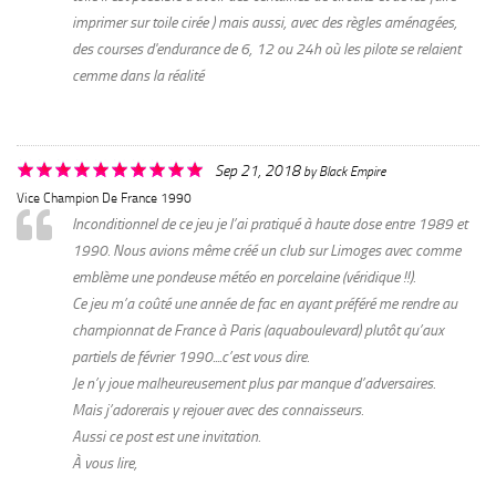
imprimer sur toile cirée ) mais aussi, avec des règles aménagées,
des courses d'endurance de 6, 12 ou 24h où les pilote se relaient
cemme dans la réalité
Sep 21, 2018
by
Black Empire
Vice Champion De France 1990
Inconditionnel de ce jeu je l’ai pratiqué à haute dose entre 1989 et
1990. Nous avions même créé un club sur Limoges avec comme
emblème une pondeuse météo en porcelaine (véridique !!).
Ce jeu m’a coûté une année de fac en ayant préféré me rendre au
championnat de France à Paris (aquaboulevard) plutôt qu’aux
partiels de février 1990....c’est vous dire.
Je n’y joue malheureusement plus par manque d’adversaires.
Mais j’adorerais y rejouer avec des connaisseurs.
Aussi ce post est une invitation.
À vous lire,