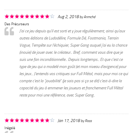
Aug 2, 2018
by
Anmchd
Des Précurseurs
J'ai ce jeu depuis qu'il est sorti et y joue régulièrement, ainsi qu'aux
autres éditions de Ludodélire, Formule Dé, Footmania, Terrain
Vague, Tempête sur l'échiquier, Super Gang auquel j'ai eu la chance
(inouïe) de jouer avec le créateur... Bref, comment vous dire que je
suis une fan inconditionnelle... Depuis longtemps... Et que c'est ce
type de jeu qui a modelé mon goût (et mon niveau d'exigence) pour
les jeux... J'entends vos critiques sur Full Métal, mais pour moi ce qui
compte c'est la "jouabilité" (je sais pas si ça se dit) c'est-à-dire la
capacité du jeu à emmener les joueurs et franchement Full Métal
reste pour moi une référence, avec Super Gang..
Jan 17, 2018
by
Ross
Inégalé