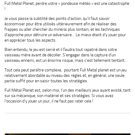
Full Metal Planet, perdre votre « pondeuse météo » est une catastrophe
!
Je vous passe la subtilité des points d’action, qu’il faut savoir
économiser pour être utilisés ultérieurement afin de réaliser des
frappes ou aller chercher du minerai plus lointain, et les techniques
d’approche pour détruire un adversaire… Le mieux étant d’y jouer pour
en apprécier tous les aspects.
Bien entendu, le jeu est serré et il faudra tout rapatrié dans cotre
vaisseau mère avant de décoller. S’engager dans la capture d’un
vaisseau ennemi, est un énorme risque, mais c’est tellement tentant…
Tout cela peut paraître complexe, pourtant Full Metal planet est un jeu
relativement abordable au niveau des règles et, en général, une seule
partie suffit pour en saisir toutes les stratégies.
Full Métal Planet est, selon moi, l’un des meilleurs jeux ayant existé, tant
sur sa mécanique, son matériel et ses stratégies. Si vous avez
l’occasion d’y jouer un jour, il ne faut pas rater cela !