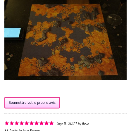
Soumettre votre propre avis
Sep 5, 2021
by
Beuz
35 Après J'y Joue Encore !