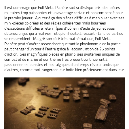
Il est dommage que Full Metal Planète soit si déséquilibré : des pièces
militaires trop puissantes et un avantage certain et non compensé pour
le premier joueur. Ajoutez à ça des pièces difficiles à manipuler avec ses
mini-pièces colorées et des règles cohérentes mais bourrées
d’exceptions difficiles à retenir (pas d’icône ni d’aide de jeu) et vous
obtenez un jeu qui a mal vieilli et qu’on hésite à ressortir tant les parties
se ressemblent. Malgré son côté très mathématique, Full Metal
Planète peut s’avérer assez chaotique tant la physionomie de la partie
peut changer d’un tour à l’autre grâce à l’accumulation de 25 points
d’action. Ses magnifiques pièces en plomb, ses systèmes uniques de
combat et de marée et son thème très présent continueront à
passionner les puristes et nostalgiques d’un temps révolu tandis que
d’autres, comme moi, rangeront leur boite bien précieusement dans leur