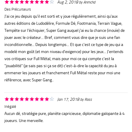
Aug 2, 2018
by
Anmchd
Des Précurseurs
J'ai ce jeu depuis qu'il est sorti et y joue régulièrement, ainsi qu'aux
autres éditions de Ludodélire, Formule Dé, Footmania, Terrain Vague,
Tempête sur l'échiquier, Super Gang auquel j'ai eu la chance (inouïe) de
jouer avec le créateur... Bref, comment vous dire que je suis une fan
inconditionnelle... Depuis longtemps... Et que c'est ce type de jeu qui a
modelé mon goût (et mon niveau d'exigence) pour les jeux... J'entends
vos critiques sur Full Métal, mais pour moi ce qui compte c'est la
"jouabilité" (je sais pas si ça se dit) c'est-à-dire la capacité du jeu à
emmener les joueurs et franchement Full Métal reste pour moi une
référence, avec Super Gang..
Jan 17, 2018
by
Ross
Inégalé
Aucun dé, stratégie pure, planète capricieuse, diplomatie galopante à 4
joueurs. Une merveille.