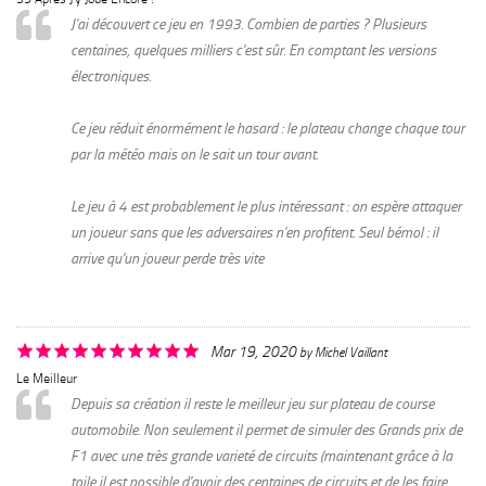
J'ai découvert ce jeu en 1993. Combien de parties ? Plusieurs
centaines, quelques milliers c'est sûr. En comptant les versions
électroniques.
Ce jeu réduit énormément le hasard : le plateau change chaque tour
par la météo mais on le sait un tour avant.
Le jeu à 4 est probablement le plus intéressant : on espère attaquer
un joueur sans que les adversaires n'en profitent. Seul bémol : il
arrive qu'un joueur perde très vite
Mar 19, 2020
by
Michel Vaillant
Le Meilleur
Depuis sa création il reste le meilleur jeu sur plateau de course
automobile. Non seulement il permet de simuler des Grands prix de
F1 avec une très grande varieté de circuits (maintenant grâce à la
toile il est possible d'avoir des centaines de circuits et de les faire