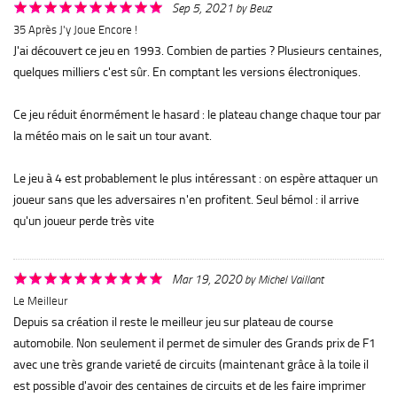
Sep 5, 2021
by
Beuz
35 Après J'y Joue Encore !
J'ai découvert ce jeu en 1993. Combien de parties ? Plusieurs centaines,
quelques milliers c'est sûr. En comptant les versions électroniques.
Ce jeu réduit énormément le hasard : le plateau change chaque tour par
la météo mais on le sait un tour avant.
Le jeu à 4 est probablement le plus intéressant : on espère attaquer un
joueur sans que les adversaires n'en profitent. Seul bémol : il arrive
qu'un joueur perde très vite
Mar 19, 2020
by
Michel Vaillant
Le Meilleur
Depuis sa création il reste le meilleur jeu sur plateau de course
automobile. Non seulement il permet de simuler des Grands prix de F1
avec une très grande varieté de circuits (maintenant grâce à la toile il
est possible d'avoir des centaines de circuits et de les faire imprimer