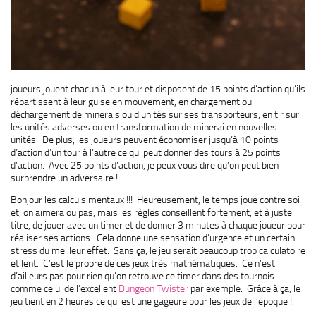
joueurs jouent chacun à leur tour et disposent de 15 points d’action qu’ils
répartissent à leur guise en mouvement, en chargement ou
déchargement de minerais ou d’unités sur ses transporteurs, en tir sur
les unités adverses ou en transformation de minerai en nouvelles
unités. De plus, les joueurs peuvent économiser jusqu’à 10 points
d’action d’un tour à l’autre ce qui peut donner des tours à 25 points
d’action. Avec 25 points d’action, je peux vous dire qu’on peut bien
surprendre un adversaire !
Bonjour les calculs mentaux !!! Heureusement, le temps joue contre soi
et, on aimera ou pas, mais les règles conseillent fortement, et à juste
titre, de jouer avec un timer et de donner 3 minutes à chaque joueur pour
réaliser ses actions. Cela donne une sensation d’urgence et un certain
stress du meilleur effet. Sans ça, le jeu serait beaucoup trop calculatoire
et lent. C’est le propre de ces jeux très mathématiques. Ce n’est
d’ailleurs pas pour rien qu’on retrouve ce timer dans des tournois
comme celui de l’excellent
Dungeon Twister
par exemple. Grâce à ça, le
jeu tient en 2 heures ce qui est une gageure pour les jeux de l’époque !