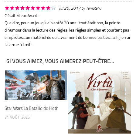
Jul 20, 2017
by
Tematehu
C'était Mieux Avant...
Que dire, pour un jeu qui a bientôt 30 ans...tout était bon, la pointe
d'humour dans la lecture des règles, les règles simples et pourtant pas
simplistes...un matériel de ouf...vraiment de bonnes parties...arf, j'en ai
l'alarme à l'œil ...
SI VOUS AIMEZ, VOUS AIMEREZ PEUT-ÊTRE...
Star Wars La Bataille de Hoth
31 AOÛT, 2025