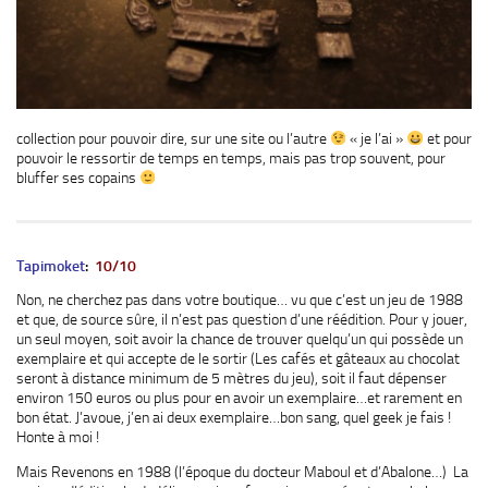
collection pour pouvoir dire, sur une site ou l’autre
« je l’ai »
et pour
pouvoir le ressortir de temps en temps, mais pas trop souvent, pour
bluffer ses copains
Tapimoket
:
10/10
Non, ne cherchez pas dans votre boutique… vu que c’est un jeu de 1988
et que, de source sûre, il n’est pas question d’une réédition. Pour y jouer,
un seul moyen, soit avoir la chance de trouver quelqu’un qui possède un
exemplaire et qui accepte de le sortir (Les cafés et gâteaux au chocolat
seront à distance minimum de 5 mètres du jeu), soit il faut dépenser
environ 150 euros ou plus pour en avoir un exemplaire…et rarement en
bon état. J’avoue, j’en ai deux exemplaire…bon sang, quel geek je fais !
Honte à moi !
Mais Revenons en 1988 (l’époque du docteur Maboul et d’Abalone…) La