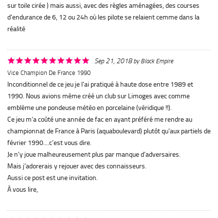
sur toile cirée ) mais aussi, avec des règles aménagées, des courses
d'endurance de 6, 12 ou 24h où les pilote se relaient cemme dans la
réalité
Sep 21, 2018
by
Black Empire
Vice Champion De France 1990
Inconditionnel de ce jeu je l’ai pratiqué à haute dose entre 1989 et
1990. Nous avions même créé un club sur Limoges avec comme
emblème une pondeuse météo en porcelaine (véridique !!).
Ce jeu m’a coûté une année de fac en ayant préféré me rendre au
championnat de France à Paris (aquaboulevard) plutôt qu’aux partiels de
février 1990....c’est vous dire.
Je n’y joue malheureusement plus par manque d’adversaires.
Mais j’adorerais y rejouer avec des connaisseurs.
Aussi ce post est une invitation.
À vous lire,