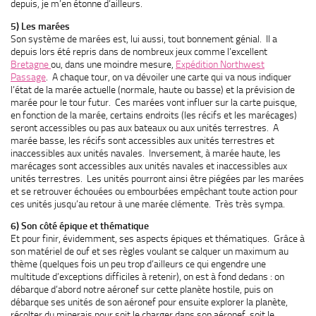
depuis, je m’en étonne d’ailleurs.
5) Les marées
Son système de marées est, lui aussi, tout bonnement génial. Il a
depuis lors été repris dans de nombreux jeux comme l’excellent
Bretagne
ou, dans une moindre mesure,
Expédition Northwest
Passage
. A chaque tour, on va dévoiler une carte qui va nous indiquer
l’état de la marée actuelle (normale, haute ou basse) et la prévision de
marée pour le tour futur. Ces marées vont influer sur la carte puisque,
en fonction de la marée, certains endroits (les récifs et les marécages)
seront accessibles ou pas aux bateaux ou aux unités terrestres. A
marée basse, les récifs sont accessibles aux unités terrestres et
inaccessibles aux unités navales. Inversement, à marée haute, les
marécages sont accessibles aux unités navales et inaccessibles aux
unités terrestres. Les unités pourront ainsi être piégées par les marées
et se retrouver échouées ou embourbées empêchant toute action pour
ces unités jusqu’au retour à une marée clémente. Très très sympa.
6) Son côté épique et thématique
Et pour finir, évidemment, ses aspects épiques et thématiques. Grâce à
son matériel de ouf et ses règles voulant se calquer un maximum au
thème (quelques fois un peu trop d’ailleurs ce qui engendre une
multitude d’exceptions difficiles à retenir), on est à fond dedans : on
débarque d’abord notre aéronef sur cette planète hostile, puis on
débarque ses unités de son aéronef pour ensuite explorer la planète,
récolter du minerais pour soit le charger dans son aéronef, soit le