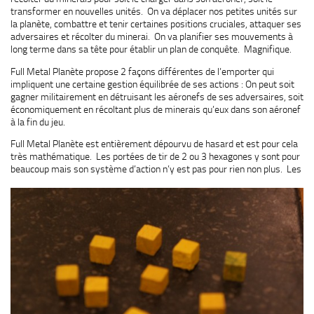
transformer en nouvelles unités. On va déplacer nos petites unités sur
la planète, combattre et tenir certaines positions cruciales, attaquer ses
adversaires et récolter du minerai. On va planifier ses mouvements à
long terme dans sa tête pour établir un plan de conquête. Magnifique.
Full Metal Planète propose 2 façons différentes de l’emporter qui
impliquent une certaine gestion équilibrée de ses actions : On peut soit
gagner militairement en détruisant les aéronefs de ses adversaires, soit
économiquement en récoltant plus de minerais qu’eux dans son aéronef
à la fin du jeu.
Full Metal Planète est entièrement dépourvu de hasard et est pour cela
très mathématique. Les portées de tir de 2 ou 3 hexagones y sont pour
beaucoup mais son système d’action
n’y est pas pour rien non plus. Les