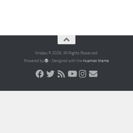
Vindjeu © 2026. All Rights Reserved.
Powered by
- Designed with the
Hueman theme