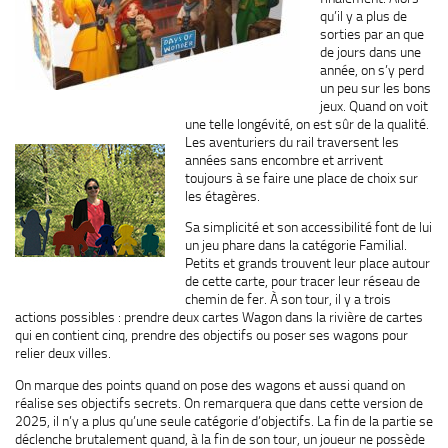
qu’il y a plus de
sorties par an que
de jours dans une
année, on s’y perd
un peu sur les bons
jeux. Quand on voit
une telle longévité, on est sûr de la qualité.
Les aventuriers du rail traversent les
années sans encombre et arrivent
toujours à se faire une place de choix sur
les étagères.
Sa simplicité et son accessibilité font de lui
un jeu phare dans la catégorie Familial.
Petits et grands trouvent leur place autour
de cette carte, pour tracer leur réseau de
chemin de fer. À son tour, il y a trois
actions possibles : prendre deux cartes Wagon dans la rivière de cartes
qui en contient cinq, prendre des objectifs ou poser ses wagons pour
relier deux villes.
On marque des points quand on pose des wagons et aussi quand on
réalise ses objectifs secrets. On remarquera que dans cette version de
2025, il n’y a plus qu’une seule catégorie d’objectifs. La fin de la partie se
déclenche brutalement quand, à la fin de son tour, un joueur ne possède