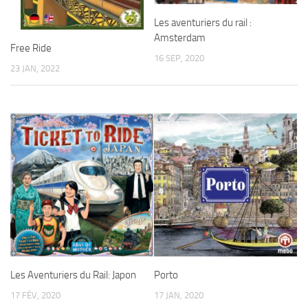
Les aventuriers du rail :
Amsterdam
Free Ride
16 SEP, 2020
23 JAN, 2022
Les Aventuriers du Rail: Japon
Porto
17 FÉV, 2020
17 JAN, 2020