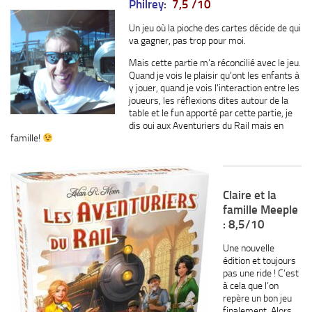
Philrey
:
7,5 /10
Un jeu où la pioche des cartes décide de qui
va gagner, pas trop pour moi.
Mais cette partie m’a réconcilié avec le jeu.
Quand je vois le plaisir qu’ont les enfants à
y jouer, quand je vois l’interaction entre les
joueurs, les réflexions dites autour de la
table et le
fun
apporté par cette partie, je
dis oui aux Aventuriers du Rail mais en
famille!
Claire et la
famille Meeple
: 8,5/10
Une nouvelle
édition et toujours
pas une ride ! C’est
à cela que l’on
repère un bon jeu
finalement. Alors