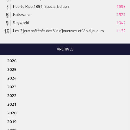
Puerto Rico 1897: Special Edition
1553
Botswana
1521
Spyworld
1347
Les 3 jeux préférés des Vin d'joueuses et Vin d'joueurs
1132
ARCHIVES
2026
2025
2024
2023
2022
2021
2020
2019