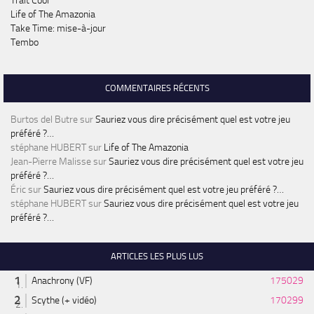
Trait Cool
Life of The Amazonia
Take Time: mise-à-jour
Tembo
COMMENTAIRES RÉCENTS
Burtos del Butre
sur
Sauriez vous dire précisément quel est votre jeu
préféré ?…
stéphane HUBERT
sur
Life of The Amazonia
Jean-Pierre Malisse
sur
Sauriez vous dire précisément quel est votre jeu
préféré ?…
Éric
sur
Sauriez vous dire précisément quel est votre jeu préféré ?…
stéphane HUBERT
sur
Sauriez vous dire précisément quel est votre jeu
préféré ?…
ARTICLES LES PLUS LUS
Anachrony (VF)
175029
Scythe (+ vidéo)
170299