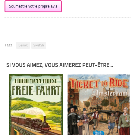
Soumettre votre propre avis
Tags:
Benoît
SwatSh
SI VOUS AIMEZ, VOUS AIMEREZ PEUT-ÊTRE...