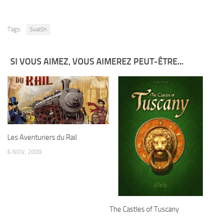
Tags:
SwatSh
SI VOUS AIMEZ, VOUS AIMEREZ PEUT-ÊTRE...
Les Aventuriers du Rail
6 NOV, 2009
The Castles of Tuscany