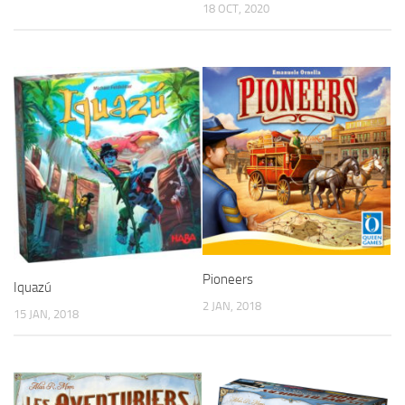
18 OCT, 2020
Pioneers
Iquazú
2 JAN, 2018
15 JAN, 2018