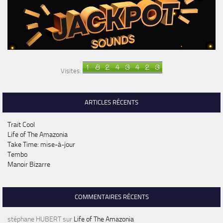
Visites:
ARTICLES RÉCENTS
Trait Cool
Life of The Amazonia
Take Time: mise-à-jour
Tembo
Manoir Bizarre
COMMENTAIRES RÉCENTS
stéphane HUBERT
sur
Life of The Amazonia