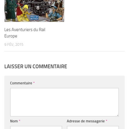
Les Aventuriers du Rail
Europe
9 FÉV, 2015
LAISSER UN COMMENTAIRE
Commentaire
*
Nom
*
Adresse de messagerie
*