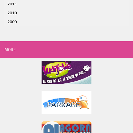
2011
2010
2009
MORE