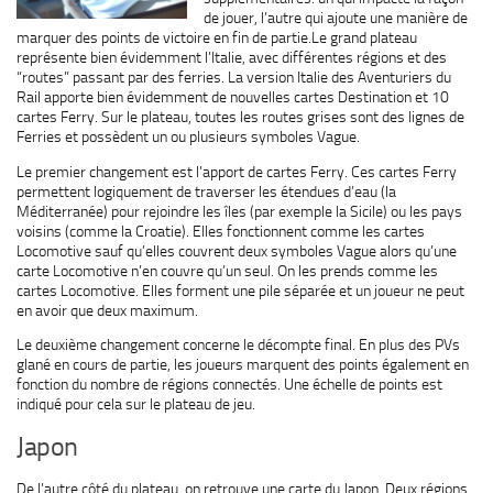
de jouer, l’autre qui ajoute une manière de
marquer des points de victoire en fin de partie.Le grand plateau
représente bien évidemment l’Italie, avec différentes régions et des
“routes” passant par des ferries. La version Italie des Aventuriers du
Rail apporte bien évidemment de nouvelles cartes Destination et 10
cartes Ferry. Sur le plateau, toutes les routes grises sont des lignes de
Ferries et possèdent un ou plusieurs symboles Vague.
Le premier changement est l’apport de cartes Ferry. Ces cartes Ferry
permettent logiquement de traverser les étendues d’eau (la
Méditerranée) pour rejoindre les îles (par exemple la Sicile) ou les pays
voisins (comme la Croatie). Elles fonctionnent comme les cartes
Locomotive sauf qu’elles couvrent deux symboles Vague alors qu’une
carte Locomotive n’en couvre qu’un seul. On les prends comme les
cartes Locomotive. Elles forment une pile séparée et un joueur ne peut
en avoir que deux maximum.
Le deuxième changement concerne le décompte final. En plus des PVs
glané en cours de partie, les joueurs marquent des points également en
fonction du nombre de régions connectés. Une échelle de points est
indiqué pour cela sur le plateau de jeu.
Japon
De l’autre côté du plateau, on retrouve une carte du Japon. Deux régions