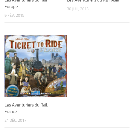
Europe
30 JUIL, 2013
9 FÉV, 2015
Les Aventuriers du Rail:
France
21 DÉC, 2017