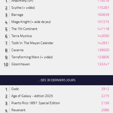
Anachrony (VF)
175016
Scythe (+ vidéo)
170287
Barrage
160659
Mage Knight (+ aide de jeu)
157275
The 7th Continent
147118
Terra Mystica
143090
Tzolk'in: The Mayan Calendar
142831
Caverna
139600
Terraforming Mars (+ vidéo)
133806
Gloomhaven
133247
... DES 30 DERNIERS JOURS
Godz
2912
Age of Galaxy - édition 2025
2275
Puerto Rico 1897: Special Edition
2156
Revenant
2086