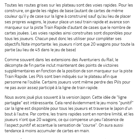
Toutes les routes grises sur les plateau sont des voies rapides. Pour les
construire, on garde les règles de base (autant de cartes de même
couleur qu’il y de case sur la ligne à construire) sauf qu’au lieu de placer
ses propres wagons, le joueur place un seul train rapide et avance son
marqueur sur la piste Train Rapide d’autant de cases que le nombre de
cartes jouées. Les voies rapides ainsi construites sont disponibles pour
tous les joueurs. Chacun peut donc les utiliser pour compléter ses
objectifs.Note importante: les joueurs n’ont que 20 wagons pour toute la
partie (au lieu de 45 dans le jeu de base)
Comme souvent dans les extensions des Aventuriers du Rail, le
décompte de fin partie inclut maintenant des points de victoires
supplémentaires en fonction de la position de son marqueur sur la piste
Train Rapide. Les PVs sont bien indiqués sur le plateau afin que
personne ne l’oublie. Certains joueurs vont même perdre des PVs pour
ne pas avoir assez participé à la ligne de train rapide.
Nous avons joué plus souvent à la version Japon. Cette idée de “ligne
partagée” est intéressante. Cela rend évidemment le jeu moins “punitif”
car la ligne est disponible pour tous les joueurs et traverse le Japon d’un
bout à l’autre. Par contre, les trains rapides sont en nombre limité, et les
joueurs n’ont que 20 wagons, ce qui compense un peu l’absence de
l’aspect punitif et accentue la sensation de “course”. On aura aussi
tendance à moins accumuler de cartes en main.