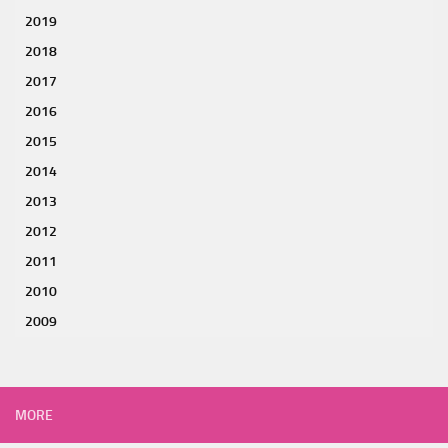
2019
2018
2017
2016
2015
2014
2013
2012
2011
2010
2009
MORE