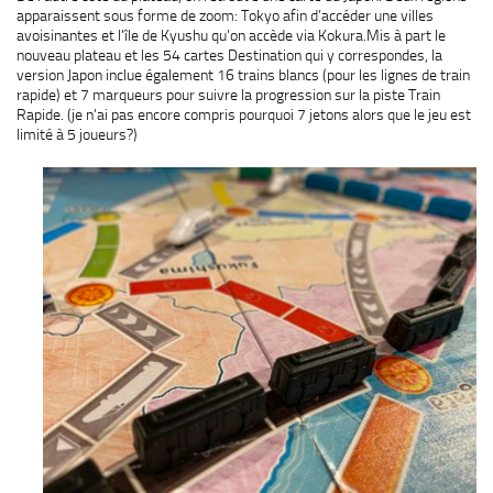
apparaissent sous forme de zoom: Tokyo afin d’accéder une villes
avoisinantes et l’île de Kyushu qu’on accède via Kokura.Mis à part le
nouveau plateau et les 54 cartes Destination qui y correspondes, la
version Japon inclue également 16 trains blancs (pour les lignes de train
rapide) et 7 marqueurs pour suivre la progression sur la piste Train
Rapide. (je n’ai pas encore compris pourquoi 7 jetons alors que le jeu est
limité à 5 joueurs?)