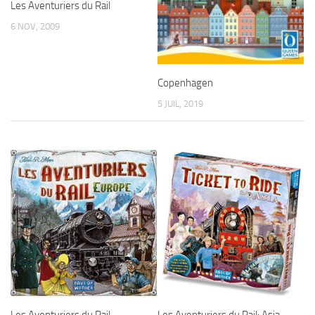
Les Aventuriers du Rail
6 NOV, 2009
Copenhagen
5 JUIL, 2019
Les Aventuriers du Rail
Les Aventuriers du Rail: Asia