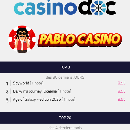
TOP 3
des 30 derniers JOURS
Spyworld
[1 note]
8.55
Darwin's Journey: Oceania
[1 note]
8.55
Age of Galaxy - édition 2025
[1 note]
8.55
TOP 20
des 4 derniers mois