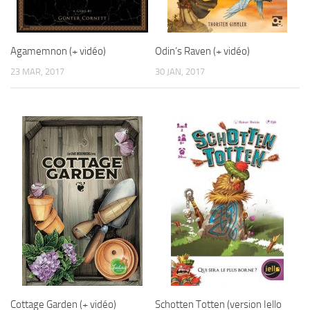
Agamemnon (+ vidéo)
Odin’s Raven (+ vidéo)
23 MAR, 2017
30 JAN, 2017
Cottage Garden (+ vidéo)
Schotten Totten (version Iello