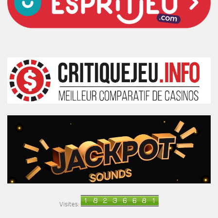
Visites: