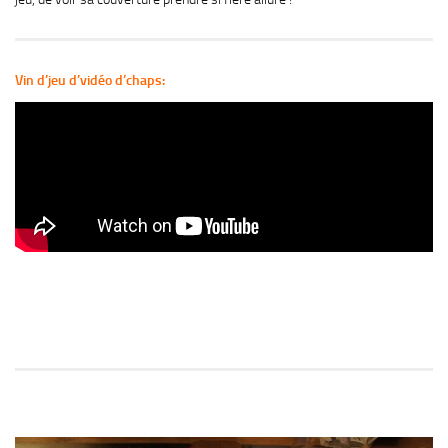
Vin d’jeu d’vidéo d’chaps: