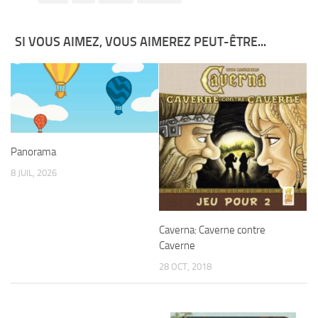
SI VOUS AIMEZ, VOUS AIMEREZ PEUT-ÊTRE...
Panorama
8 JUIL, 2026
Caverna: Caverne contre
Caverne
28 OCT, 2018