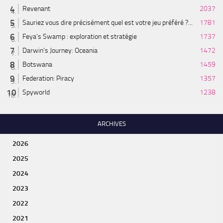
Revenant
2037
Sauriez vous dire précisément quel est votre jeu préféré ?...
1781
Feya’s Swamp : exploration et stratégie
1737
Darwin's Journey: Oceania
1472
Botswana
1459
Federation: Piracy
1357
Spyworld
1238
ARCHIVES
2026
2025
2024
2023
2022
2021