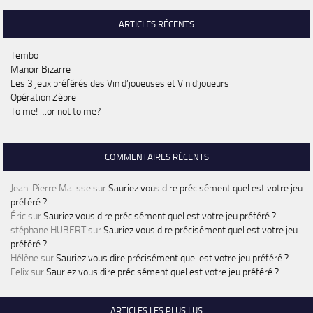
ARTICLES RÉCENTS
Tembo
Manoir Bizarre
Les 3 jeux préférés des Vin d’joueuses et Vin d’joueurs
Opération Zèbre
To me! …or not to me?
COMMENTAIRES RÉCENTS
Jean-Pierre Malisse
sur
Sauriez vous dire précisément quel est votre jeu
préféré ?…
Éric
sur
Sauriez vous dire précisément quel est votre jeu préféré ?…
stéphane HUBERT
sur
Sauriez vous dire précisément quel est votre jeu
préféré ?…
Hélène
sur
Sauriez vous dire précisément quel est votre jeu préféré ?…
Felix
sur
Sauriez vous dire précisément quel est votre jeu préféré ?…
ARTICLES LES PLUS LUS