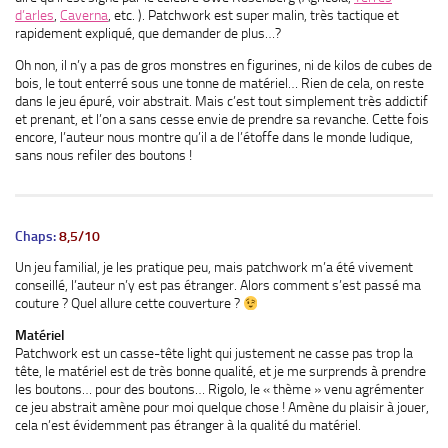
d’arles
,
Caverna
, etc. ). Patchwork est super malin, très tactique et
rapidement expliqué, que demander de plus…?
Oh non, il n’y a pas de gros monstres en figurines, ni de kilos de cubes de
bois, le tout enterré sous une tonne de matériel… Rien de cela, on reste
dans le jeu épuré, voir abstrait. Mais c’est tout simplement très addictif
et prenant, et l’on a sans cesse envie de prendre sa revanche. Cette fois
encore, l’auteur nous montre qu’il a de l’étoffe dans le monde ludique,
sans nous refiler des boutons !
Chaps:
8,5/10
Un jeu familial, je les pratique peu, mais patchwork m’a été vivement
conseillé, l’auteur n’y est pas étranger. Alors comment s’est passé ma
couture ? Quel allure cette couverture ?
Matériel
Patchwork est un casse-tête light qui justement ne casse pas trop la
tête, le matériel est de très bonne qualité, et je me surprends à prendre
les boutons… pour des boutons… Rigolo, le « thème » venu agrémenter
ce jeu abstrait amène pour moi quelque chose ! Amène du plaisir à jouer,
cela n’est évidemment pas étranger à la qualité du matériel.