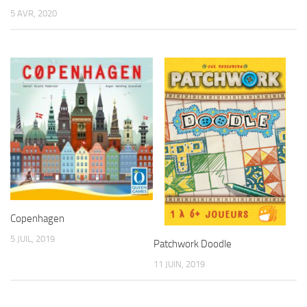
5 AVR, 2020
Copenhagen
5 JUIL, 2019
Patchwork Doodle
11 JUIN, 2019