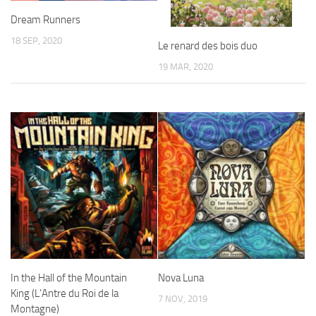
Dream Runners
18 SEP, 2020
Le renard des bois duo
19 MAR, 2020
In the Hall of the Mountain
Nova Luna
King (L’Antre du Roi de la
7 NOV, 2019
Montagne)