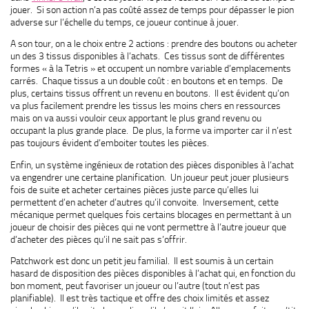
jouer. Si son action n’a pas coûté assez de temps pour dépasser le pion
adverse sur l’échelle du temps, ce joueur continue à jouer.
A son tour, on a le choix entre 2 actions : prendre des boutons ou acheter
un des 3 tissus disponibles à l’achats. Ces tissus sont de différentes
formes « à la Tetris » et occupent un nombre variable d’emplacements
carrés. Chaque tissus a un double coût : en boutons et en temps. De
plus, certains tissus offrent un revenu en boutons. Il est évident qu’on
va plus facilement prendre les tissus les moins chers en ressources
mais on va aussi vouloir ceux apportant le plus grand revenu ou
occupant la plus grande place. De plus, la forme va importer car il n’est
pas toujours évident d’emboiter toutes les pièces.
Enfin, un système ingénieux de rotation des pièces disponibles à l’achat
va engendrer une certaine planification. Un joueur peut jouer plusieurs
fois de suite et acheter certaines pièces juste parce qu’elles lui
permettent d’en acheter d’autres qu’il convoite. Inversement, cette
mécanique permet quelques fois certains blocages en permettant à un
joueur de choisir des pièces qui ne vont permettre à l’autre joueur que
d’acheter des pièces qu’il ne sait pas s’offrir.
Patchwork est donc un petit jeu familial. Il est soumis à un certain
hasard de disposition des pièces disponibles à l’achat qui, en fonction du
bon moment, peut favoriser un joueur ou l’autre (tout n’est pas
planifiable). Il est très tactique et offre des choix limités et assez