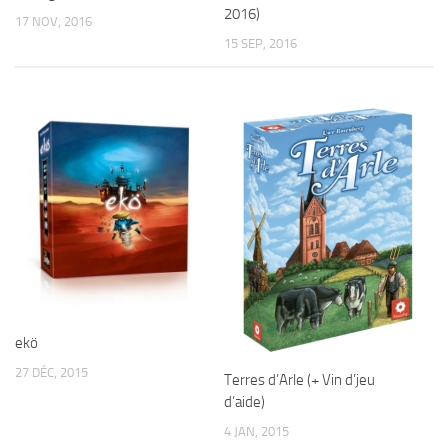
2016)
17 NOV, 2016
15 SEP, 2016
ekö
27 DÉC, 2015
Terres d’Arle (+ Vin d’jeu
d’aide)
4 JAN, 2015