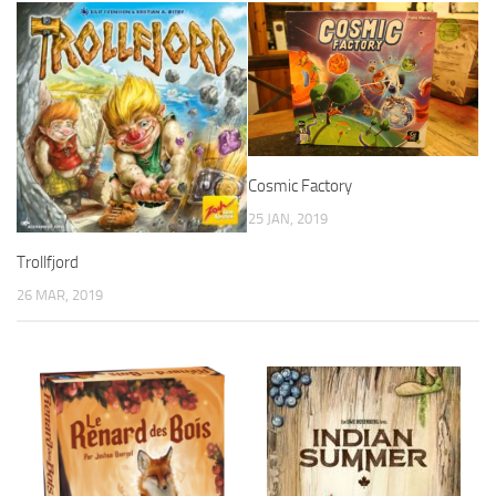
Cosmic Factory
25 JAN, 2019
Trollfjord
26 MAR, 2019