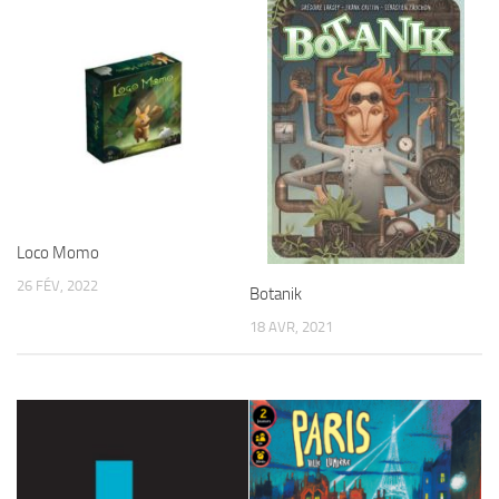
Loco Momo
26 FÉV, 2022
Botanik
18 AVR, 2021