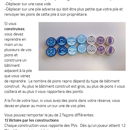
-Déplacer sur une case vide
-Déplacer sur une pile adverse qui doit être plus petite que votre pile et
renvoyer les pions de cette pile à son propriétaire.
SI vous
construisez
,
vous devez
reprendre en
main un ou
plusieurs de vos
pions et
construire un
bâtiment
adjacent à la pile
que vous venez
de reprendre. Le nombre de pions repris dépend du type de bâtiment
construit. Au plus le bâtiment construit est gros, au plus de pions il vous
coûtera et au plus il vous rapportera des points.
A la fin de votre tour, si vous avez des pions dans votre réserve, vous
devez en placer au moins un sur une de vos piles.
Vous pouvez remporter le jeu de 2 façons différentes:
1) Victoire par les constructions
Chaque construction vous rapporte des PVs. Dès qu’un joueur atteint 12