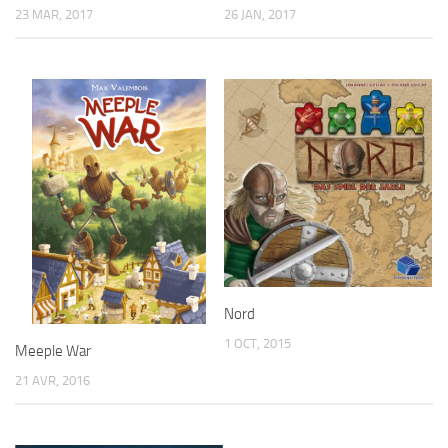
23 MAR, 2017
26 JAN, 2017
Nord
1 OCT, 2015
Meeple War
21 AVR, 2016