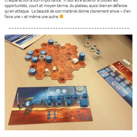
Chaque action a son importance. Il faut être attentif à toutes les
opportunités, court et moyen terme, du plateau aussi bien en défense
qu’en attaque. La beauté de son matériel donne clairement envie « d’en
faire une » et même une autre
____________________________________________