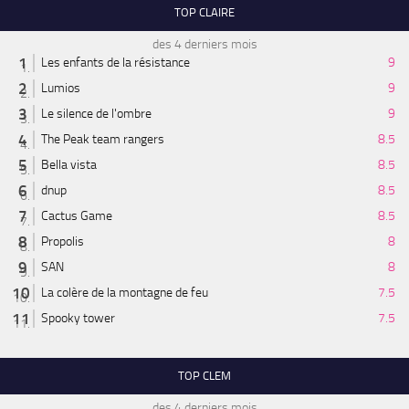
TOP CLAIRE
des 4 derniers mois
Les enfants de la résistance
9
Lumios
9
Le silence de l'ombre
9
The Peak team rangers
8.5
Bella vista
8.5
dnup
8.5
Cactus Game
8.5
Propolis
8
SAN
8
La colère de la montagne de feu
7.5
Spooky tower
7.5
TOP CLEM
des 4 derniers mois