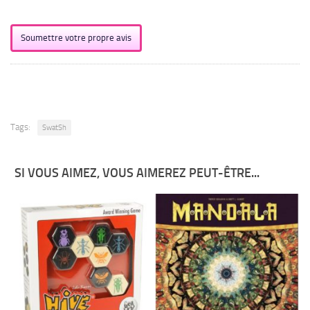
Soumettre votre propre avis
Tags:
SwatSh
SI VOUS AIMEZ, VOUS AIMEREZ PEUT-ÊTRE...