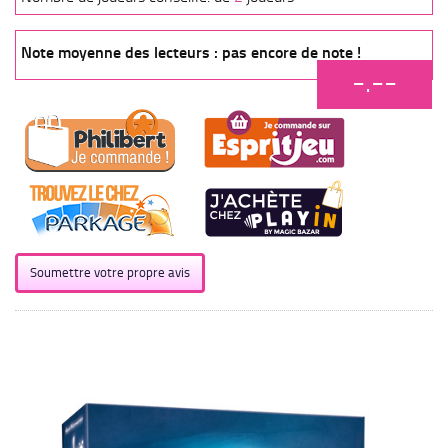
Note moyenne des lecteurs : pas encore de note !
-.--
Soumettre votre propre avis