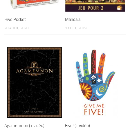
Hive Pocket
Mandala
20 AOÛT, 2020
13 OCT, 2019
Agamemnon (+ vidéo)
Five! (+ vidéo)