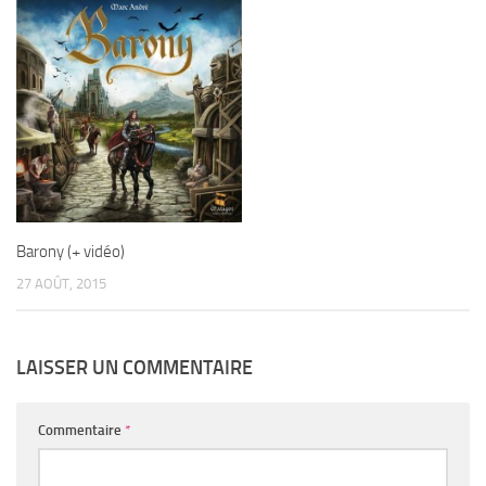
Barony (+ vidéo)
27 AOÛT, 2015
LAISSER UN COMMENTAIRE
Commentaire
*