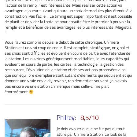
l’action de la remplir est intéressante. Mais réaliser cette action va
avantager le joueur suivant qui aura un choix de modules plus étendu à la
construction. Pas facile… Le timing est super important et il est possible
de planifier de vider la fontaine pour ensuite être le premier à pouvoir la
remplir et à bénéficier de ses avantages les plus intéressants. Magistral
!
Vous l’aurez compris depuis le début de cette chronique, Chimera
Station est un vrai coup de coeur. Il est complet, stratégique, original et
ses choix sont difficiles et évoluent en cours de partie avec l’étendue de
la station. Les ouvriers génétiquement modifiables, leurs capacités qui
évoluent en cours de partie, les cartes, la technologie, la gestion des
ressources, l’évolution de la station et de ses actions proposées ainsi
que son équilibre exemplaire sont autant d’éléments qui séduisent et qui
donnent une vraie envie d’y revenir, rapidement et souvent. Je n’avais
pas encore vu une station chimérique mais celle-ci me plaît
énormément
Philrey
:
8,5/10
Je dois avouer que je ne fut pas du tout
attiré par Chimera Station. Le look de la