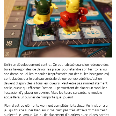
Enfin un développement central. On est habitué quand on retrouve des
tuiles hexagonales de devoir les placer pour étendre son territoire, ou
son domaine. Ici, les modules (représentés par des tuiles hexagonales)
sont placées sur le plateau centrale et leur bonus/bénéfice/action
devient disponibles à tous les joueurs. Peut-être pas immédiatement
car le joueur qui effectue l’action lui permettant de placer un module a
l’occasion d’y placer un ouvrier. Mais les tours suivants, le module
accueillera un ouvrier de n’importe quel joueur!
Plein d’autres éléments viennent compléter le tableau. Au final, on a un
jeu qui tourne super bien. Pour ma part, pas très attrayant mais c’est
subjectif, je l’avoue. Un jeu de placement d’ouvriers avec ici des parties