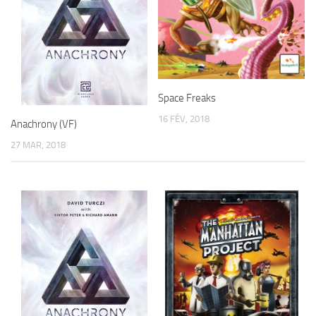
Space Freaks
16 FÉV, 2018
Anachrony (VF)
27 MAR, 2018