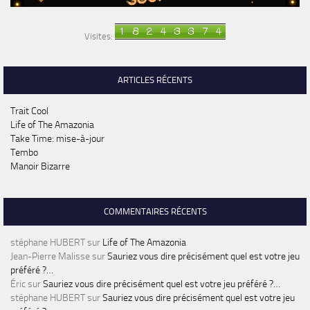
Visites:
ARTICLES RÉCENTS
Trait Cool
Life of The Amazonia
Take Time: mise-à-jour
Tembo
Manoir Bizarre
COMMENTAIRES RÉCENTS
stéphane HUBERT
sur
Life of The Amazonia
Jean-Pierre Malisse
sur
Sauriez vous dire précisément quel est votre jeu
préféré ?…
Éric
sur
Sauriez vous dire précisément quel est votre jeu préféré ?…
stéphane HUBERT
sur
Sauriez vous dire précisément quel est votre jeu