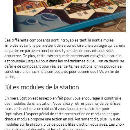
Ces différents composants sont incroyables tant ils sont simples,
limpides et tant ils permettent de se construire une stratégie qui variera
de partie en partie en fonction des types de composants que vous
acquerrez. De plus, cette mécanique de composant est géniale car elle
est poussée jusqu’au bout dans les mécanismes du jeu : on va devoir se
défaire de composant pour réaliser certaines actions, on va pouvoir se
construire une machine à composants pour obtenir des PVs en fin de
partie,…
3)Les modules de la station
Chimera Station est assez bien fait pour vous encourager à construire
des modules dans la station. Vous allez y retirer pas mal de bénéfices
mais cette action a un coût qu’il vous faudra bien anticiper pour
l’optimiser. L’aspect génial de cette construction de modules est que
chaque module propose une action en soi. Autrement dit, plus il y a de
modules sur la station, plus de possibilités d’action vous avez. Les choix
s’en retrouvent décuplés et les stratégies aussi…