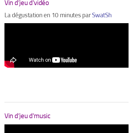
Vin d’jeu d’vidéo
La dégustation en 10 minutes par
SwatSh
Vin d’jeu d’music