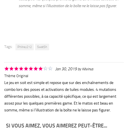
somme, même si l'illustration de la boîte ne le laisse pas figurer.
Tags:
Philrey212
SwatSh
Jan 30, 2019
by
Kévinus
Thème Original
Le jeu en soit est simple et repose que sur des enchaînements de
combo lors des poses et activations de tuiles modules. 4 mutations
différentes possibles, à oa capacité spécifique, ce qui est largement
assez pour les quelques premières game. Et le matos est beau en
somme, même si l'illustration de la boîte ne le laisse pas figurer.
SI VOUS AIMEZ, VOUS AIMEREZ PEUT-ÊTRE...