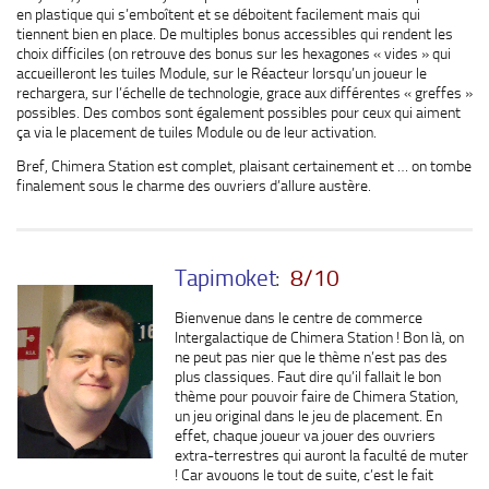
en plastique qui s’emboîtent et se déboitent facilement mais qui
tiennent bien en place. De multiples bonus accessibles qui rendent les
choix difficiles (on retrouve des bonus sur les hexagones « vides » qui
accueilleront les tuiles Module, sur le Réacteur lorsqu’un joueur le
rechargera, sur l’échelle de technologie, grace aux différentes « greffes »
possibles. Des combos sont également possibles pour ceux qui aiment
ça via le placement de tuiles Module ou de leur activation.
Bref, Chimera Station est complet, plaisant certainement et … on tombe
finalement sous le charme des ouvriers d’allure austère.
Tapimoket
:
8/10
Bienvenue dans le centre de commerce
Intergalactique de Chimera Station ! Bon là, on
ne peut pas nier que le thème n’est pas des
plus classiques. Faut dire qu’il fallait le bon
thème pour pouvoir faire de Chimera Station,
un jeu original dans le jeu de placement. En
effet, chaque joueur va jouer des ouvriers
extra-terrestres qui auront la faculté de muter
! Car avouons le tout de suite, c’est le fait