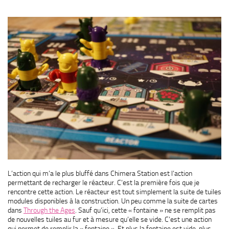
L’action qui m’a le plus bluffé dans Chimera Station est l’action
permettant de recharger le réacteur. C’est la première fois que je
rencontre cette action. Le réacteur est tout simplement la suite de tuiles
modules disponibles à la construction. Un peu comme la suite de cartes
dans
Through the Ages
. Sauf qu’ici, cette « fontaine » ne se remplit pas
de nouvelles tuiles au fur et à mesure qu’elle se vide. C’est une action
qui permet de remplir la « fontaine ». Et plus la fontaine est vide, plus