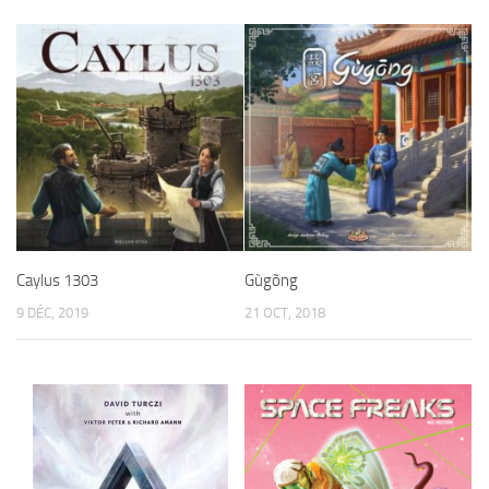
Caylus 1303
Gùgõng
9 DÉC, 2019
21 OCT, 2018