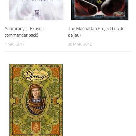
Anachrony (+ Exosuit
The Manhattan Project (+ aide
commander pack)
de jeu)
1 MAI, 2017
30 MAR, 2012