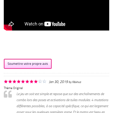
Soumettre votre propre avis
Jan 30, 2019
by
Kévinus
Thème Original
Le jeu en soit est simple et repose que sur des enchaînements de
combo lors des poses et activations de tuiles modules. 4 mutations
différentes possibles, à oa capacité spécifique, ce qui est largement
assez pour les quelques premières game. Et le matos est beau en