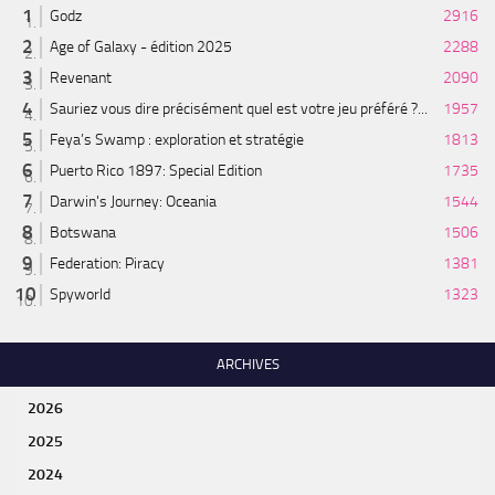
Godz
2916
Age of Galaxy - édition 2025
2288
Revenant
2090
Sauriez vous dire précisément quel est votre jeu préféré ?...
1957
Feya’s Swamp : exploration et stratégie
1813
Puerto Rico 1897: Special Edition
1735
Darwin's Journey: Oceania
1544
Botswana
1506
Federation: Piracy
1381
Spyworld
1323
ARCHIVES
2026
2025
2024