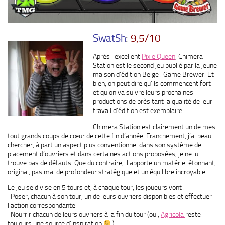
SwatSh
:
9,5/10
Après l’excellent
Pixie Queen
, Chimera
Station est le second jeu publié par la jeune
maison d’édition Belge : Game Brewer. Et
bien, on peut dire qu’ils commencent fort
et qu’on va suivre leurs prochaines
productions de près tant la qualité de leur
travail d’édition est exemplaire.
Chimera Station est clairement un de mes
tout grands coups de cœur de cette fin d’année. Franchement, j’ai beau
chercher, à part un aspect plus conventionnel dans son système de
placement d’ouvriers et dans certaines actions proposées, je ne lui
trouve pas de défauts. Que du contraire, il apporte un matériel étonnant,
original, pas mal de profondeur stratégique et un équilibre incroyable.
Le jeu se divise en 5 tours et, à chaque tour, les joueurs vont :
-Poser, chacun à son tour, un de leurs ouvriers disponibles et effectuer
l’action correspondante
-Nourrir chacun de leurs ouvriers à la fin du tour (oui,
Agricola
reste
toujours une source d’inspiration
).