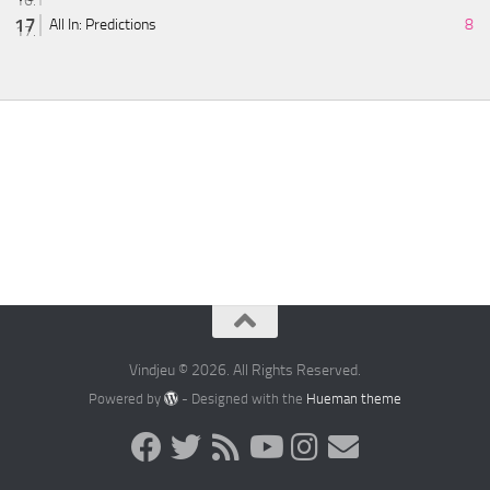
All In: Predictions
8
Vindjeu © 2026. All Rights Reserved.
Powered by
- Designed with the
Hueman theme