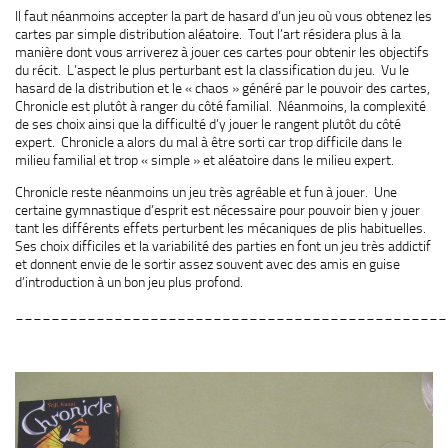
Il faut néanmoins accepter la part de hasard d’un jeu où vous obtenez les
cartes par simple distribution aléatoire. Tout l’art résidera plus à la
manière dont vous arriverez à jouer ces cartes pour obtenir les objectifs
du récit. L’aspect le plus perturbant est la classification du jeu. Vu le
hasard de la distribution et le « chaos » généré par le pouvoir des cartes,
Chronicle est plutôt à ranger du côté familial. Néanmoins, la complexité
de ses choix ainsi que la difficulté d’y jouer le rangent plutôt du côté
expert. Chronicle a alors du mal à être sorti car trop difficile dans le
milieu familial et trop « simple » et aléatoire dans le milieu expert.
Chronicle reste néanmoins un jeu très agréable et fun à jouer. Une
certaine gymnastique d’esprit est nécessaire pour pouvoir bien y jouer
tant les différents effets perturbent les mécaniques de plis habituelles.
Ses choix difficiles et la variabilité des parties en font un jeu très addictif
et donnent envie de le sortir assez souvent avec des amis en guise
d’introduction à un bon jeu plus profond.
________________________________________________