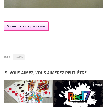
Soumettre votre propre avis
Tags:
SwatSh
SI VOUS AIMEZ, VOUS AIMEREZ PEUT-ÊTRE...