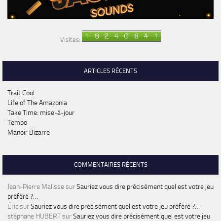
Visites:
ARTICLES RÉCENTS
Trait Cool
Life of The Amazonia
Take Time: mise-à-jour
Tembo
Manoir Bizarre
COMMENTAIRES RÉCENTS
Jean-Pierre Malisse
sur
Sauriez vous dire précisément quel est votre jeu
préféré ?…
Éric
sur
Sauriez vous dire précisément quel est votre jeu préféré ?…
stéphane HUBERT
sur
Sauriez vous dire précisément quel est votre jeu