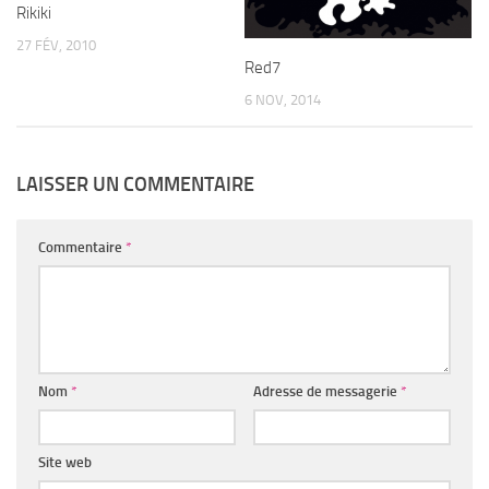
Rikiki
27 FÉV, 2010
Red7
6 NOV, 2014
LAISSER UN COMMENTAIRE
Commentaire
*
Nom
*
Adresse de messagerie
*
Site web