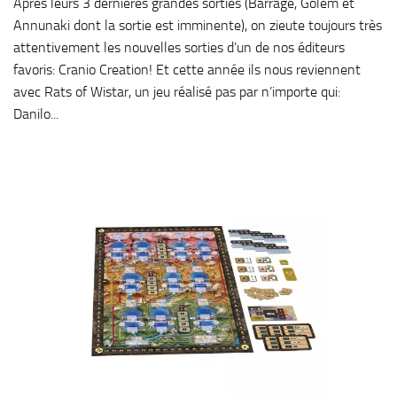
Après leurs 3 dernières grandes sorties (Barrage, Golem et
Annunaki dont la sortie est imminente), on zieute toujours très
attentivement les nouvelles sorties d’un de nos éditeurs
favoris: Cranio Creation! Et cette année ils nous reviennent
avec Rats of Wistar, un jeu réalisé pas par n’importe qui:
Danilo...