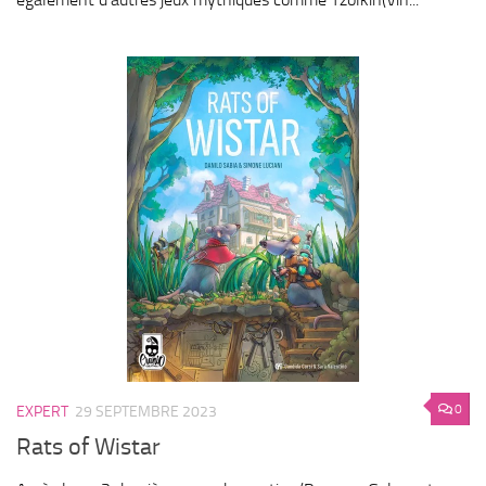
0
EXPERT
29 SEPTEMBRE 2023
Rats of Wistar