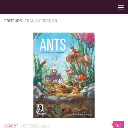
LES MEILLEURS JEUX SONT SUR VIN D'JEU !
Skip to content
EDITEURS :
CRANIO CREATION
1
EXPERT
7 OCTOBRE 2025