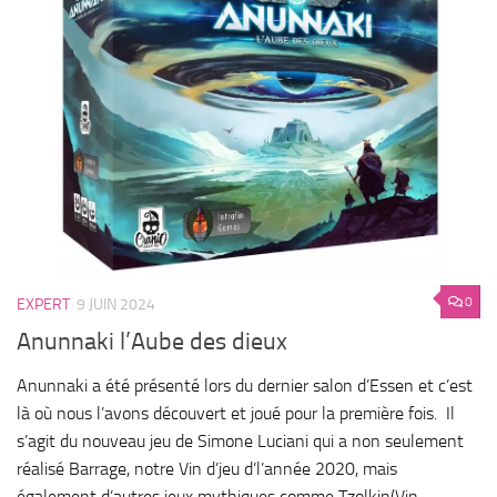
0
EXPERT
9 JUIN 2024
Anunnaki l’Aube des dieux
Anunnaki a été présenté lors du dernier salon d’Essen et c’est
là où nous l’avons découvert et joué pour la première fois. Il
s’agit du nouveau jeu de Simone Luciani qui a non seulement
réalisé Barrage, notre Vin d’jeu d’l’année 2020, mais
également d’autres jeux mythiques comme Tzolkin(Vin...