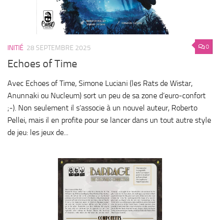
0
INITIÉ
28 SEPTEMBRE 2025
Echoes of Time
Avec Echoes of Time, Simone Luciani (les Rats de Wistar,
Anunnaki ou Nucleum) sort un peu de sa zone d’euro-confort
;-). Non seulement il s’associe à un nouvel auteur, Roberto
Pellei, mais il en profite pour se lancer dans un tout autre style
de jeu: les jeux de...