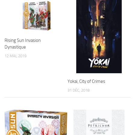
Rising Sun Invasion
Dynastique
12 MAI, 2019
Yokaï, City of Crimes
31 DÉC, 2018