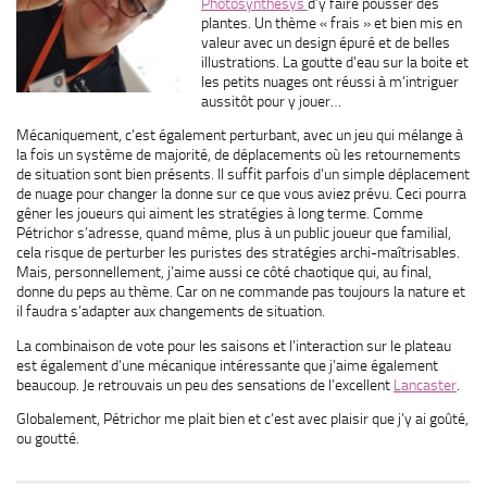
Photosynthesys
d’y faire pousser des
plantes. Un thème « frais » et bien mis en
valeur avec un design épuré et de belles
illustrations. La goutte d’eau sur la boite et
les petits nuages ont réussi à m’intriguer
aussitôt pour y jouer…
Mécaniquement, c’est également perturbant, avec un jeu qui mélange à
la fois un système de majorité, de déplacements où les retournements
de situation sont bien présents. Il suffit parfois d’un simple déplacement
de nuage pour changer la donne sur ce que vous aviez prévu. Ceci pourra
gêner les joueurs qui aiment les stratégies à long terme. Comme
Pétrichor s’adresse, quand même, plus à un public joueur que familial,
cela risque de perturber les puristes des stratégies archi-maîtrisables.
Mais, personnellement, j’aime aussi ce côté chaotique qui, au final,
donne du peps au thème. Car on ne commande pas toujours la nature et
il faudra s’adapter aux changements de situation.
La combinaison de vote pour les saisons et l’interaction sur le plateau
est également d’une mécanique intéressante que j’aime également
beaucoup. Je retrouvais un peu des sensations de l’excellent
Lancaster
.
Globalement, Pétrichor me plait bien et c’est avec plaisir que j’y ai goûté,
ou goutté.