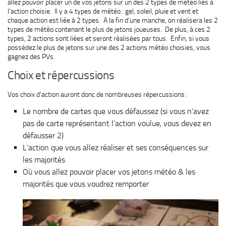
allez pouvoir placer un de vos jetons sur un des 2 types de météo liés à
l’action choisie. Il y a 4 types de météo : gel, soleil, pluie et vent et
chaque action est liée à 2 types. A la fin d’une manche, on réalisera les 2
types de météo contenant le plus de jetons joueuses. De plus, à ces 2
types, 2 actions sont liées et seront réalisées par tous. Enfin, si vous
possédez le plus de jetons sur une des 2 actions météo choisies, vous
gagnez des PVs.
Choix et répercussions
Vos choix d’action auront donc de nombreuses répercussions :
Le nombre de cartes que vous défaussez (si vous n’avez
pas de carte représentant l’action voulue, vous devez en
défausser 2)
L’action que vous allez réaliser et ses conséquences sur
les majorités
Où vous allez pouvoir placer vos jetons météo & les
majorités que vous voudrez remporter