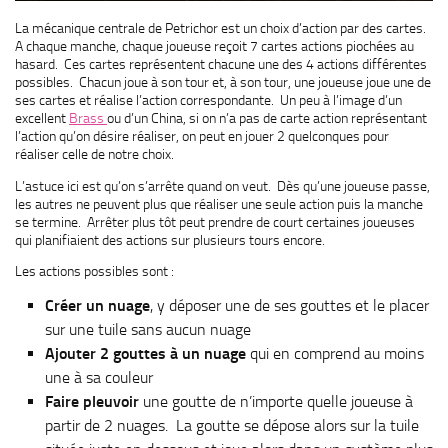
La mécanique centrale de Petrichor est un choix d’action par des cartes.
A chaque manche, chaque joueuse reçoit 7 cartes actions piochées au
hasard. Ces cartes représentent chacune une des 4 actions différentes
possibles. Chacun joue à son tour et, à son tour, une joueuse joue une de
ses cartes et réalise l’action correspondante. Un peu à l’image d’un
excellent
Brass
ou d’un China, si on n’a pas de carte action représentant
l’action qu’on désire réaliser, on peut en jouer 2 quelconques pour
réaliser celle de notre choix.
L’astuce ici est qu’on s’arrête quand on veut. Dès qu’une joueuse passe,
les autres ne peuvent plus que réaliser une seule action puis la manche
se termine. Arrêter plus tôt peut prendre de court certaines joueuses
qui planifiaient des actions sur plusieurs tours encore.
Les actions possibles sont :
Créer un nuage
, y déposer une de ses gouttes et le placer
sur une tuile sans aucun nuage
Ajouter 2 gouttes
à un nuage
qui en comprend au moins
une à sa couleur
Faire pleuvoir
une goutte de n’importe quelle joueuse à
partir de 2 nuages. La goutte se dépose alors sur la tuile