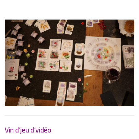
Vin d’jeu d’vidéo