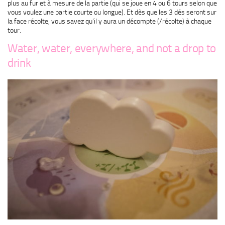
plus au fur et à mesure de la partie (qui se joue en 4 ou 6 tours selon que
vous voulez une partie courte ou longue). Et dès que les 3 dés seront sur
la face récolte, vous savez qu’il y aura un décompte (/récolte) à chaque
tour.
Water, water, everywhere, and not a drop to
drink