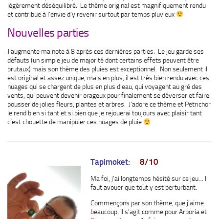
légèrement déséquilibré. Le thème original est magnifiquement rendu
et contribue à l’envie d’y revenir surtout par temps pluvieux
Nouvelles parties
J’augmente ma note à 8 après ces dernières parties. Le jeu garde ses
défauts (un simple jeu de majorité dont certains effets peuvent être
brutaux) mais son thème des pluies est exceptionnel. Non seulement il
est original et assez unique, mais en plus, il est très bien rendu avec ces
nuages qui se chargent de plus en plus d’eau, qui voyagent au gré des
vents, qui peuvent devenir orageux pour finalement se déverser et faire
pousser de jolies fleurs, plantes et arbres. J’adore ce thème et Petrichor
le rend bien si tant et si bien que je rejouerai toujours avec plaisir tant
c’est chouette de manipuler ces nuages de pluie
Tapimoket
:
8/10
Ma foi, j’ai longtemps hésité sur ce jeu… Il
faut avouer que tout y est perturbant.
Commençons par son thème, que j’aime
beaucoup. Il s’agit comme pour Arboria et