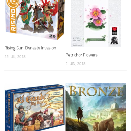
Rising Sun: Dynasty Invasion
Petrichor Flowers
25 JUIL, 2018
2 JUIN, 2018