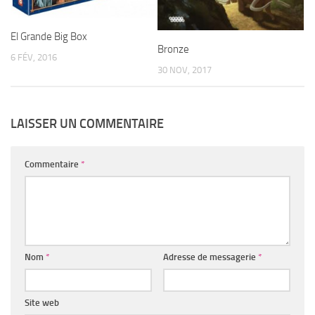
El Grande Big Box
Bronze
6 FÉV, 2016
30 NOV, 2017
LAISSER UN COMMENTAIRE
Commentaire
*
Nom
*
Adresse de messagerie
*
Site web