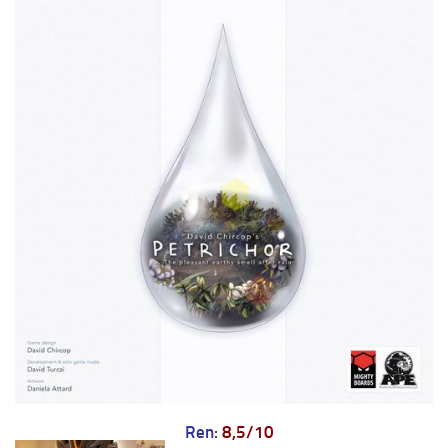
Ren
:
8,5/10