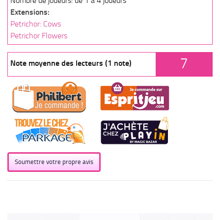
Nombre de joueurs: de 1 à 4 joueurs
Extensions:
Petrichor: Cows
Petrichor Flowers
7
Note moyenne des lecteurs (1 note)
Soumettre votre propre avis