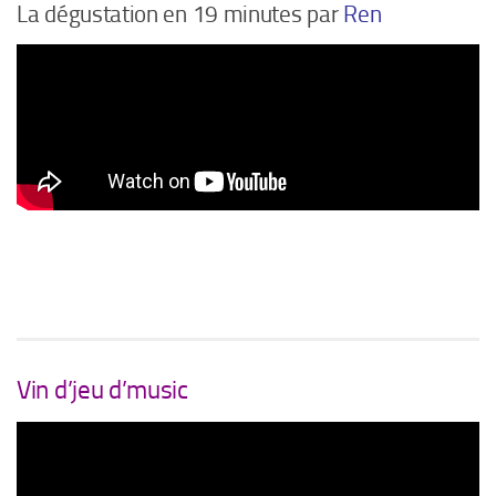
La dégustation en 19 minutes par
Ren
Vin d’jeu d’music