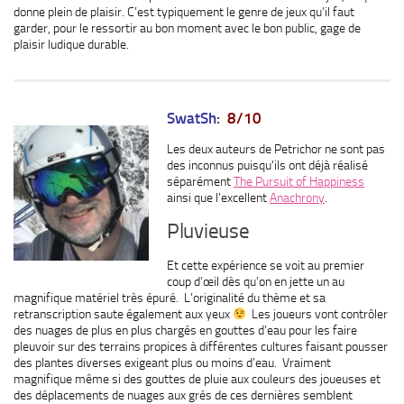
donne plein de plaisir. C’est typiquement le genre de jeux qu’il faut
garder, pour le ressortir au bon moment avec le bon public, gage de
plaisir ludique durable.
SwatSh
:
8/10
Les deux auteurs de Petrichor ne sont pas
des inconnus puisqu’ils ont déjà réalisé
séparément
The Pursuit of Happiness
ainsi que l’excellent
Anachrony
.
Pluvieuse
Et cette expérience se voit au premier
coup d’œil dès qu’on en jette un au
magnifique matériel très épuré. L’originalité du thème et sa
retranscription saute également aux yeux
Les joueurs vont contrôler
des nuages de plus en plus chargés en gouttes d’eau pour les faire
pleuvoir sur des terrains propices à différentes cultures faisant pousser
des plantes diverses exigeant plus ou moins d’eau. Vraiment
magnifique même si des gouttes de pluie aux couleurs des joueuses et
des déplacements de nuages aux grés de ces dernières semblent