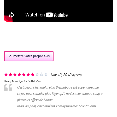
Soumettre votre propre avis
Nov 18, 2018
by
Limp
Beau, Mais Ça Ne Suffit Pas
C'est beau, c'est malin et la thématique est super agréable.
Le jeu peut sembler plus léger qu'il ne l'est car chaque coup a
plusieurs effets de bande.
Mais au final, c'est répétitif et moyennement contrôlable.