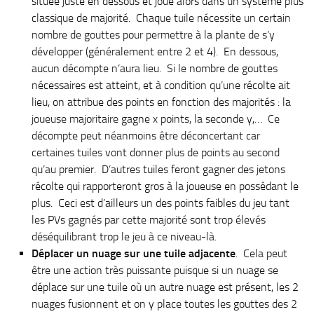
située juste en dessous et joue alors dans un système plus
classique de majorité. Chaque tuile nécessite un certain
nombre de gouttes pour permettre à la plante de s’y
développer (généralement entre 2 et 4). En dessous,
aucun décompte n’aura lieu. Si le nombre de gouttes
nécessaires est atteint, et à condition qu’une récolte ait
lieu, on attribue des points en fonction des majorités : la
joueuse majoritaire gagne x points, la seconde y,… Ce
décompte peut néanmoins être déconcertant car
certaines tuiles vont donner plus de points au second
qu’au premier. D’autres tuiles feront gagner des jetons
récolte qui rapporteront gros à la joueuse en possédant le
plus. Ceci est d’ailleurs un des points faibles du jeu tant
les PVs gagnés par cette majorité sont trop élevés
déséquilibrant trop le jeu à ce niveau-là.
Déplacer un nuage sur une tuile adjacente
. Cela peut
être une action très puissante puisque si un nuage se
déplace sur une tuile où un autre nuage est présent, les 2
nuages fusionnent et on y place toutes les gouttes des 2