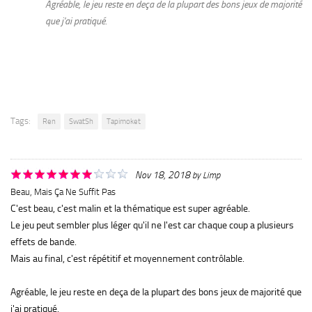
Agréable, le jeu reste en deça de la plupart des bons jeux de majorité
que j'ai pratiqué.
Tags:
Ren
SwatSh
Tapimoket
Nov 18, 2018
by
Limp
Beau, Mais Ça Ne Suffit Pas
C'est beau, c'est malin et la thématique est super agréable.
Le jeu peut sembler plus léger qu'il ne l'est car chaque coup a plusieurs
effets de bande.
Mais au final, c'est répétitif et moyennement contrôlable.
Agréable, le jeu reste en deça de la plupart des bons jeux de majorité que
j'ai pratiqué.