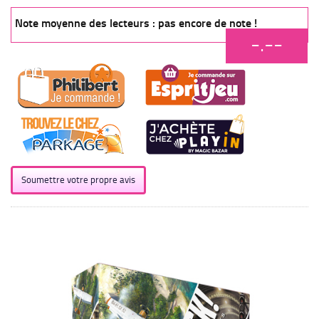
Note moyenne des lecteurs : pas encore de note !
-.--
Soumettre votre propre avis