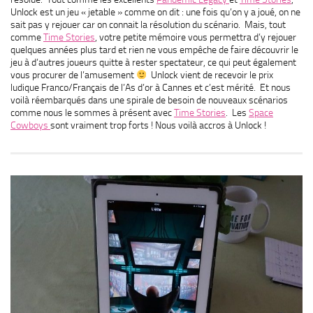
Unlock est un jeu « jetable » comme on dit : une fois qu’on y a joué, on ne
sait pas y rejouer car on connait la résolution du scénario. Mais, tout
comme
Time Stories
, votre petite mémoire vous permettra d’y rejouer
quelques années plus tard et rien ne vous empêche de faire découvrir le
jeu à d’autres joueurs quitte à rester spectateur, ce qui peut également
vous procurer de l’amusement
Unlock vient de recevoir le prix
ludique Franco/Français de l’As d’or à Cannes et c’est mérité. Et nous
voilà réembarqués dans une spirale de besoin de nouveaux scénarios
comme nous le sommes à présent avec
Time Stories
. Les
Space
Cowboys
sont vraiment trop forts ! Nous voilà accros à Unlock !