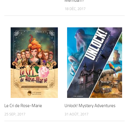
Memoarrr!
18 DÉC, 2017
Le Cri de Rose-Marie
Unlock! Mystery Adventures
25 SEP, 2017
31 AOÛT, 2017