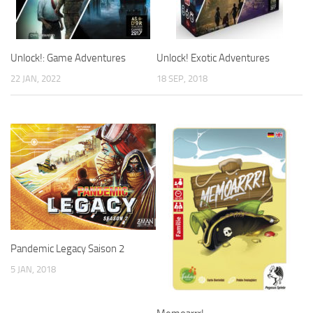
Unlock!: Game Adventures
Unlock! Exotic Adventures
22 JAN, 2022
18 SEP, 2018
Pandemic Legacy Saison 2
5 JAN, 2018