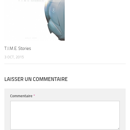
T.I.M.E. Stories
3 OCT, 2015
LAISSER UN COMMENTAIRE
Commentaire
*