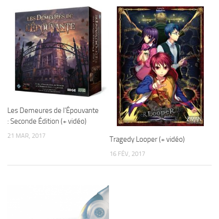
Les Demeures de l’Épouvante
: Seconde Édition (+ vidéo)
21 MAR, 2017
Tragedy Looper (+ vidéo)
16 FÉV, 2017