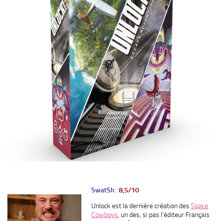
SwatSh
:
8,5/10
Unlock est la dernière création des
Space
Cowboys
, un des, si pas l’éditeur Français