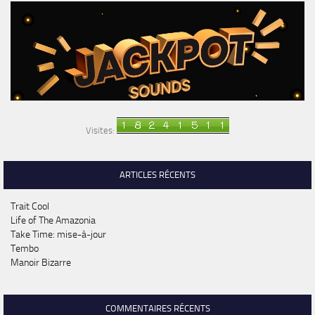
Visites:
ARTICLES RÉCENTS
Trait Cool
Life of The Amazonia
Take Time: mise-à-jour
Tembo
Manoir Bizarre
COMMENTAIRES RÉCENTS