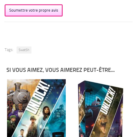
Soumettre votre propre avis
Tags:
SwatSh
SI VOUS AIMEZ, VOUS AIMEREZ PEUT-ÊTRE...