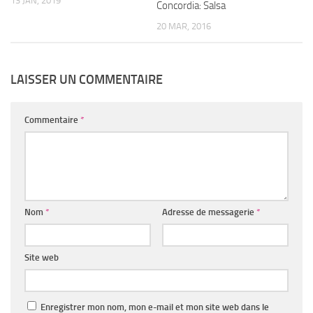
13 JAN, 2019
Concordia: Salsa
20 MAR, 2016
LAISSER UN COMMENTAIRE
Commentaire
*
Nom
*
Adresse de messagerie
*
Site web
Enregistrer mon nom, mon e-mail et mon site web dans le