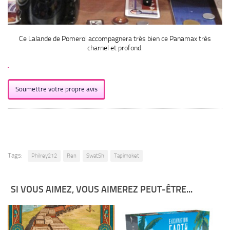
Ce Lalande de Pomerol accompagnera très bien ce Panamax très
charnel et profond.
Soumettre votre propre avis
Tags:
Philrey212
Ren
SwatSh
Tapimoket
SI VOUS AIMEZ, VOUS AIMEREZ PEUT-ÊTRE...