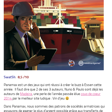
SwatSh
:
8,5 /10
Panamax est un des jeux qui ont réussi à créer le buzz à Essen cette
année. Il faut dire que 2 de ses 3 auteurs, Nuno & Paulo sont déjà les
auteurs de
Madeira
, une perle de l’année passée élue
coup de coeur
2014
par le meilleur site ludique : Vin d’jeu
Dans Panamax, nous sommes des patrons de sociétés armatrices qui
essayons de gagner le plus d’argent possible grâce aux transferts de