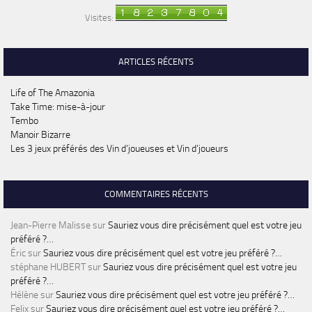
Visites:
ARTICLES RÉCENTS
Life of The Amazonia
Take Time: mise-à-jour
Tembo
Manoir Bizarre
Les 3 jeux préférés des Vin d’joueuses et Vin d’joueurs
COMMENTAIRES RÉCENTS
Jean-Pierre Malisse
sur
Sauriez vous dire précisément quel est votre jeu
préféré ?…
Éric
sur
Sauriez vous dire précisément quel est votre jeu préféré ?…
stéphane HUBERT
sur
Sauriez vous dire précisément quel est votre jeu
préféré ?…
Hélène
sur
Sauriez vous dire précisément quel est votre jeu préféré ?…
Felix
sur
Sauriez vous dire précisément quel est votre jeu préféré ?…