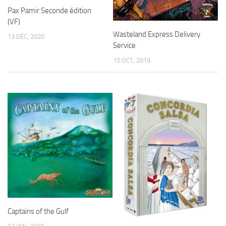
Pax Pamir Seconde édition
(VF)
Wasteland Express Delivery
13 DÉC, 2020
Service
15 OCT, 2019
Captains of the Gulf