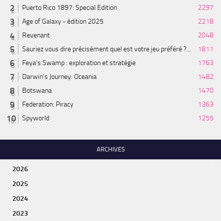
Puerto Rico 1897: Special Edition
2297
Age of Galaxy - édition 2025
2218
Revenant
2048
Sauriez vous dire précisément quel est votre jeu préféré ?...
1811
Feya’s Swamp : exploration et stratégie
1763
Darwin's Journey: Oceania
1482
Botswana
1470
Federation: Piracy
1363
Spyworld
1255
ARCHIVES
2026
2025
2024
2023