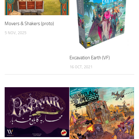
Movers & Shakers (proto)
5 NOV, 2025
Excavation Earth (VF)
16 OCT, 2021