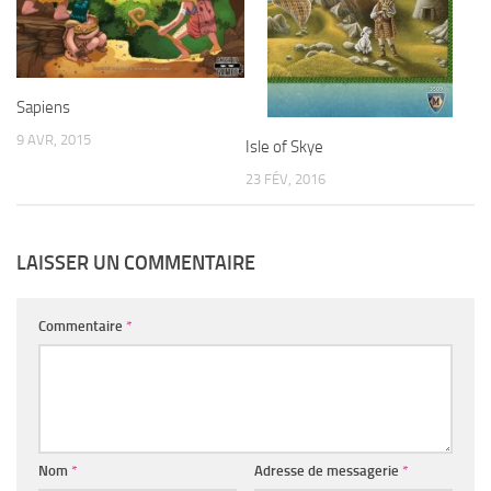
Sapiens
9 AVR, 2015
Isle of Skye
23 FÉV, 2016
LAISSER UN COMMENTAIRE
Commentaire
*
Nom
*
Adresse de messagerie
*