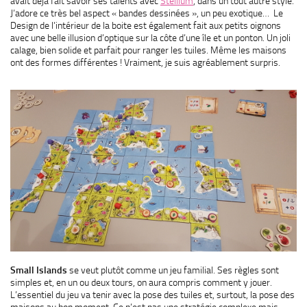
avait déjà fait savoir ses talents avec
Stellium
, dans un tout autre style.
J’adore ce très bel aspect « bandes dessinées », un peu exotique… Le
Design de l’intérieur de la boite est également fait aux petits oignons
avec une belle illusion d’optique sur la côte d’une île et un ponton. Un joli
calage, bien solide et parfait pour ranger les tuiles. Même les maisons
ont des formes différentes ! Vraiment, je suis agréablement surpris.
Small Islands
se veut plutôt comme un jeu familial. Ses règles sont
simples et, en un ou deux tours, on aura compris comment y jouer.
L’essentiel du jeu va tenir avec la pose des tuiles et, surtout, la pose des
maisons au bon moment. Ce n’est pas une stratégie complexe mais