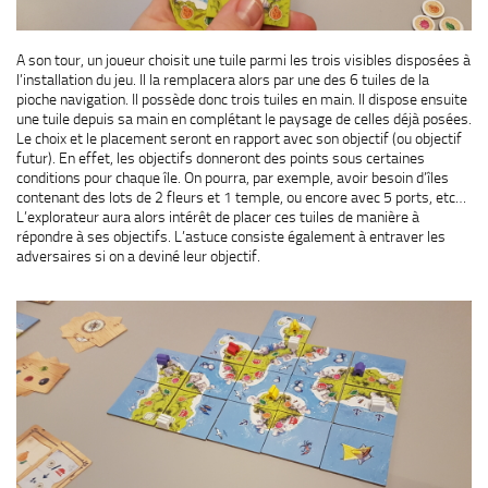
A son tour, un joueur choisit une tuile parmi les trois visibles disposées à
l’installation du jeu. Il la remplacera alors par une des 6 tuiles de la
pioche navigation. Il possède donc trois tuiles en main. Il dispose ensuite
une tuile depuis sa main en complétant le paysage de celles déjà posées.
Le choix et le placement seront en rapport avec son objectif (ou objectif
futur). En effet, les objectifs donneront des points sous certaines
conditions pour chaque île. On pourra, par exemple, avoir besoin d’îles
contenant des lots de 2 fleurs et 1 temple, ou encore avec 5 ports, etc…
L’explorateur aura alors intérêt de placer ces tuiles de manière à
répondre à ses objectifs. L’astuce consiste également à entraver les
adversaires si on a deviné leur objectif.