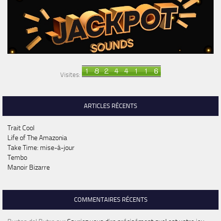
Visites:
ARTICLES RÉCENTS
Trait Cool
Life of The Amazonia
Take Time: mise-à-jour
Tembo
Manoir Bizarre
COMMENTAIRES RÉCENTS