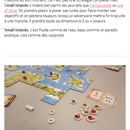
S
mall Islands
s’insère bien parmi les jeux tels que
Carcassonne
ou
isle
of skye
. On prendra plaisir à poser ses tuiles pour faire monter ses
objectifs et on pestera toujours lorsqu’un adversaire mettra fin trop vite
à une manche. Il prendra toute sa dimension à 3 ou 4 joueurs.
Small Islands
, c’est fluide comme de l’eau, beau comme un paradis
exotique, cool comme des vacances.
.