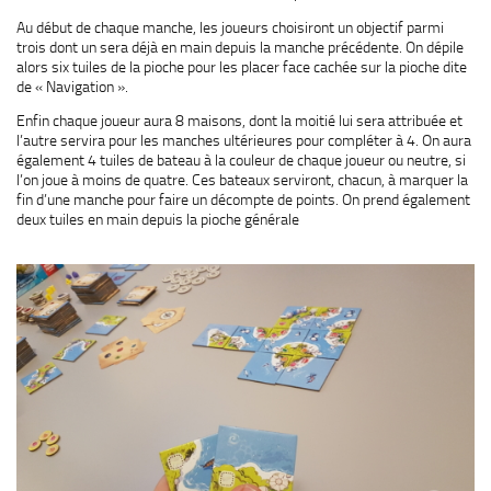
Au début de chaque manche, les joueurs choisiront un objectif parmi
trois dont un sera déjà en main depuis la manche précédente. On dépile
alors six tuiles de la pioche pour les placer face cachée sur la pioche dite
de « Navigation ».
Enfin chaque joueur aura 8 maisons, dont la moitié lui sera attribuée et
l’autre servira pour les manches ultérieures pour compléter à 4. On aura
également 4 tuiles de bateau à la couleur de chaque joueur ou neutre, si
l’on joue à moins de quatre. Ces bateaux serviront, chacun, à marquer la
fin d’une manche pour faire un décompte de points. On prend également
deux tuiles en main depuis la pioche générale