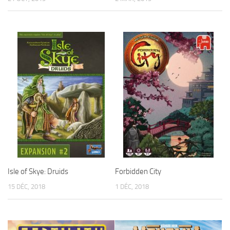
Isle of Skye: Druids
Forbidden City
15 DÉC, 2018
1 DÉC, 2018