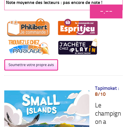
Note moyenne des lecteurs : pas encore de note !
-.--
Soumettre votre propre avis
Tapimoket :
8/10
Le
champign
on a