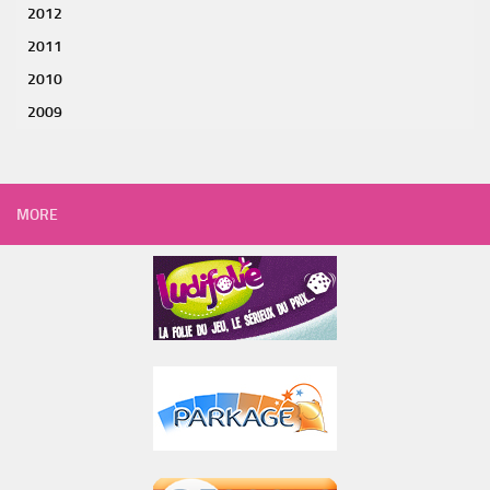
2012
2011
2010
2009
MORE