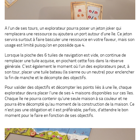
A l’un de ses tours, un explorateur pourra poser un jeton joker qui
remplacera une ressource ou ajoutera un port autour d’une île. Ce jeton
servira surtout à faire basculer une ressource en votre faveur, mais son
usage est limité puisqu’on en possède que 4.
Lorsque la pioche des 6 tuiles de navigation est vide, on continue de
remplacer une tuile acquise, en piochant cette fois dans la réserve
générale. C’est également le moment où l’un des explorateurs peut, à
son tour, placer une tuile bateau (la sienne ou un neutre) pour enclencher
la fin de manche et le décompte des objectifs.
Pour valider des objectifs et décompter les points liés à une île, chaque
explorateur devra placer l’une de ses 4 maisons disponibles sur ces îles.
Chaque île ne pourra contenir qu’une seule maison à sa couleur et ne
pourra être décompté qu’au moment de la construction de la maison. Ce
n’est pas une obligation et il est préférable, parfois, d’attendre le bon
moment pour le faire en fonction de ses objectifs.