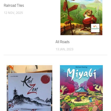
Railroad Tiles
12 NOV, 2025
All Roads
13 JAN, 2023