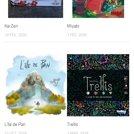
Kai Zen
Miyabi
10 FÉV, 2020
1 FÉV, 2020
L’île de Pan
Trellis
21 OCT, 2019
2 MAR, 2019