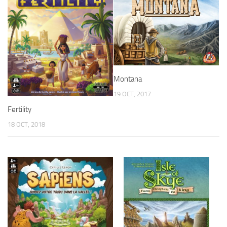
Montana
19 OCT, 2017
Fertility
18 OCT, 2018