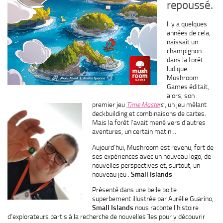
repoussé.
Il y a quelques
années de cela,
naissait un
champignon
dans la forêt
ludique.
Mushroom
Games éditait,
alors, son
premier jeu
Time Master
s
, un jeu mêlant
deckbuilding et combinaisons de cartes.
Mais la forêt l’avait mené vers d’autres
aventures, un certain matin…
Aujourd’hui, Mushroom est revenu, fort de
ses expériences avec un nouveau logo, de
nouvelles perspectives et, surtout, un
nouveau jeu :
Small Islands
.
Présenté dans une belle boite
superbement illustrée par Aurélie Guarino,
Small Islands
nous raconte l’histoire
d’explorateurs partis à la recherche de nouvelles îles pour y découvrir