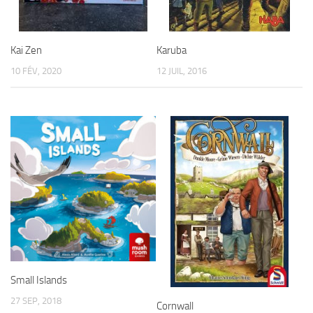
Kai Zen
Karuba
10 FÉV, 2020
12 JUIL, 2016
Small Islands
27 SEP, 2018
Cornwall