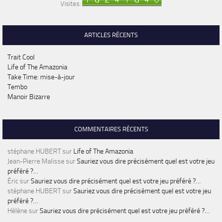
Visites:
ARTICLES RÉCENTS
Trait Cool
Life of The Amazonia
Take Time: mise-à-jour
Tembo
Manoir Bizarre
COMMENTAIRES RÉCENTS
stéphane HUBERT
sur
Life of The Amazonia
Jean-Pierre Malisse
sur
Sauriez vous dire précisément quel est votre jeu
préféré ?…
Éric
sur
Sauriez vous dire précisément quel est votre jeu préféré ?…
stéphane HUBERT
sur
Sauriez vous dire précisément quel est votre jeu
préféré ?…
Hélène
sur
Sauriez vous dire précisément quel est votre jeu préféré ?…