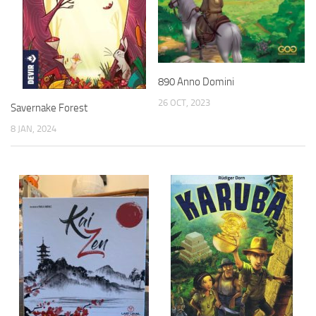
890 Anno Domini
26 OCT, 2023
Savernake Forest
8 JAN, 2024