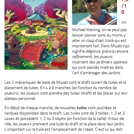
/1
0
Un
Michael Kiesling, on ne peut pas
laisser passer sans au moins y
jeter un coup d’œil. Voilà qui est
maintenant fait. Dans Miyabi (qui
signifie
élégance
,
grâce
ou encore
raffinement
), les joueurs
incarnent des jardiniers japonais
qui sont passés maîtres dans
l’art d’aménager des jardins.
Les 2 mécaniques de base de Miyabi sont le draft ouvert de tuiles et le
placement de tuiles. En 4 à 6 manches (en fonction du nombre de
joueurs), les joueurs vont prendre des tuiles (draft) et les placer sur leur
plateau personnel.
En début de chaque manche, de nouvelles
tuiles
sont piochées et
rendues disponibles dans le draft. Les tuiles sont de 3 tailles: 1, 2 et 3
cases et possèdent 1, 2 ou 3 objets (en fonction de la taille). A tour de
rôle, les joueurs prennent une tuile du draft et la place dans leur jardin.
L’important sur la tuile est l’emplacement de l’objet. C’est lui qui doit