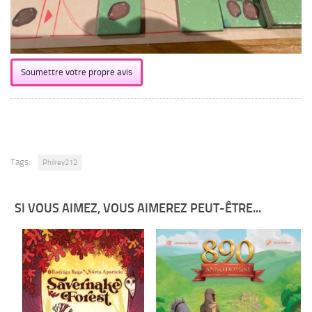
Soumettre votre propre avis
Tags:
Philrey212
SI VOUS AIMEZ, VOUS AIMEREZ PEUT-ÊTRE...