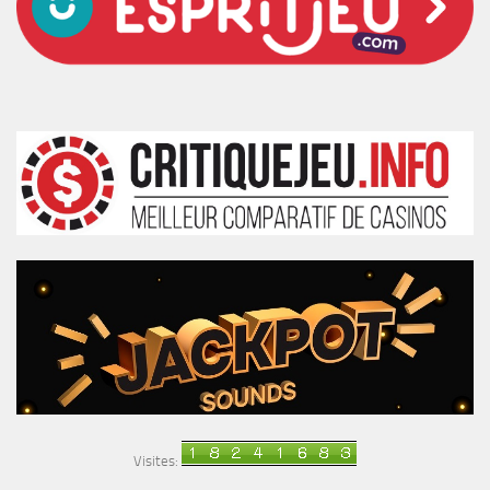
Visites: