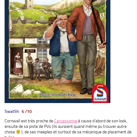
SwatSh
:
6 /10
Cornwall est très proche de
Carcassonne
à cause d’abord de son look,
ensuite de sa piste de PVs (ils auraient quand même pu trouver autre
chose
), de ses meeples et surtout de sa mécanique de placement de