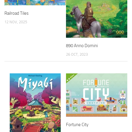
Railroad Tiles
12 NOV, 2025
890 Anno Domini
26 OCT, 2023
Fortune City