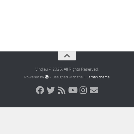
Vindjeu © 2026. All Rights Reserved.
Powered by
- Designed with the
Hueman theme