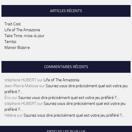
ARTICLES RÉCENTS
Trait Cool
Life of The Amazonia
Take Time: mise-à-jour
Tembo
Manoir Bizarre
COMMENTAIRES RÉCENTS
stéphane HUBERT
sur
Life of The Amazonia
Jean-Pierre Malisse
sur
Sauriez vous dire précisément quel est votre jeu
préféré ?…
Éric
sur
Sauriez vous dire précisément quel est votre jeu préféré ?…
stéphane HUBERT
sur
Sauriez vous dire précisément quel est votre jeu
préféré ?…
Hélène
sur
Sauriez vous dire précisément quel est votre jeu préféré ?…
ARTICLES LES PLUS LUS