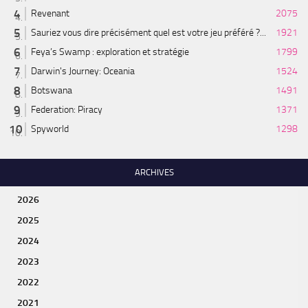
Revenant
2075
Sauriez vous dire précisément quel est votre jeu préféré ?...
1921
Feya’s Swamp : exploration et stratégie
1799
Darwin's Journey: Oceania
1524
Botswana
1491
Federation: Piracy
1371
Spyworld
1298
ARCHIVES
2026
2025
2024
2023
2022
2021