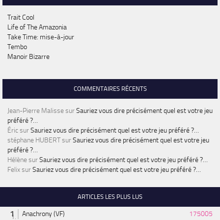
Trait Cool
Life of The Amazonia
Take Time: mise-à-jour
Tembo
Manoir Bizarre
COMMENTAIRES RÉCENTS
Jean-Pierre Malisse
sur
Sauriez vous dire précisément quel est votre jeu
préféré ?…
Éric
sur
Sauriez vous dire précisément quel est votre jeu préféré ?…
stéphane HUBERT
sur
Sauriez vous dire précisément quel est votre jeu
préféré ?…
Hélène
sur
Sauriez vous dire précisément quel est votre jeu préféré ?…
Felix
sur
Sauriez vous dire précisément quel est votre jeu préféré ?…
ARTICLES LES PLUS LUS
Anachrony (VF)
175005