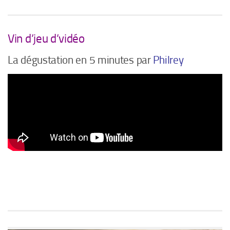
Vin d’jeu d’vidéo
La dégustation en 5 minutes par
Philrey