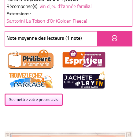
Récompense(s):
Vin d'jeu d'l'année familial
Extensions:
Santorini La Toison d’Or (Golden Fleece)
8
Note moyenne des lecteurs (1 note)
Soumettre votre propre avis