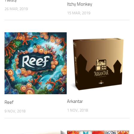
Twisty
Itchy Monkey
26 MAR, 2019
15 MAR, 2019
Arkantar
Reef
1 NOV, 2018
9 NOV, 2018