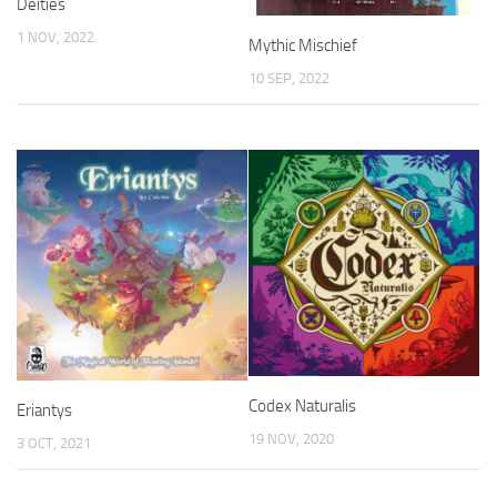
Deities
1 NOV, 2022
Mythic Mischief
10 SEP, 2022
Codex Naturalis
Eriantys
19 NOV, 2020
3 OCT, 2021