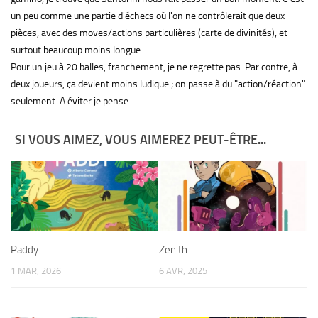
un peu comme une partie d'échecs où l'on ne contrôlerait que deux
pièces, avec des moves/actions particulières (carte de divinités), et
surtout beaucoup moins longue.
Pour un jeu à 20 balles, franchement, je ne regrette pas. Par contre, à
deux joueurs, ça devient moins ludique ; on passe à du "action/réaction"
seulement. A éviter je pense
SI VOUS AIMEZ, VOUS AIMEREZ PEUT-ÊTRE...
Paddy
Zenith
1 MAR, 2026
6 AVR, 2025