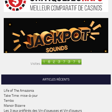
Visites:
ARTICLES RÉCENTS
Life of The Amazonia
Take Time: mise-à-jour
Tembo
Manoir Bizarre
Les 3 jeux préférés des Vin d’joueuses et Vin d’joueurs