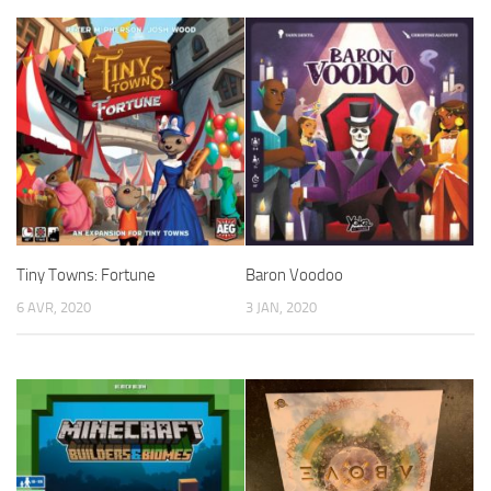
Tiny Towns: Fortune
Baron Voodoo
6 AVR, 2020
3 JAN, 2020