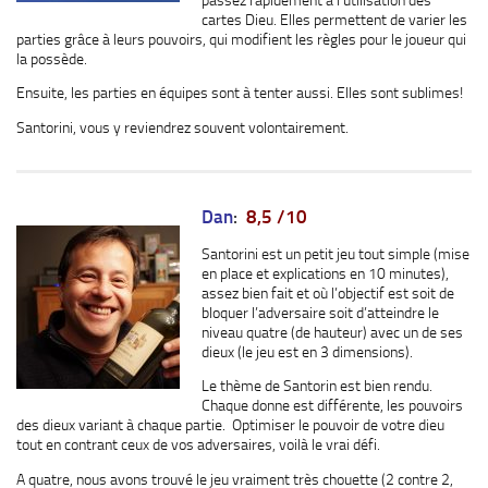
cartes Dieu. Elles permettent de varier les
parties grâce à leurs pouvoirs, qui modifient les règles pour le joueur qui
la possède.
Ensuite, les parties en équipes sont à tenter aussi. Elles sont sublimes!
Santorini, vous y reviendrez souvent volontairement.
Dan
:
8,5 /10
Santorini est un petit jeu tout simple (mise
en place et explications en 10 minutes),
assez bien fait et où l’objectif est soit de
bloquer l’adversaire soit d’atteindre le
niveau quatre (de hauteur) avec un de ses
dieux (le jeu est en 3 dimensions).
Le thème de Santorin est bien rendu.
Chaque donne est différente, les pouvoirs
des dieux variant à chaque partie. Optimiser le pouvoir de votre dieu
tout en contrant ceux de vos adversaires, voilà le vrai défi.
A quatre, nous avons trouvé le jeu vraiment très chouette (2 contre 2,