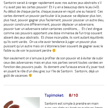
Santorini serait à ranger rapidement avec nos autres jeux abstraits s’il
n’y avait pas les cartes pouvoir! Et il y en a beaucoup dans le jeu (40).
Au début de chaque partie, chaque joueuse en reçoit une au hasard. Ces
cartes donnent un pouvoir particulier à la joueuse: se déplacer plus loin,
plus haut, pouvoir gagner plus facilement, pouvoir pousser un autre dieu,
pouvoir construire différemment, pouvoir déplacer un adversaire,
pouvoir tuer un adversaire selon certaines conditions,… Et c’est dingue
comme ces pouvoirs apportent une dose immense de fun trop souvent
absent des jeux abstraits. Et chose incoryable, ils sont autant équilibrés
qu’ils sont variés. On va vite avoir tendance à juger un pouvoir plus
puissant qu’un autre mais on s’étonnera bien souvent de gagner avec le
faible ou de voir le puissant perdre
Non seulement on s’amuse à profiter de son pouvoir et à éviter de subir
ceux des adversaires mais en plus nos parties seront toutes variées en
fonction des pouvoirs joués. Ils donnent une furieuse envie d’y jouer tout
en jouant le rôle d’un dieu grec sur l’île de Santorin. Santorini, déjà un
goût de vacances
Tapimoket
:
8/10
Santorini est simple à prendre en main
avec une règle qui tient en quelques lignes.