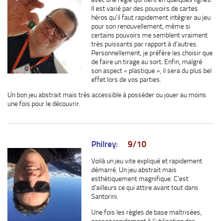
Il est varié par des pouvoirs de cartes
héros qu’il faut rapidement intégrer au jeu
pour son renouvellement, même si
certains pouvoirs me semblent vraiment
très puissants par rapport à d’autres.
Personnellement, je préfère les choisir que
de faire un tirage au sort. Enfin, malgré
son aspect « plastique », il sera du plus bel
effet lors de vos parties.
Un bon jeu abstrait mais très accessible à posséder ou jouer au moins
une fois pour le découvrir.
Philrey
:
9/10
Voilà un jeu vite expliqué et rapidement
démarré. Un jeu abstrait mais
esthétiquement magnifique. C’est
d’ailleurs ce qui attire avant tout dans
Santorini.
Une fois les règles de base maîtrisées,
passez rapidement à l’utilisation des