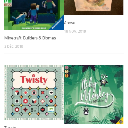
Above
18 NOV, 2019
Minecraft: Builders & Biomes
2 DÉC, 2019