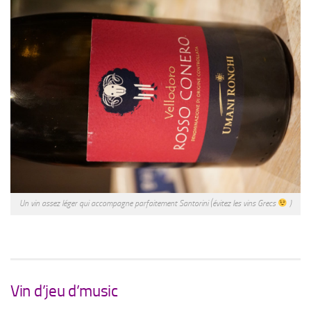
Un vin assez léger qui accompagne parfaitement Santorini (évitez les vins Grecs
)
Vin d’jeu d’music