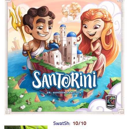
SwatSh
:
10/10