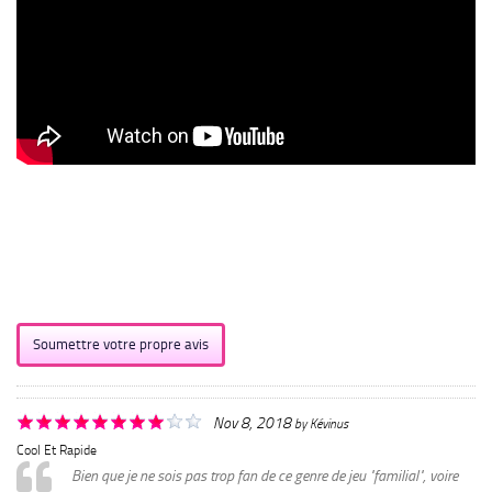
Soumettre votre propre avis
Nov 8, 2018
by
Kévinus
Cool Et Rapide
Bien que je ne sois pas trop fan de ce genre de jeu "familial", voire