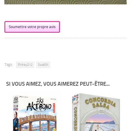
Soumettre votre propre avis
Tags:
Philrey212
SwatSh
SI VOUS AIMEZ, VOUS AIMEREZ PEUT-ÊTRE...