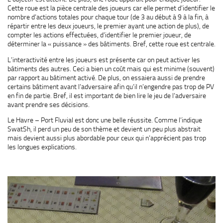
Cette roue est la pièce centrale des joueurs car elle permet d’identifier le
nombre d’actions totales pour chaque tour (de 3 au début à 9 à la fin, à
répartir entre les deux joueurs, le premier ayant une action de plus), de
compter les actions effectuées, d’identifier le premier joueur, de
déterminer la « puissance » des bâtiments. Bref, cette roue est centrale.
L’interactivité entre les joueurs est présente car on peut activer les
bâtiments des autres. Ceci a bien un coût mais qui est minime (souvent)
par rapport au bâtiment activé. De plus, on essaiera aussi de prendre
certains bâtiment avant l’adversaire afin qu’il n’engendre pas trop de PV
en fin de partie. Bref, il est important de bien lire le jeu de l’adversaire
avant prendre ses décisions.
Le Havre – Port Fluvial est donc une belle réussite. Comme l’indique
SwatSh, il perd un peu de son thème et devient un peu plus abstrait
mais devient aussi plus abordable pour ceux qui n’apprécient pas trop
les longues explications.