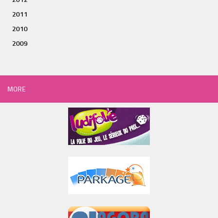
2011
2010
2009
MORE