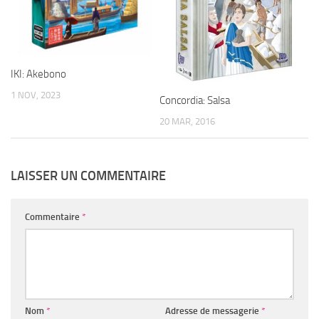
IKI: Akebono
1 NOV, 2023
Concordia: Salsa
20 MAR, 2016
LAISSER UN COMMENTAIRE
Commentaire
*
Nom
*
Adresse de messagerie
*