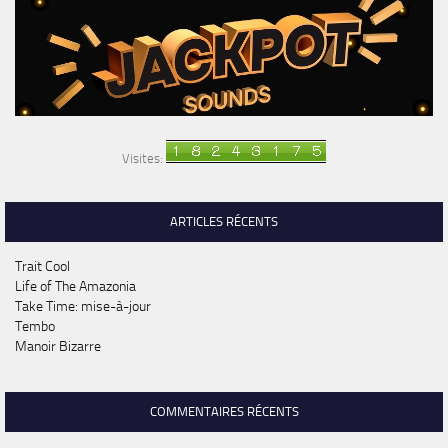
Visites:
ARTICLES RÉCENTS
Trait Cool
Life of The Amazonia
Take Time: mise-à-jour
Tembo
Manoir Bizarre
COMMENTAIRES RÉCENTS