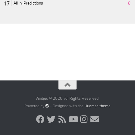
All In: Predictions
8
Vindjeu © 2026. All Rights Reserved.
Powered by
- Designed with the
Hueman theme