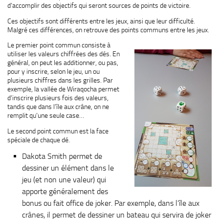
d’accomplir des objectifs qui seront sources de points de victoire.
Ces objectifs sont différents entre les jeux, ainsi que leur difficulté.
Malgré ces différences, on retrouve des points communs entre les jeux.
Le premier point commun consiste à
utiliser les valeurs chiffrées des dés. En
général, on peut les additionner, ou pas,
pour y inscrire, selon le jeu, un ou
plusieurs chiffres dans les grilles. Par
exemple, la vallée de Wiraqocha permet
d’inscrire plusieurs fois des valeurs,
tandis que dans l’île aux crâne, on ne
remplit qu’une seule case…
Le second point commun est la face
spéciale de chaque dé.
Dakota Smith permet de
dessiner un élément dans le
jeu (et non une valeur) qui
apporte généralement des
bonus ou fait office de joker. Par exemple, dans l’île aux
crânes, il permet de dessiner un bateau qui servira de joker