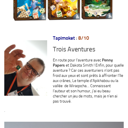
Tapimoket
:
8/10
Trois Aventures
En route pour l’aventure avec
Penny
Papers
et Dakota Smith ! Enfin, pour quelle
aventure ? Car ces aventuriers n’ont pas
froid aux yeux et sont prêts à affronter l’île
aux crânes, Le temple d’Apikhabou ou la
vallée de Wiraqocha… Connaissant
l’auteur et son humour, j’ai eu beau
chercher un jeu de mots, mais je n’en ai
pas trouvé.
.