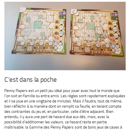
C’est dans la poche
Penny Papers est un petit jeu idéal pour jouer avec tout le monde que
l’on soit en famille ou entre amis. Les règles sont rapidement expliquées
et il se joue en une vingtaine de minutes. Mais il faudra, tout de même,
bien réfléchir à la manière dont on remplit sa feuille, en tenant compte
des contraintes du jeu et, en particulier, celle d’être adjacent. Bien
entendu, il y aura une part de hasard due aux dés, mais, avec la
possibilité d’additionner les valeurs, ce hasard reste en partie
maîtrisable. la Gamme des Penny Papers sont de bons jeux de cases à