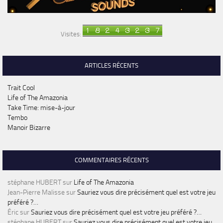
Visites:
ARTICLES RÉCENTS
Trait Cool
Life of The Amazonia
Take Time: mise-à-jour
Tembo
Manoir Bizarre
COMMENTAIRES RÉCENTS
stéphane HUBERT
sur
Life of The Amazonia
Jean-Pierre Malisse
sur
Sauriez vous dire précisément quel est votre jeu
préféré ?…
Éric
sur
Sauriez vous dire précisément quel est votre jeu préféré ?…
stéphane HUBERT
sur
Sauriez vous dire précisément quel est votre jeu