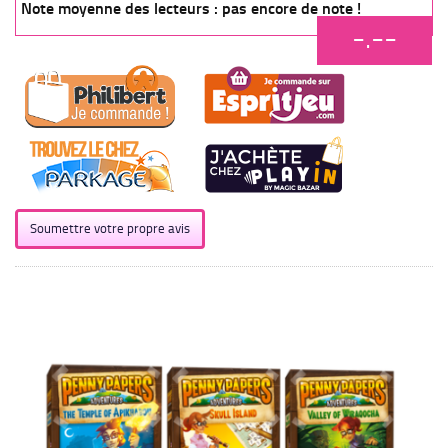
Note moyenne des lecteurs : pas encore de note !
-.--
Soumettre votre propre avis