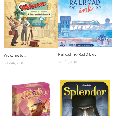
Railroad Ink (Red & Blue)
Welcome to…
12 DÉC, 2018
30 MAR, 2018