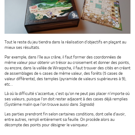
Tout le reste du jeu tiendra dans la réalisation d’objectifs en plaçant au
mieux ses résultats.
Par exemple, dans l’île aux crâne, il faut former des coordonnées de
même valeur pour obtenir un trésor au croisement et donner des points,
ou encore, dans la vallée de Wiraqocha, il faut trouver des cités en créant
de assemblages de 4 cases de même valeur, des forêts (5 cases de
valeur différente), des temples (pyramide de valeurs supérieures à 9),
etc…
Là où la difficulté s’accentue, c’est qu’on ne peut pas placer n’importe où
ses valeurs, puisque l’on doit rester adjacent à des cases déjà remplies
(Système malin que l’on trouve aussi dans
Sagrada
)
Les parties prendront fin selon certaines conditions, dont celle d’avoir,
entre autres, rempli entièrement sa feuille. On procède alors au
décompte des points pour désigner le vainqueur.