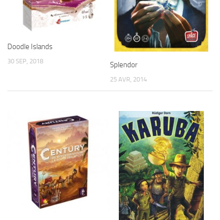
Doodle Islands
30 SEP, 2018
Splendor
25 AVR, 2014