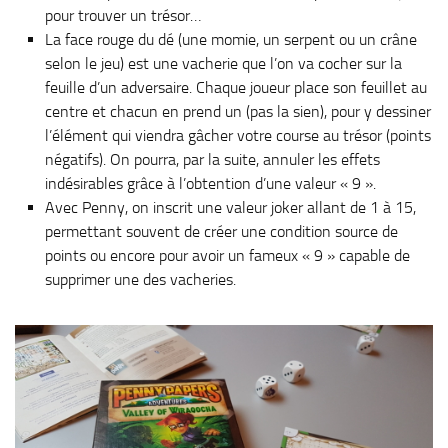
pour trouver un trésor…
La face rouge du dé (une momie, un serpent ou un crâne
selon le jeu) est une vacherie que l’on va cocher sur la
feuille d’un adversaire. Chaque joueur place son feuillet au
centre et chacun en prend un (pas la sien), pour y dessiner
l’élément qui viendra gâcher votre course au trésor (points
négatifs). On pourra, par la suite, annuler les effets
indésirables grâce à l’obtention d’une valeur « 9 ».
Avec Penny, on inscrit une valeur joker allant de 1 à 15,
permettant souvent de créer une condition source de
points ou encore pour avoir un fameux « 9 » capable de
supprimer une des vacheries.