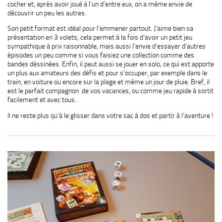
cocher et, après avoir joué à l’un d’entre eux, on a même envie de
découvrir un peu les autres.
Son petit format est idéal pour l’emmener partout. J’aime bien sa
présentation en 3 volets, cela permet à la fois d’avoir un petit jeu
sympathique à prix raisonnable, mais aussi l’envie d’essayer d’autres
épisodes un peu comme si vous faisiez une collection comme des
bandes déssinées. Enfin, il peut aussi se jouer en solo, ce qui est apporte
un plus aux amateurs des défis et pour s’occuper, par exemple dans le
train, en voiture ou encore sur la plage et même un jour de pluie. Bref, il
est le parfait compagnon de vos vacances, ou comme jeu rapide à sortit
facilement et avec tous.
Il ne reste plus qu’à le glisser dans votre sac à dos et partir à l’aventure !