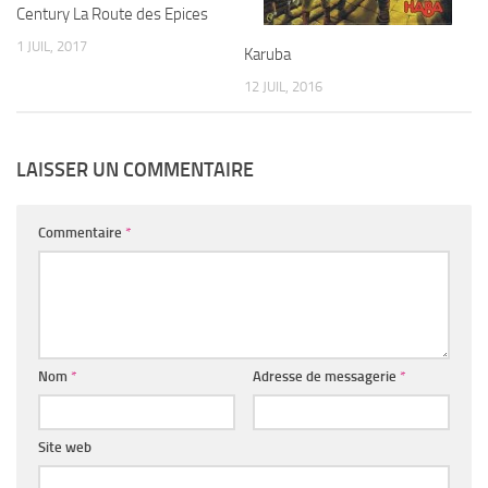
Century La Route des Epices
1 JUIL, 2017
Karuba
12 JUIL, 2016
LAISSER UN COMMENTAIRE
Commentaire
*
Nom
*
Adresse de messagerie
*
Site web