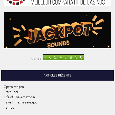
Visites:
ARTICLES RÉCENTS
Opera Magna
Trait Cool
Life of The Amazonia
Take Time: mise-à-jour
Tembo