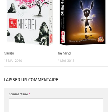
Narabi
The Mind
13 MAI, 2019
14 MAI, 2018
LAISSER UN COMMENTAIRE
Commentaire
*