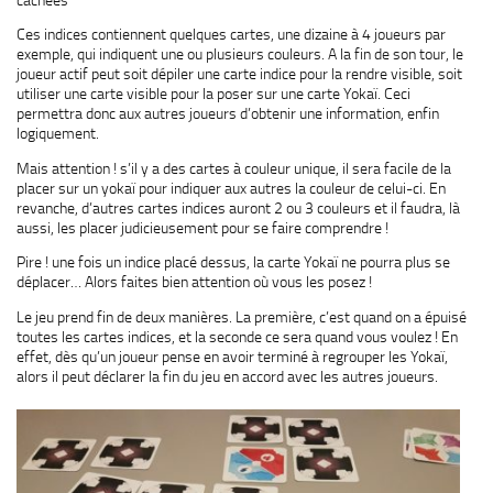
Ces indices contiennent quelques cartes, une dizaine à 4 joueurs par
exemple, qui indiquent une ou plusieurs couleurs. A la fin de son tour, le
joueur actif peut soit dépiler une carte indice pour la rendre visible, soit
utiliser une carte visible pour la poser sur une carte Yokaï. Ceci
permettra donc aux autres joueurs d’obtenir une information, enfin
logiquement.
Mais attention ! s’il y a des cartes à couleur unique, il sera facile de la
placer sur un yokaï pour indiquer aux autres la couleur de celui-ci. En
revanche, d’autres cartes indices auront 2 ou 3 couleurs et il faudra, là
aussi, les placer judicieusement pour se faire comprendre !
Pire ! une fois un indice placé dessus, la carte Yokaï ne pourra plus se
déplacer… Alors faites bien attention où vous les posez !
Le jeu prend fin de deux manières. La première, c’est quand on a épuisé
toutes les cartes indices, et la seconde ce sera quand vous voulez ! En
effet, dès qu’un joueur pense en avoir terminé à regrouper les Yokaï,
alors il peut déclarer la fin du jeu en accord avec les autres joueurs.