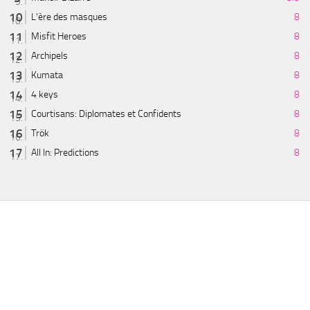
L'ère des masques
8
Misfit Heroes
8
Archipels
8
Kumata
8
4 keys
8
Courtisans: Diplomates et Confidents
8
Trök
8
All In: Predictions
8