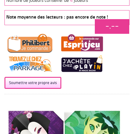
Nombre de joueurs conseillé: de
4
joueurs
Note moyenne des lecteurs : pas encore de note !
-.--
Soumettre votre propre avis