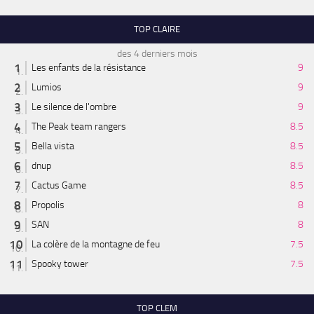
TOP CLAIRE
des 4 derniers mois
Les enfants de la résistance
9
Lumios
9
Le silence de l'ombre
9
The Peak team rangers
8.5
Bella vista
8.5
dnup
8.5
Cactus Game
8.5
Propolis
8
SAN
8
La colère de la montagne de feu
7.5
Spooky tower
7.5
TOP CLEM