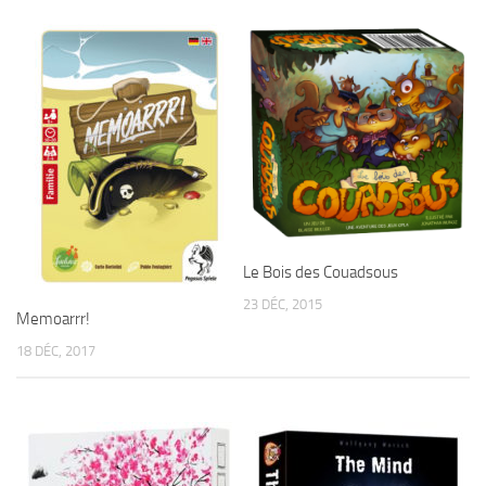
Le Bois des Couadsous
23 DÉC, 2015
Memoarrr!
18 DÉC, 2017