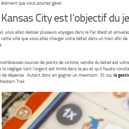
 élément que vous pourrez gérer.
 Kansas City est l’objectif du j
, vous allez réaliser plusieurs voyages dans le Far West et arriverez
cette ville que vous allez charger votre bétail dans un train afin d
e.
 nombreuses sources de points de victoire, vendre du bétail est votre
s la négliger tant l’argent est limité dans le jeu et qu’il faudra con
oix de dépense. Autant donc en gagner un maximum. Et oui,
la gest
Western Trail.