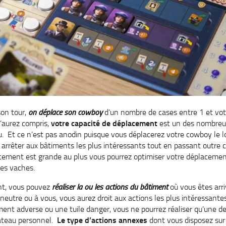
son tour,
on déplace son cowboy
d’un nombre de cases entre 1 et vo
’aurez compris,
votre capacité de déplacement
est un des nombreu
eu. Et ce n’est pas anodin puisque vous déplacerez votre cowboy le 
 arrêter aux bâtiments les plus intéressants tout en passant outre 
cement est grande au plus vous pourrez optimiser votre déplacement
des vaches.
nt, vous pouvez
réaliser la ou les actions du bâtiment
où vous êtes arr
neutre ou à vous, vous aurez droit aux actions les plus intéressantes
iment adverse ou une tuile danger, vous ne pourrez réaliser qu’une 
lateau personnel.
Le type d’actions annexes
dont vous disposez sur