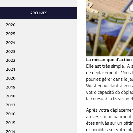
ARCHIVES
2026
2025
2024
2023
La mécanique d’action
2022
Elle est très simple. A 
2021
de déplacement. Vous l
2020
pourrez gérer dans le j
West en veillant à vous
2019
votre capacité de dépla
2018
la course à la livraison 
2017
Après votre déplaceme
2016
arrivés sur un bâtiment 
2015
êtes arrivés sur un bât
disponibles sur votre p
2014