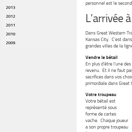
personnel est le second
2013
L’arrivée à
2012
2011
Dans Great Western Trail
2010
Kansas City. C’est dans 
2009
grandes villes de la lign
Vendre le bétail
En plus d’être l’une des
revenu. Et il ne faut pa
sacrifices dans vos ch
primordiale dans Great 
Votre troupeau
Votre bétail est
représenté sous
forme de cartes
vache. Chaque joueur
a son propre troupeau