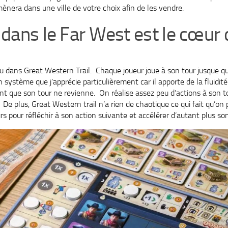
ènera dans une ville de votre choix afin de les vendre.
dans le Far West est le cœur 
jeu dans Great Western Trail. Chaque joueur joue à son tour jusque qu
un système que j’apprécie particulièrement car il apporte de la fluidit
t que son tour ne revienne. On réalise assez peu d’actions à son tou
e plus, Great Western trail n’a rien de chaotique ce qui fait qu’on 
rs pour réfléchir à son action suivante et accélérer d’autant plus son