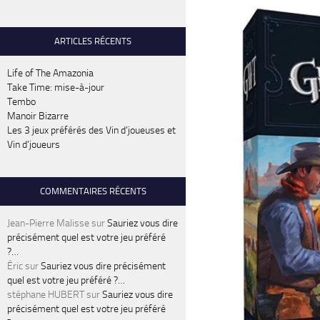
ARTICLES RÉCENTS
Life of The Amazonia
Take Time: mise-à-jour
Tembo
Manoir Bizarre
Les 3 jeux préférés des Vin d’joueuses et
Vin d’joueurs
COMMENTAIRES RÉCENTS
Jean-Pierre Malisse
sur
Sauriez vous dire
précisément quel est votre jeu préféré
?…
Éric
sur
Sauriez vous dire précisément
quel est votre jeu préféré ?…
stéphane HUBERT
sur
Sauriez vous dire
précisément quel est votre jeu préféré