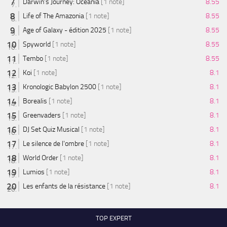
Darwin's Journey: Oceania
[1 note]
8.55
Life of The Amazonia
[1 note]
8.55
Age of Galaxy - édition 2025
[1 note]
8.55
Spyworld
[1 note]
8.55
Tembo
[1 note]
8.55
Koi
[1 note]
8.1
Kronologic Babylon 2500
[1 note]
8.1
Borealis
[1 note]
8.1
Greenvaders
[1 note]
8.1
DJ Set Quiz Musical
[1 note]
8.1
Le silence de l'ombre
[1 note]
8.1
World Order
[1 note]
8.1
Lumios
[1 note]
8.1
Les enfants de la résistance
[1 note]
8.1
TOP EXPERT