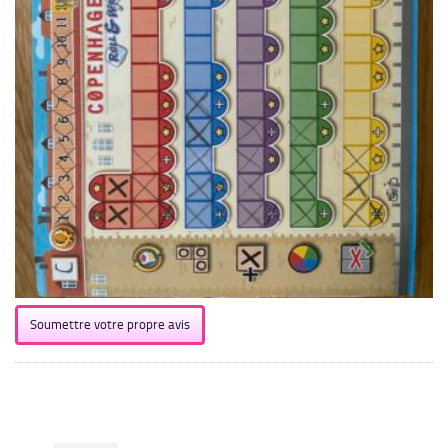
Soumettre votre propre avis