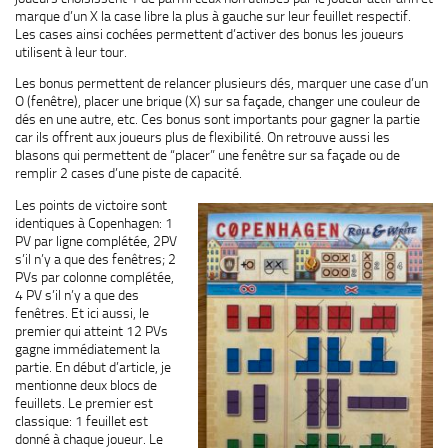
marque d’un X la case libre la plus à gauche sur leur feuillet respectif.
Les cases ainsi cochées permettent d’activer des bonus les joueurs
utilisent à leur tour.
Les bonus permettent de relancer plusieurs dés, marquer une case d’un
O (fenêtre), placer une brique (X) sur sa façade, changer une couleur de
dés en une autre, etc. Ces bonus sont importants pour gagner la partie
car ils offrent aux joueurs plus de flexibilité. On retrouve aussi les
blasons qui permettent de “placer” une fenêtre sur sa façade ou de
remplir 2 cases d’une piste de capacité.
Les points de victoire sont
identiques à Copenhagen: 1
PV par ligne complétée, 2PV
s’il n’y a que des fenêtres; 2
PVs par colonne complétée,
4 PV s’il n’y a que des
fenêtres. Et ici aussi, le
premier qui atteint 12 PVs
gagne immédiatement la
partie. En début d’article, je
mentionne deux blocs de
feuillets. Le premier est
classique: 1 feuillet est
donné à chaque joueur. Le