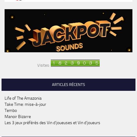
Visites:
ARTICLES RÉCENTS
Life of The Amazonia
Take Time: mise-à-jour
Tembo
Manoir Bizarre
Les 3 jeux préférés des Vin d’joueuses et Vin d’joueurs