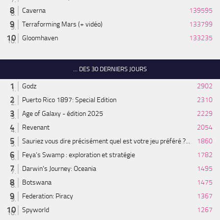
Caverna
139595
Terraforming Mars (+ vidéo)
133799
Gloomhaven
133235
... DES 30 DERNIERS JOURS
Godz
2902
Puerto Rico 1897: Special Edition
2310
Age of Galaxy - édition 2025
2229
Revenant
2054
Sauriez vous dire précisément quel est votre jeu préféré ?...
1860
Feya’s Swamp : exploration et stratégie
1782
Darwin's Journey: Oceania
1495
Botswana
1475
Federation: Piracy
1367
Spyworld
1267