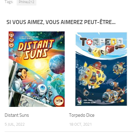
Tags:
Philrey212
SI VOUS AIMEZ, VOUS AIMEREZ PEUT-ÊTRE...
Distant Suns
Torpedo Dice
5 JUIL, 2022
18 OCT, 2021