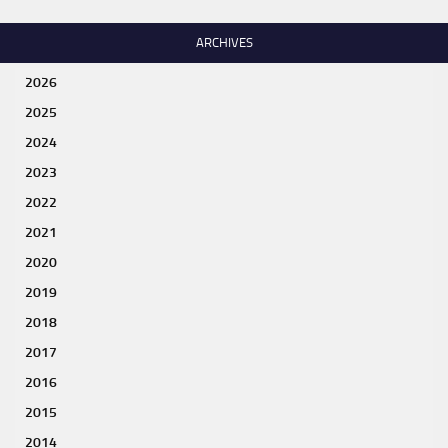
ARCHIVES
2026
2025
2024
2023
2022
2021
2020
2019
2018
2017
2016
2015
2014