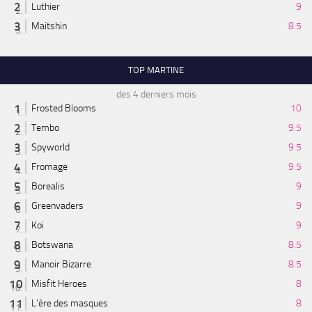
Luthier
9
Maitshin
8.5
TOP MARTINE
des 4 derniers mois
Frosted Blooms
10
Tembo
9.5
Spyworld
9.5
Fromage
9.5
Borealis
9
Greenvaders
9
Koi
9
Botswana
8.5
Manoir Bizarre
8.5
Misfit Heroes
8
L'ère des masques
8