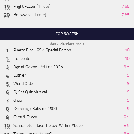
Fright Factor
[1 note]
7.65
Botswana
[1 note]
7.65
TOP SWATSH
des 4 derniers mois
Puerto Rico 1897: Special Edition
10
Horizonte
10
Age of Galaxy - édition 2025
9.5
Luthier
9
World Order
9
DJ Set Quiz Musical
9
dnup
9
Kronologic Babylon 2500
9
Crits & Tricks
8.5
Schackleton Base: Below. Within. Above.
8.5
To me! ...or not to me?
8.5