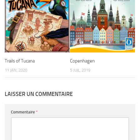
Trails of Tucana
Copenhagen
11 JAN, 2020
5 JUIL, 2019
LAISSER UN COMMENTAIRE
Commentaire
*