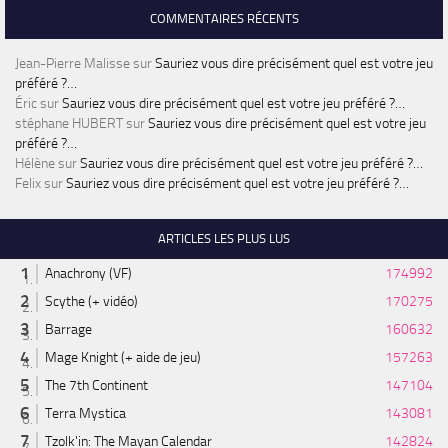
COMMENTAIRES RÉCENTS
Jean-Pierre Malisse
sur
Sauriez vous dire précisément quel est votre jeu
préféré ?…
Éric
sur
Sauriez vous dire précisément quel est votre jeu préféré ?…
stéphane HUBERT
sur
Sauriez vous dire précisément quel est votre jeu
préféré ?…
Hélène
sur
Sauriez vous dire précisément quel est votre jeu préféré ?…
Felix
sur
Sauriez vous dire précisément quel est votre jeu préféré ?…
ARTICLES LES PLUS LUS
Anachrony (VF)
174992
Scythe (+ vidéo)
170275
Barrage
160632
Mage Knight (+ aide de jeu)
157263
The 7th Continent
147104
Terra Mystica
143081
Tzolk'in: The Mayan Calendar
142824