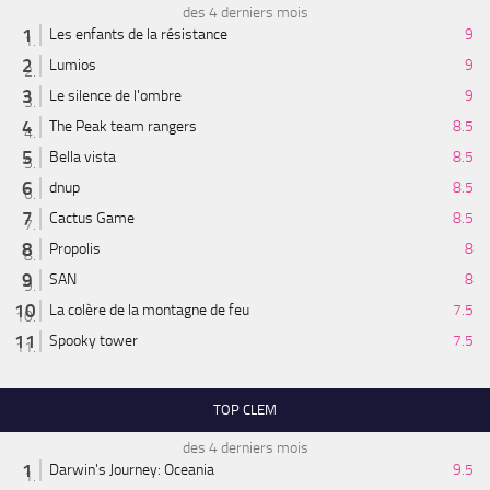
des 4 derniers mois
Les enfants de la résistance
9
Lumios
9
Le silence de l'ombre
9
The Peak team rangers
8.5
Bella vista
8.5
dnup
8.5
Cactus Game
8.5
Propolis
8
SAN
8
La colère de la montagne de feu
7.5
Spooky tower
7.5
TOP CLEM
des 4 derniers mois
Darwin's Journey: Oceania
9.5