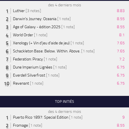
des 4 derniers mois
Luthier
[3 notes]
8.83
Darwin's Journey: Oceania
[1 note]
8.55
Age of Galaxy - édition 2025
[1 note]
8.55
World Order
[1 note]
8.1
Xenology (+ Vin d'jeu d'aide de jeu)
[1 note]
7.65
Schackleton Base: Below. Within. Above.
[1 note]
7.65
Federation: Piracy
[1 note]
7.2
Dune Imperium Lignées
[1 note]
6.75
Everdell Silverfrost
[1 note]
6.75
Revenant
[1 note]
6.75
TOP INITIÉS
des 4 derniers mois
Puerto Rico 1897: Special Edition
[1 note]
9
Fromage
[1 note]
8.55