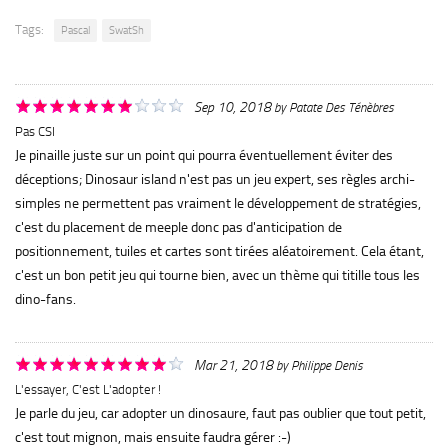
Tags:
Pascal
SwatSh
Sep 10, 2018
by
Patate Des Ténèbres
Pas CSI
Je pinaille juste sur un point qui pourra éventuellement éviter des
déceptions; Dinosaur island n'est pas un jeu expert, ses règles archi-
simples ne permettent pas vraiment le développement de stratégies,
c'est du placement de meeple donc pas d'anticipation de
positionnement, tuiles et cartes sont tirées aléatoirement. Cela étant,
c'est un bon petit jeu qui tourne bien, avec un thème qui titille tous les
dino-fans.
Mar 21, 2018
by
Philippe Denis
L'essayer, C'est L'adopter !
Je parle du jeu, car adopter un dinosaure, faut pas oublier que tout petit,
c'est tout mignon, mais ensuite faudra gérer :-)