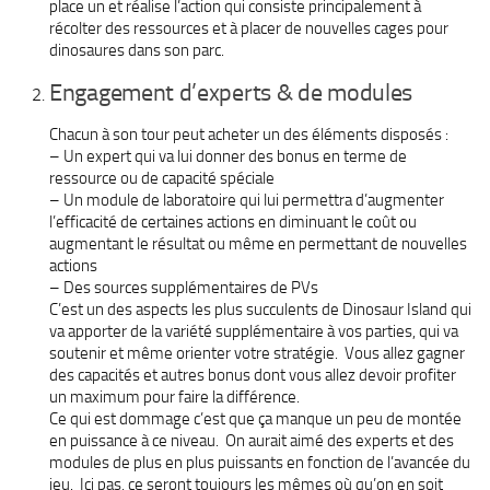
place un et réalise l’action qui consiste principalement à
récolter des ressources et à placer de nouvelles cages pour
dinosaures dans son parc.
Engagement d’experts & de modules
Chacun à son tour peut acheter un des éléments disposés :
– Un expert qui va lui donner des bonus en terme de
ressource ou de capacité spéciale
– Un module de laboratoire qui lui permettra d’augmenter
l’efficacité de certaines actions en diminuant le coût ou
augmentant le résultat ou même en permettant de nouvelles
actions
– Des sources supplémentaires de PVs
C’est un des aspects les plus succulents de Dinosaur Island qui
va apporter de la variété supplémentaire à vos parties, qui va
soutenir et même orienter votre stratégie. Vous allez gagner
des capacités et autres bonus dont vous allez devoir profiter
un maximum pour faire la différence.
Ce qui est dommage c’est que ça manque un peu de montée
en puissance à ce niveau. On aurait aimé des experts et des
modules de plus en plus puissants en fonction de l’avancée du
jeu. Ici pas, ce seront toujours les mêmes où qu’on en soit