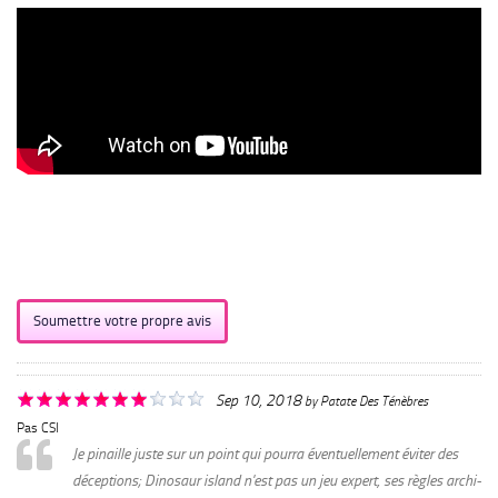
Soumettre votre propre avis
Sep 10, 2018
by
Patate Des Ténèbres
Pas CSI
Je pinaille juste sur un point qui pourra éventuellement éviter des
déceptions; Dinosaur island n'est pas un jeu expert, ses règles archi-