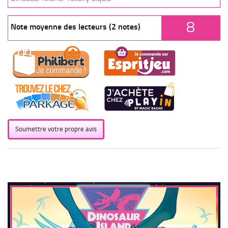
8
Note moyenne des lecteurs (2 notes)
Soumettre votre propre avis