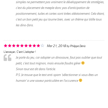
simples ne permettent pas vraiment le développement de stratégies,
c'est du placement de meeple donc pas d'anticipation de
positionnement, tuiles et cartes sont tirées aléatoirement. Cela étant,
c'est un bon petit jeu qui tourne bien, avec un thème qui titille tous
les dino-fans.
Mar 21, 2018
by
Philippe Denis
L'essayer, C'est L'adopter !
Je parle du jeu, car adopter un dinosaure, faut pas oublier que tout
petit, c'est tout mignon, mais ensuite faudra gérer
Sinon tout est dit dans l'article.
P.S. Je trouve que le test anti-spam 'sélectionner si vous êtes un
humain' a une saveur particulière en l'occurence