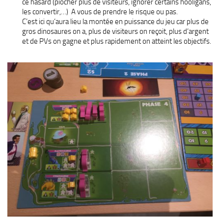
ce hasard (piocher plus de visiteurs, ignorer certains hooligans,
les convertir,…) A vous de prendre le risque ou pas.
C’est ici qu’aura lieu la montée en puissance du jeu car plus de
gros dinosaures on a, plus de visiteurs on reçoit, plus d’argent
et de PVs on gagne et plus rapidement on atteint les objectifs.