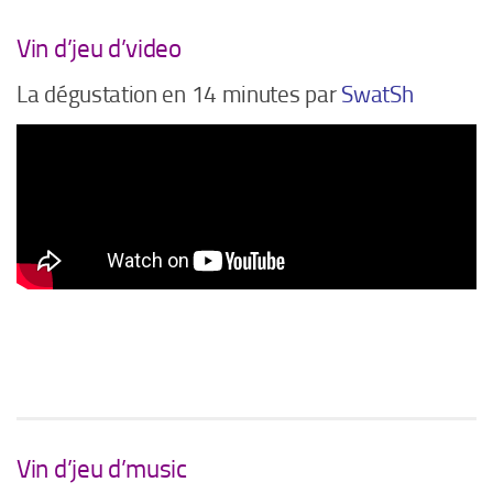
Vin d’jeu d’video
La dégustation en 14 minutes par
SwatSh
Vin d’jeu d’music