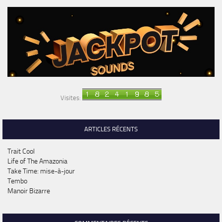
Visites:
ARTICLES RÉCENTS
Trait Cool
Life of The Amazonia
Take Time: mise-à-jour
Tembo
Manoir Bizarre