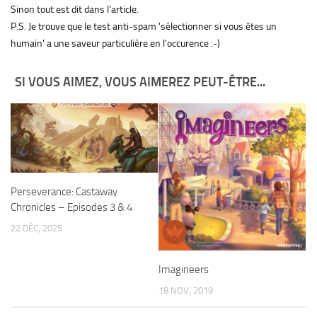
Sinon tout est dit dans l'article.
P.S. Je trouve que le test anti-spam 'sélectionner si vous êtes un
humain' a une saveur particulière en l'occurence :-)
SI VOUS AIMEZ, VOUS AIMEREZ PEUT-ÊTRE...
Perseverance: Castaway
Chronicles – Episodes 3 & 4
22 DÉC, 2025
Imagineers
18 NOV, 2019