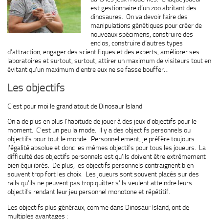
est gestionnaire d’un zoo abritant des
dinosaures. On va devoir faire des
manipulations génétiques pour créer de
nouveaux spécimens, construire des
enclos, construire d’autres types
d’attraction, engager des scientifiques et des experts, améliorer ses
laboratoires et surtout, surtout, attirer un maximum de visiteurs tout en
évitant qu’un maximum d’entre eux ne se fasse bouffer…
Les objectifs
C’est pour moi le grand atout de Dinosaur Island.
On a de plus en plus l’habitude de jouer à des jeux d’objectifs pour le
moment. C’est un peu la mode. Il y a des objectifs personnels ou
objectifs pour tout le monde. Personnellement, je préfère toujours
l’égalité absolue et donc les mêmes objectifs pour tous les joueurs. La
difficulté des objectifs personnels est qu’ils doivent être extrêmement
bien équilibrés. De plus, les objectifs personnels contraignent bien
souvent trop fort les choix. Les joueurs sont souvent placés sur des
rails qu’ils ne peuvent pas trop quitter s’ils veulent atteindre leurs
objectifs rendant leur jeu personnel monotone et répétitif.
Les objectifs plus généraux, comme dans Dinosaur Island, ont de
multiples avantages :