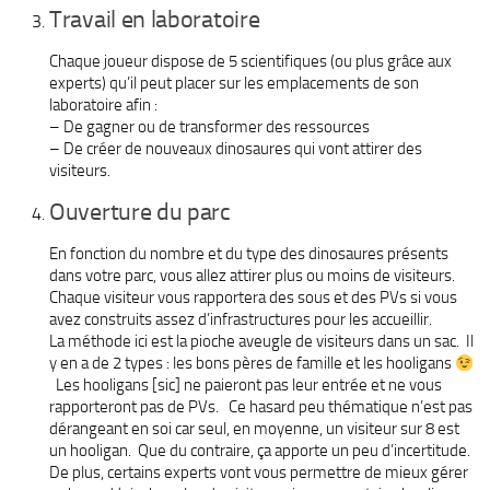
Travail en laboratoire
Chaque joueur dispose de 5 scientifiques (ou plus grâce aux
experts) qu’il peut placer sur les emplacements de son
laboratoire afin :
– De gagner ou de transformer des ressources
– De créer de nouveaux dinosaures qui vont attirer des
visiteurs.
Ouverture du parc
En fonction du nombre et du type des dinosaures présents
dans votre parc, vous allez attirer plus ou moins de visiteurs.
Chaque visiteur vous rapportera des sous et des PVs si vous
avez construits assez d’infrastructures pour les accueillir.
La méthode ici est la pioche aveugle de visiteurs dans un sac. Il
y en a de 2 types : les bons pères de famille et les hooligans
Les hooligans [sic] ne paieront pas leur entrée et ne vous
rapporteront pas de PVs. Ce hasard peu thématique n’est pas
dérangeant en soi car seul, en moyenne, un visiteur sur 8 est
un hooligan. Que du contraire, ça apporte un peu d’incertitude.
De plus, certains experts vont vous permettre de mieux gérer