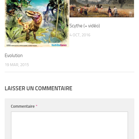
Scythe (+ vidéo)
4 OCT, 2016
Evolution
19 MAR, 2015
LAISSER UN COMMENTAIRE
Commentaire
*