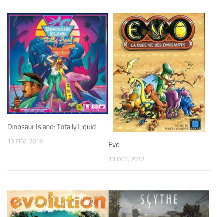
Dinosaur Island: Totally Liquid
13 FÉV, 2019
Evo
13 OCT, 2012