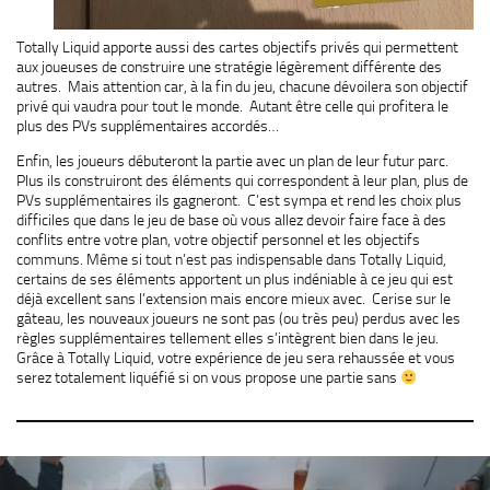
Totally Liquid apporte aussi des cartes objectifs privés qui permettent
aux joueuses de construire une stratégie légèrement différente des
autres. Mais attention car, à la fin du jeu, chacune dévoilera son objectif
privé qui vaudra pour tout le monde. Autant être celle qui profitera le
plus des PVs supplémentaires accordés…
Enfin, les joueurs débuteront la partie avec un plan de leur futur parc.
Plus ils construiront des éléments qui correspondent à leur plan, plus de
PVs supplémentaires ils gagneront. C’est sympa et rend les choix plus
difficiles que dans le jeu de base où vous allez devoir faire face à des
conflits entre votre plan, votre objectif personnel et les objectifs
communs. Même si tout n’est pas indispensable dans Totally Liquid,
certains de ses éléments apportent un plus indéniable à ce jeu qui est
déjà excellent sans l’extension mais encore mieux avec. Cerise sur le
gâteau, les nouveaux joueurs ne sont pas (ou très peu) perdus avec les
règles supplémentaires tellement elles s’intègrent bien dans le jeu.
Grâce à Totally Liquid, votre expérience de jeu sera rehaussée et vous
serez totalement liquéfié si on vous propose une partie sans