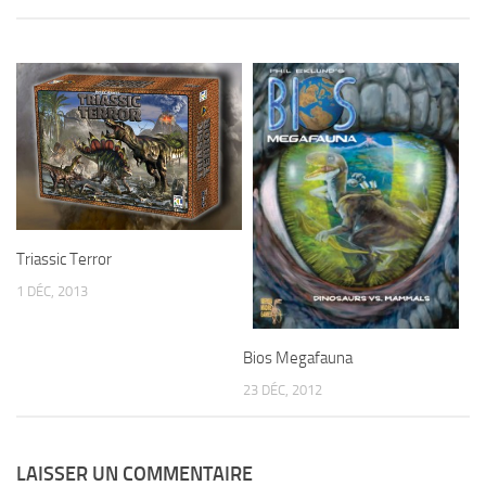
Triassic Terror
1 DÉC, 2013
Bios Megafauna
23 DÉC, 2012
LAISSER UN COMMENTAIRE