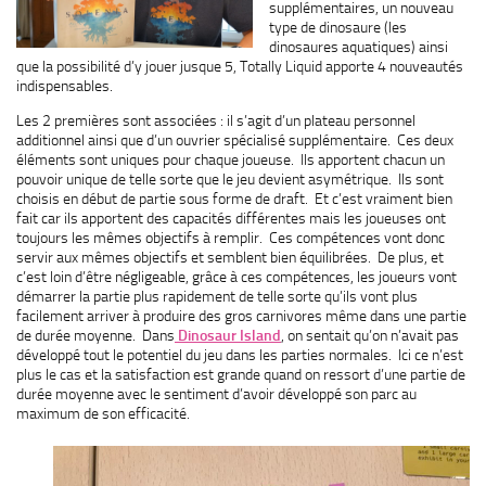
supplémentaires, un nouveau
type de dinosaure (les
dinosaures aquatiques) ainsi
que la possibilité d’y jouer jusque 5, Totally Liquid apporte 4 nouveautés
indispensables.
Les 2 premières sont associées : il s’agit d’un plateau personnel
additionnel ainsi que d’un ouvrier spécialisé supplémentaire. Ces deux
éléments sont uniques pour chaque joueuse. Ils apportent chacun un
pouvoir unique de telle sorte que le jeu devient asymétrique. Ils sont
choisis en début de partie sous forme de draft. Et c’est vraiment bien
fait car ils apportent des capacités différentes mais les joueuses ont
toujours les mêmes objectifs à remplir. Ces compétences vont donc
servir aux mêmes objectifs et semblent bien équilibrées. De plus, et
c’est loin d’être négligeable, grâce à ces compétences, les joueurs vont
démarrer la partie plus rapidement de telle sorte qu’ils vont plus
facilement arriver à produire des gros carnivores même dans une partie
de durée moyenne. Dans
Dinosaur Island
, on sentait qu’on n’avait pas
développé tout le potentiel du jeu dans les parties normales. Ici ce n’est
plus le cas et la satisfaction est grande quand on ressort d’une partie de
durée moyenne avec le sentiment d’avoir développé son parc au
maximum de son efficacité.