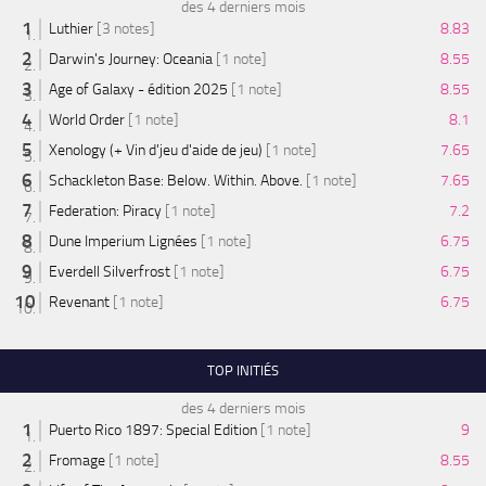
des 4 derniers mois
Luthier
[3 notes]
8.83
Darwin's Journey: Oceania
[1 note]
8.55
Age of Galaxy - édition 2025
[1 note]
8.55
World Order
[1 note]
8.1
Xenology (+ Vin d'jeu d'aide de jeu)
[1 note]
7.65
Schackleton Base: Below. Within. Above.
[1 note]
7.65
Federation: Piracy
[1 note]
7.2
Dune Imperium Lignées
[1 note]
6.75
Everdell Silverfrost
[1 note]
6.75
Revenant
[1 note]
6.75
TOP INITIÉS
des 4 derniers mois
Puerto Rico 1897: Special Edition
[1 note]
9
Fromage
[1 note]
8.55