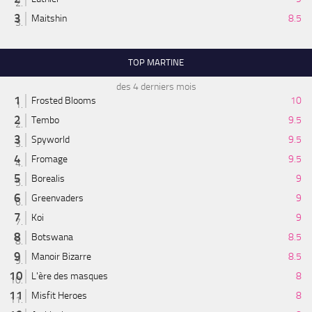
Maitshin
8.5
TOP MARTINE
des 4 derniers mois
Frosted Blooms
10
Tembo
9.5
Spyworld
9.5
Fromage
9.5
Borealis
9
Greenvaders
9
Koi
9
Botswana
8.5
Manoir Bizarre
8.5
L'ère des masques
8
Misfit Heroes
8