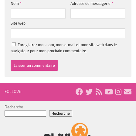
Nom
*
Adresse de messagerie
*
Site web
Enregistrer mon nom, mon e-mail et mon site web dans le
navigateur pour mon prochain commentaire.
FOLLOW:
Recherche
Recherche