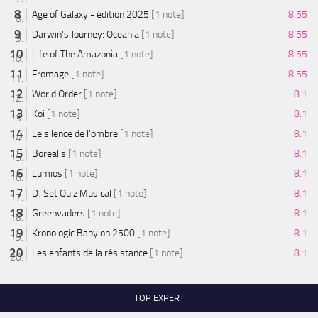
Age of Galaxy - édition 2025
[1 note]
8.55
Darwin's Journey: Oceania
[1 note]
8.55
Life of The Amazonia
[1 note]
8.55
Fromage
[1 note]
8.55
World Order
[1 note]
8.1
Koi
[1 note]
8.1
Le silence de l'ombre
[1 note]
8.1
Borealis
[1 note]
8.1
Lumios
[1 note]
8.1
DJ Set Quiz Musical
[1 note]
8.1
Greenvaders
[1 note]
8.1
Kronologic Babylon 2500
[1 note]
8.1
Les enfants de la résistance
[1 note]
8.1
TOP EXPERT