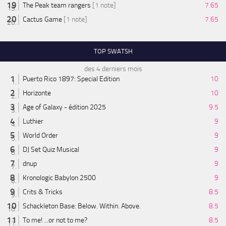
The Peak team rangers
[1 note]
7.65
Cactus Game
[1 note]
7.65
TOP SWATSH
des 4 derniers mois
Puerto Rico 1897: Special Edition
10
Horizonte
10
Age of Galaxy - édition 2025
9.5
Luthier
9
World Order
9
DJ Set Quiz Musical
9
dnup
9
Kronologic Babylon 2500
9
Crits & Tricks
8.5
Schackleton Base: Below. Within. Above.
8.5
To me! ...or not to me?
8.5