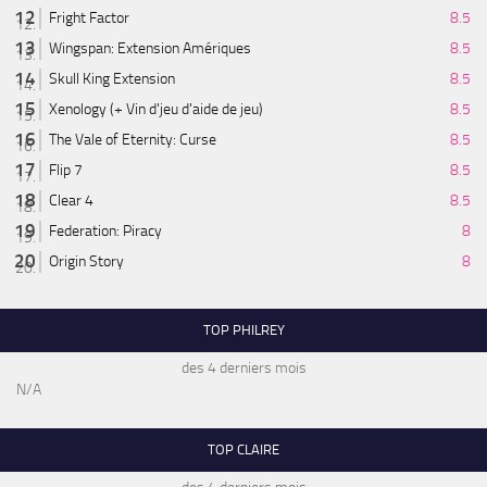
Fright Factor
8.5
Wingspan: Extension Amériques
8.5
Skull King Extension
8.5
Xenology (+ Vin d'jeu d'aide de jeu)
8.5
The Vale of Eternity: Curse
8.5
Flip 7
8.5
Clear 4
8.5
Federation: Piracy
8
Origin Story
8
TOP PHILREY
des 4 derniers mois
N/A
TOP CLAIRE