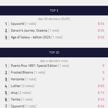
TOP 3
des 30 derniers JOURS
Spyworld
[1 note]
8.55
Darwin's Journey: Oceania
[1 note]
8.55
Age of Galaxy - édition 2025
[1 note]
8.55
TOP 20
des 4 derniers mois
Puerto Rico 1897: Special Edition
[1 note]
9
Frosted Blooms
[1 note]
9
Horizonte
[1 note]
9
Luthier
[3 notes]
8.83
dnup
[2 notes]
8.75
Tembo
[1 note]
8.55
Spyworld
[1 note]
8.55