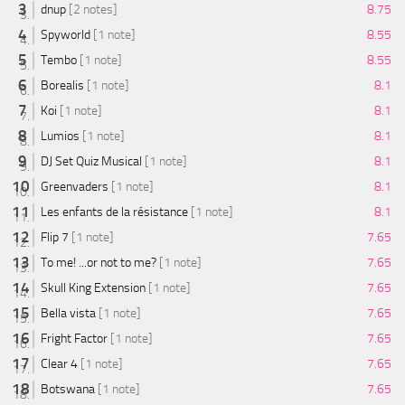
dnup
[2 notes]
8.75
Spyworld
[1 note]
8.55
Tembo
[1 note]
8.55
Borealis
[1 note]
8.1
Koi
[1 note]
8.1
Lumios
[1 note]
8.1
DJ Set Quiz Musical
[1 note]
8.1
Greenvaders
[1 note]
8.1
Les enfants de la résistance
[1 note]
8.1
Flip 7
[1 note]
7.65
To me! ...or not to me?
[1 note]
7.65
Skull King Extension
[1 note]
7.65
Bella vista
[1 note]
7.65
Fright Factor
[1 note]
7.65
Clear 4
[1 note]
7.65
Botswana
[1 note]
7.65