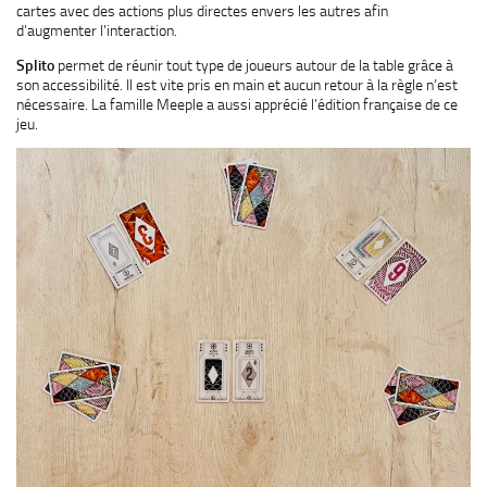
cartes avec des actions plus directes envers les autres afin
d’augmenter l’interaction.
Splito
permet de réunir tout type de joueurs autour de la table grâce à
son accessibilité. Il est vite pris en main et aucun retour à la règle n’est
nécessaire. La famille Meeple a aussi apprécié l’édition française de ce
jeu.