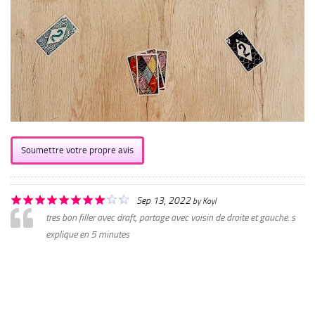
Soumettre votre propre avis
Sep 13, 2022
by
Koyl
tres bon filler avec draft, partage avec voisin de droite et gauche. s
explique en 5 minutes