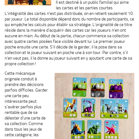
Il est destiné à un public familial qui aime
les cartes et les parties courtes.
L’intégralité des cartes n’est pas distribuée, on en retient seulement 10
par joueur. Le total disponible dépend donc du nombre de participants, ce
qui empêche les calculs pour établir sa stratégie. L’originalité de ce titre
réside dans la manière d’acquérir des cartes car les joueurs n’en ont
aucune en main. Au début de la partie, chacun commence sa collection
avec quatre cartes posées face visible devant lui. Le premier joueur
pioche ensuite une carte. S’il décide de la garder, il la pose dans sa
collection et le joueur suivant en pioche une à son tour. Par contre, s’il
n’en veut pas, il la donne au joueur suivant en y ajoutant une carte de sa
propre collection !
Cette mécanique
originale conduit à
prendre des décisions
parfois difficiles. Garder
une carte peu
intéressante peut
s’avérer parfois plus
rentable que de se
délester d’une carte de
sa collection. Comme
dans tous les jeux de
cette catégorie, les