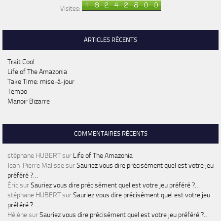
Visites:
ARTICLES RÉCENTS
Trait Cool
Life of The Amazonia
Take Time: mise-à-jour
Tembo
Manoir Bizarre
COMMENTAIRES RÉCENTS
stéphane HUBERT
sur
Life of The Amazonia
Jean-Pierre Malisse
sur
Sauriez vous dire précisément quel est votre jeu
préféré ?…
Éric
sur
Sauriez vous dire précisément quel est votre jeu préféré ?…
stéphane HUBERT
sur
Sauriez vous dire précisément quel est votre jeu
préféré ?…
Hélène
sur
Sauriez vous dire précisément quel est votre jeu préféré ?…