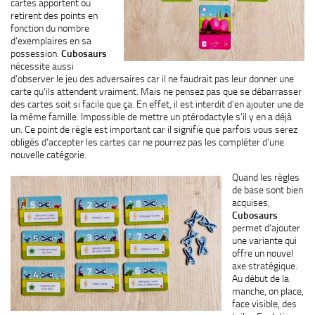
cartes apportent ou
retirent des points en
fonction du nombre
d’exemplaires en sa
possession.
Cubosaurs
nécessite aussi
d’observer le jeu des adversaires car il ne faudrait pas leur donner une
carte qu’ils attendent vraiment. Mais ne pensez pas que se débarrasser
des cartes soit si facile que ça. En effet, il est interdit d’en ajouter une de
la même famille. Impossible de mettre un ptérodactyle s’il y en a déjà
un. Ce point de règle est important car il signifie que parfois vous serez
obligés d’accepter les cartes car ne pourrez pas les compléter d’une
nouvelle catégorie.
Quand les règles
de base sont bien
acquises,
Cubosaurs
permet d’ajouter
une variante qui
offre un nouvel
axe stratégique.
Au début de la
manche, on place,
face visible, des