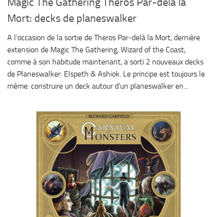
Magic The Gathering Theros Par-delà la
Mort: decks de planeswalker
A l’occasion de la sortie de Theros Par-delà la Mort, dernière
extension de Magic The Gathering, Wizard of the Coast,
comme à son habitude maintenant, a sorti 2 nouveaux decks
de Planeswalker: Elspeth & Ashiok. Le principe est toujours le
même: construire un deck autour d’un planeswalker en...