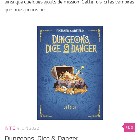
ainsi que quelques ajouts de mission. Cette fois-ci les vampires
que nous jouons ne...
0
INITIÉ
4 JUIN 2022
Dungeons, Dice & Danger