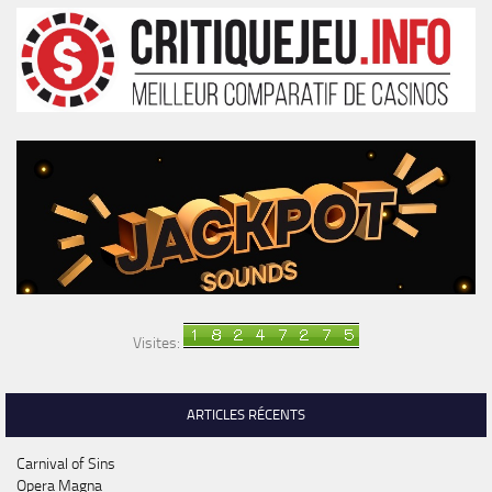
Visites:
ARTICLES RÉCENTS
Carnival of Sins
Opera Magna