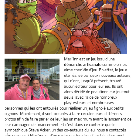
Merl’inn est un jeu issu d’une
démarche artisanale
comme on les
aime chez Vin d’jeu. En effet, le jeu a
été réalisé par deux nouveaux auteurs,
qui n’ont, jusqu’à présent, trouvé
aucun éditeur pour leur jeu. Ils ont
alors décidé de peaufiner leur jeu tout
seuls, avec l’aide de nombreux
playtesteurs et nombreuses
personnes qui les ont entourés pour réaliser un jeu fignolé aux petits
oignons. Maintenant, il sont occupés à faire circuler leurs différents
protos afin de faire parler de leur jeu un maximum avant le lancement de
leur campagne de financement. Et c’est dans ce contexte que le
sympathique Steve Acker, un des co-auteurs du jeu, nous a contactés
afin de jouer à Merl’inn et d’en parler sur Vin d’jeu. C’est évidemment