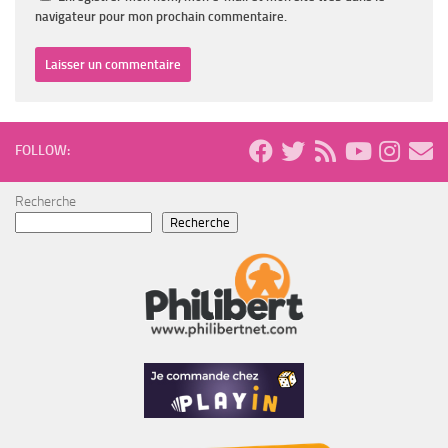
navigateur pour mon prochain commentaire.
FOLLOW:
Recherche
Recherche