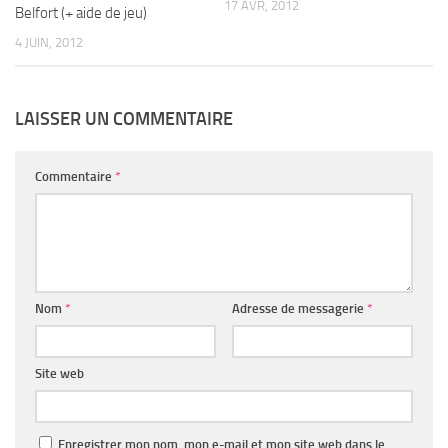
17 AVR, 2012
Belfort (+ aide de jeu)
4 JUIN, 2012
LAISSER UN COMMENTAIRE
Commentaire
*
Nom
*
Adresse de messagerie
*
Site web
Enregistrer mon nom, mon e-mail et mon site web dans le