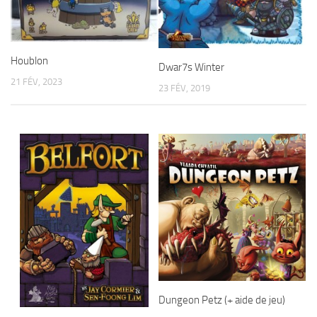
Houblon
Dwar7s Winter
21 FÉV, 2023
23 FÉV, 2019
Dungeon Petz (+ aide de jeu)