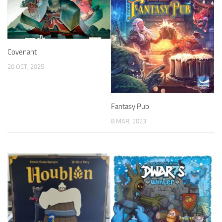
Covenant
20 OCT, 2025
Fantasy Pub
8 MAR, 2023