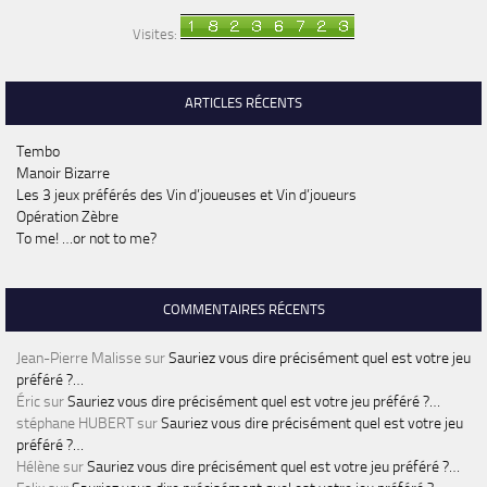
Visites:
ARTICLES RÉCENTS
Tembo
Manoir Bizarre
Les 3 jeux préférés des Vin d’joueuses et Vin d’joueurs
Opération Zèbre
To me! …or not to me?
COMMENTAIRES RÉCENTS
Jean-Pierre Malisse
sur
Sauriez vous dire précisément quel est votre jeu
préféré ?…
Éric
sur
Sauriez vous dire précisément quel est votre jeu préféré ?…
stéphane HUBERT
sur
Sauriez vous dire précisément quel est votre jeu
préféré ?…
Hélène
sur
Sauriez vous dire précisément quel est votre jeu préféré ?…