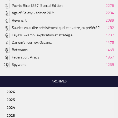
Puerto Rico 1897: Special Edition
2276
Age of Galaxy - édition 2025
2204
Revenant
2039
Sauriez vous dire précisément quel est votre jeu préféré ?...
1782
Feya’s Swamp : exploration et stratégie
1737
Darwin's Journey: Oceania
1475
Botswana
1459
Federation: Piracy
1357
Spyworld
1239
ARCHIVES
2026
2025
2024
2023