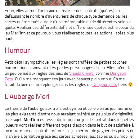
Enfin, elles auront l’occasion de réaliser des contrats (quêtes) en
défaussant le nombre d’aventuriers de chaque type demandé par les
cartes quête situés autour d’une même table ou de différentes selon la
quête. Réaliser ces différents défis et différentes quêtes est le coeur du
jeu Merl’inn et ce pourquoi vous réaliserez toutes les actions listées plus
haut.
Humour
Petit détail sympathique, les règles sont truffées de petites touches
humoristiques souvent dites par les personnages du jeu. Elles m’ont fait
un peu pensé aux règles des jeux de
Vlaada Chvatil
comme
Dungeon
Pets
. Qu’ils me manquent ces jeux avec beaucoup d’humour. Ca me
ferait du bien de me replonger dans les règles de
Dungeon pets
tiens
L’Auberge Merl
Le thème de l’auberge aux trolls est sympa et colle bien au jeu même si
les plus exigeants d’entre nous auraient préféré un peu plus d’originalité
à ce sujet.
Merl’inn
est essentiellement un jeu de contrat dans lequel les
joueurs vont réaliser différents types d’action dans le but de satisfaire à
un maximum de contrats même si le jeu permet de gagner des points de
manière alternative grâce aux cartes achetées, aux tables ou au mobilier