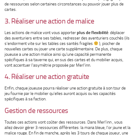
de ressources selon certaines circonstances ou pouvoir jouer plus de
cartes.
3. Réaliser une action de malice
Les actions de malice vont vous apporter
plus de flexibilité
: déplacer
des aventuriers entre ses tables, redresser des aventuriers couchés (ils
s’endorment vite sur les tables ces santés fragiles
), piocher de
nouvelles cartes ou jouer une carte supplémentaire. De plus, chaque
joueuse a une action malice ainsi qu’une capacité permanente
spécifiques à sa taverne qui, en sus des cartes et du mobilier acquis,
vont accentuer l’asymétrie proposée par Merl’inn.
4. Réaliser une action gratuite
Enfin, chaque joueuse pourra réaliser une action gratuite à son tour de
jeu fournie par le mobilier qu’elles auront acquis ou les capacités
spécifiques à sa faction.
Gestion de ressources
Toutes ces actions vont coûter des ressources. Dans Merl’inn , vous
allez devoir gérer 3 ressources différentes: la mana bleue, l’or jaune et la
malice rouge. En fin de manche, après les 3 tours de chaque joueur, une