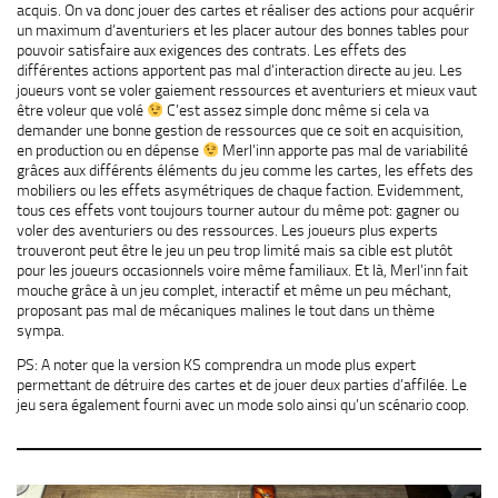
acquis. On va donc jouer des cartes et réaliser des actions pour acquérir
un maximum d’aventuriers et les placer autour des bonnes tables pour
pouvoir satisfaire aux exigences des contrats. Les effets des
différentes actions apportent pas mal d’interaction directe au jeu. Les
joueurs vont se voler gaiement ressources et aventuriers et mieux vaut
être voleur que volé
C’est assez simple donc même si cela va
demander une bonne gestion de ressources que ce soit en acquisition,
en production ou en dépense
Merl’inn apporte pas mal de variabilité
grâces aux différents éléments du jeu comme les cartes, les effets des
mobiliers ou les effets asymétriques de chaque faction. Evidemment,
tous ces effets vont toujours tourner autour du même pot: gagner ou
voler des aventuriers ou des ressources. Les joueurs plus experts
trouveront peut être le jeu un peu trop limité mais sa cible est plutôt
pour les joueurs occasionnels voire même familiaux. Et là, Merl’inn fait
mouche grâce à un jeu complet, interactif et même un peu méchant,
proposant pas mal de mécaniques malines le tout dans un thème
sympa.
PS: A noter que la version KS comprendra un mode plus expert
permettant de détruire des cartes et de jouer deux parties d’affilée. Le
jeu sera également fourni avec un mode solo ainsi qu’un scénario coop.