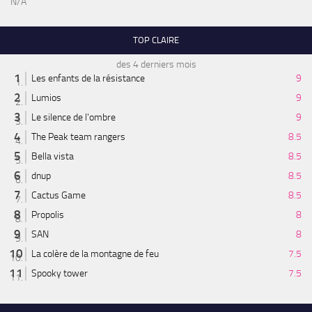
N/A
TOP CLAIRE
des 4 derniers mois
Les enfants de la résistance
9
Lumios
9
Le silence de l'ombre
9
The Peak team rangers
8.5
Bella vista
8.5
dnup
8.5
Cactus Game
8.5
Propolis
8
SAN
8
La colère de la montagne de feu
7.5
Spooky tower
7.5