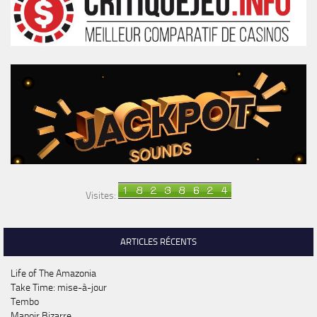
Visites:
ARTICLES RÉCENTS
Life of The Amazonia
Take Time: mise-à-jour
Tembo
Manoir Bizarre