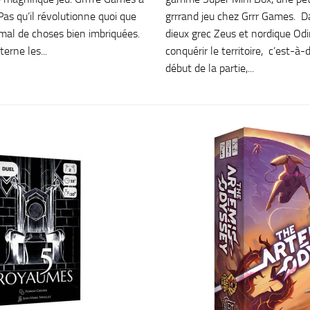
 Pas qu’il révolutionne quoi que
grrrand jeu chez Grrr Games. D
s mal de choses bien imbriquées.
dieux grec Zeus et nordique Odi
erne les...
conquérir le territoire, c’est-à-
début de la partie,...