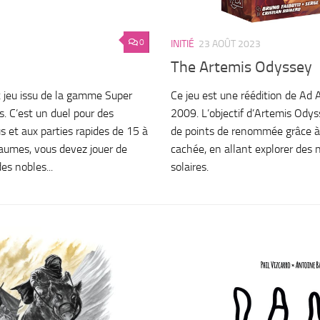
0
INITIÉ
23 AOÛT 2023
The Artemis Odyssey
 jeu issu de la gamme Super
Ce jeu est une réédition de Ad As
. C’est un duel pour des
2009. L’objectif d’Artemis Odyss
s et aux parties rapides de 15 à
de points de renommée grâce 
aumes, vous devez jouer de
cachée, en allant explorer des
es nobles...
solaires.