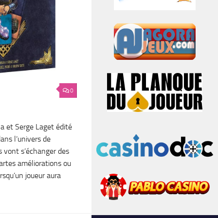
0
a et Serge Laget édité
ans l’univers de
rs vont s’échanger des
rtes améliorations ou
rsqu’un joueur aura