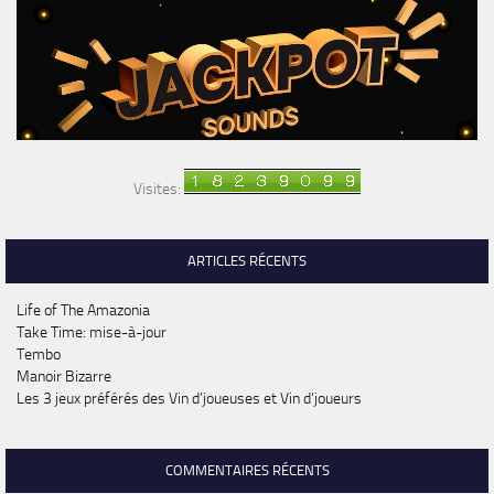
Visites:
ARTICLES RÉCENTS
Life of The Amazonia
Take Time: mise-à-jour
Tembo
Manoir Bizarre
Les 3 jeux préférés des Vin d’joueuses et Vin d’joueurs
COMMENTAIRES RÉCENTS