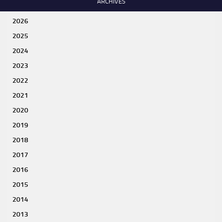
ARCHIVES
2026
2025
2024
2023
2022
2021
2020
2019
2018
2017
2016
2015
2014
2013