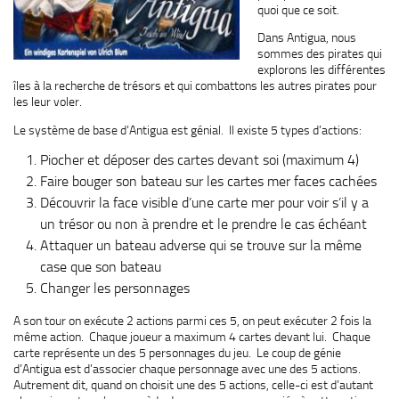
quoi que ce soit.
Dans Antigua, nous
sommes des pirates qui
explorons les différentes
îles à la recherche de trésors et qui combattons les autres pirates pour
les leur voler.
Le système de base d’Antigua est génial. Il existe 5 types d’actions:
Piocher et déposer des cartes devant soi (maximum 4)
Faire bouger son bateau sur les cartes mer faces cachées
Découvrir la face visible d’une carte mer pour voir s’il y a
un trésor ou non à prendre et le prendre le cas échéant
Attaquer un bateau adverse qui se trouve sur la même
case que son bateau
Changer les personnages
A son tour on exécute 2 actions parmi ces 5, on peut exécuter 2 fois la
même action. Chaque joueur a maximum 4 cartes devant lui. Chaque
carte représente un des 5 personnages du jeu. Le coup de génie
d’Antigua est d’associer chaque personnage avec une des 5 actions.
Autrement dit, quand on choisit une des 5 actions, celle-ci est d’autant