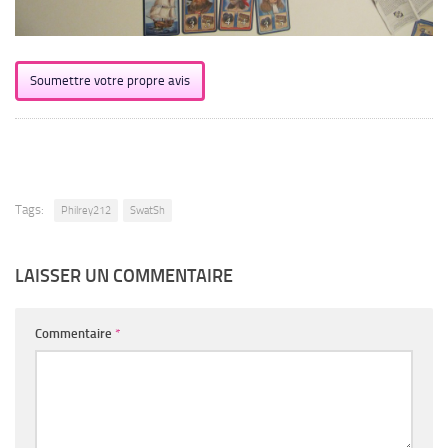
Soumettre votre propre avis
Tags:
Philrey212
SwatSh
LAISSER UN COMMENTAIRE
Commentaire
*