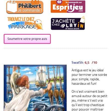
Soumettre votre propre avis
SwatSh
:
6,5 /10
Antigua est le jeu idéal
pour terminer une soirée
jeux: simple, rapide,
hasardeux et fun!
On s’est vraiment bien
amusé autour de ce petit
jeu, même s’il est vrai
qu’il est trop chaotique
pour pouvoir maîtriser