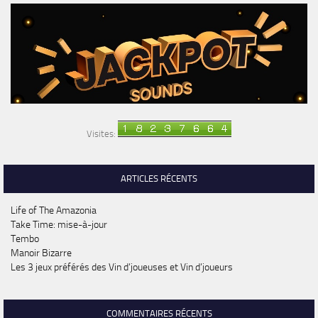
Visites:
ARTICLES RÉCENTS
Life of The Amazonia
Take Time: mise-à-jour
Tembo
Manoir Bizarre
Les 3 jeux préférés des Vin d’joueuses et Vin d’joueurs
COMMENTAIRES RÉCENTS