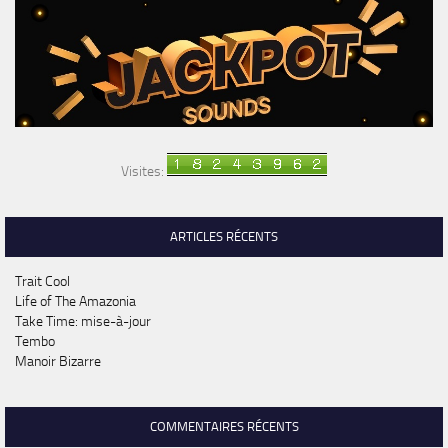
Visites:
ARTICLES RÉCENTS
Trait Cool
Life of The Amazonia
Take Time: mise-à-jour
Tembo
Manoir Bizarre
COMMENTAIRES RÉCENTS