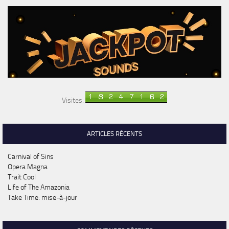
Visites:
ARTICLES RÉCENTS
Carnival of Sins
Opera Magna
Trait Cool
Life of The Amazonia
Take Time: mise-à-jour