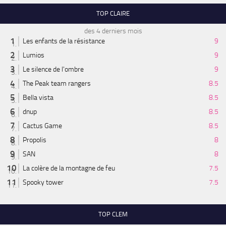
TOP CLAIRE
des 4 derniers mois
Les enfants de la résistance
9
Lumios
9
Le silence de l'ombre
9
The Peak team rangers
8.5
Bella vista
8.5
dnup
8.5
Cactus Game
8.5
Propolis
8
SAN
8
La colère de la montagne de feu
7.5
Spooky tower
7.5
TOP CLEM