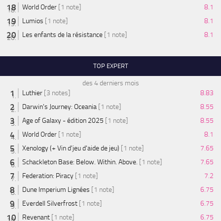
World Order
[1 note]
8.1
Lumios
[1 note]
8.1
Les enfants de la résistance
[1 note]
8.1
TOP EXPERT
des 4 derniers mois
Luthier
[3 notes]
8.83
Darwin's Journey: Oceania
[1 note]
8.55
Age of Galaxy - édition 2025
[1 note]
8.55
World Order
[1 note]
8.1
Xenology (+ Vin d'jeu d'aide de jeu)
[1 note]
7.65
Schackleton Base: Below. Within. Above.
[1 note]
7.65
Federation: Piracy
[1 note]
7.2
Dune Imperium Lignées
[1 note]
6.75
Everdell Silverfrost
[1 note]
6.75
Revenant
[1 note]
6.75