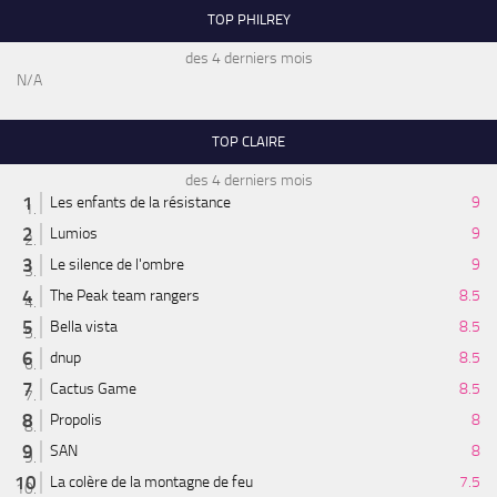
TOP PHILREY
des 4 derniers mois
N/A
TOP CLAIRE
des 4 derniers mois
Les enfants de la résistance
9
Lumios
9
Le silence de l'ombre
9
The Peak team rangers
8.5
Bella vista
8.5
dnup
8.5
Cactus Game
8.5
Propolis
8
SAN
8
La colère de la montagne de feu
7.5