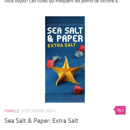
Vous voyez? Les tuiles qui indiquent les points de victoire à...
0
FAMILLE
9 DÉCEMBRE 2023
Sea Salt & Paper: Extra Salt