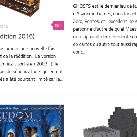
GHOSTS est le dernier jeu de 
d’Asyncron Games, dans laquel
Zero, Pentos, et l’excellent Kors
4
2016
personne d’autre de qu’el Maest
dition 2016)
nom apparaît dernièrement souv
de cartes ou autre tout aussi r
us prouve une nouvelle fois
donc...
rt de la réédition. La version
um était sortie en 2003. Elle
que, de sérieux atouts qui en ont
s a été pourtant limité car le...