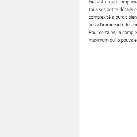
Fief est un jeu complex
tous ses petits détails e
complexité alourdit bie
aussi l’immersion des j
Pour certains, la complex
maximum qu’ils pouvaien