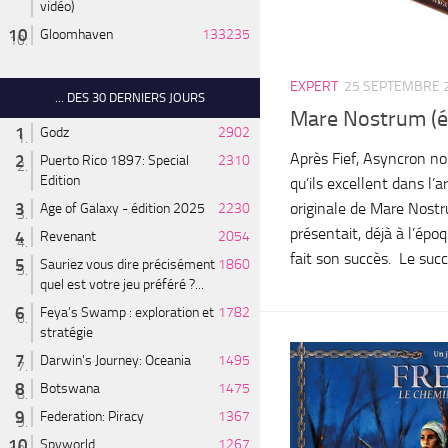
vidéo)
Gloomhaven
133235
EXPERT
25 SEPTEMBRE 
... DES 30 DERNIERS JOURS
Mare Nostrum (é
Godz
2902
Après Fief, Asyncron no
Puerto Rico 1897: Special
2310
Edition
qu’ils excellent dans l’a
originale de Mare Nostr
Age of Galaxy - édition 2025
2230
présentait, déjà à l’épo
Revenant
2054
fait son succès. Le succè
Sauriez vous dire précisément
1860
quel est votre jeu préféré ?...
Feya’s Swamp : exploration et
1782
stratégie
Darwin's Journey: Oceania
1495
Botswana
1475
Federation: Piracy
1367
Spyworld
1267