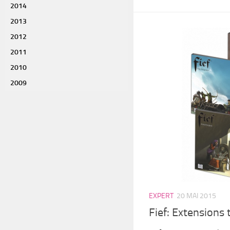
2014
2013
2012
2011
2010
2009
EXPERT
20 MAI 2015
Fief: Extensions