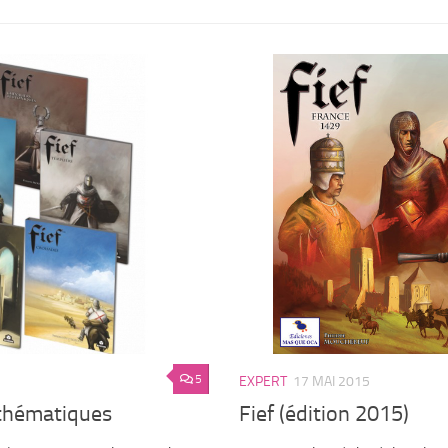
5
EXPERT
17 MAI 2015
 thématiques
Fief (édition 2015)