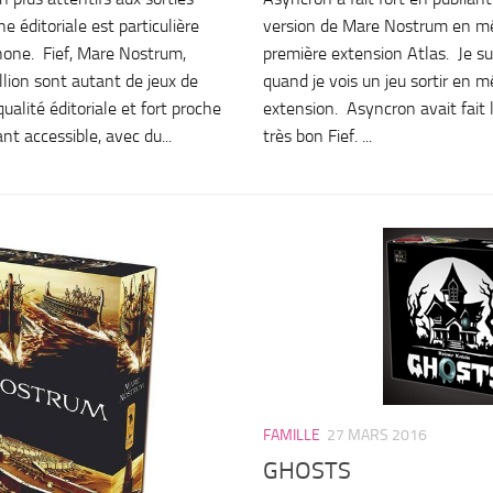
e éditoriale est particulière
version de Mare Nostrum en m
one. Fief, Mare Nostrum,
première extension Atlas. Je su
lion sont autant de jeux de
quand je vois un jeu sortir en
alité éditoriale et fort proche
extension. Asyncron avait fait
t accessible, avec du...
très bon Fief. ...
FAMILLE
27 MARS 2016
GHOSTS