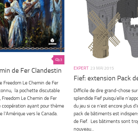
3
EXPERT
23 MAI 2015
min de Fer Clandestin
Fief: extension Pack 
 ce Freedom Le Chemin de Fer
Difficile de dire grand-chose su
nconnu, la pochette discutable
splendide Fief puisqu’elle n’app
n, Freedom Le Chemin de Fer
du jeu si ce n’est encore plus d’
de coopération ayant pour thème
pack de bâtiments est indispen
de l’Amérique vers le Canada.
de Fief. Les bâtiments sont tr
nouveau...