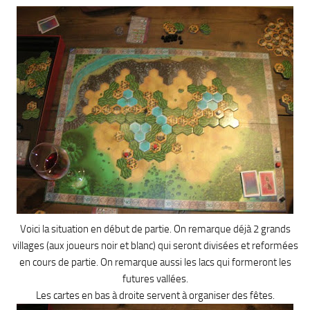
Voici la situation en début de partie. On remarque déjà 2 grands
villages (aux joueurs noir et blanc) qui seront divisées et reformées
en cours de partie. On remarque aussi les lacs qui formeront les
futures vallées.
Les cartes en bas à droite servent à organiser des fêtes.