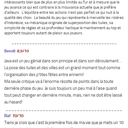
intéressants bien que de plus en plus limités au fur et à mesure que le
jeu avance ce qui est contraire à la mouvance actuelle que je préfère
d’ailleurs. L’équilibre entre les actions n’est pas parfait ce qui nuit à la
qualité des choix. La beauté du jeu qui représente à merveille les rizières
d’Indonésie, sa mécanique originale de superposition des tuiles, sa
simplicité de règles et sa profondeur tactique le maintiennent au top et
apportent toujours autant de plaisir aux joueurs.
_________________________________________
Benoît
:
8,9/10
Java est un jeu génial dans son principe et dans son déroulement…
La pose des tuiles et des villes est un grand moment tout comme
l’organisation des p’tites fêtes entre ennemi!
Ma seule critique va à l’énorme récolte de points dans la toute
dernière phase du jeu. Je suis toujours un peu mal à l’aise quand
tout peut changer en dernière minute, mais, rien ne doit être laissé
au hasard!
_________________________________________
Raf
:
10/10
Tiens je crois que c’est la première fois de ma vie que je mets un 10