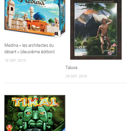
Medina « les architectes du
désert » (deuxième édition)
16 SEP, 2015
Taluva
29 SEP, 2010