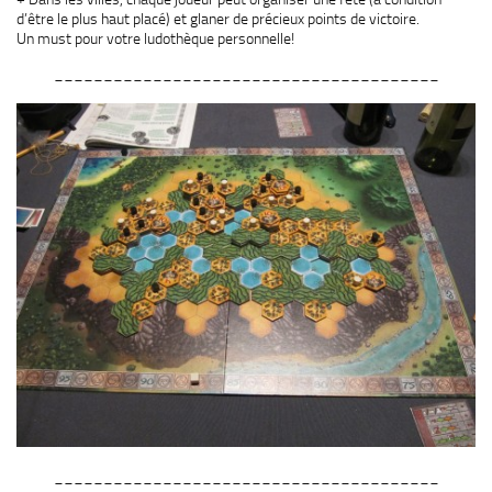
d’être le plus haut placé) et glaner de précieux points de victoire.
Un must pour votre ludothèque personnelle!
_______________________________________
_______________________________________