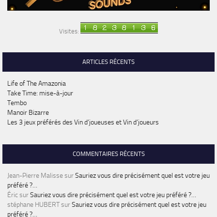
Visites:
ARTICLES RÉCENTS
Life of The Amazonia
Take Time: mise-à-jour
Tembo
Manoir Bizarre
Les 3 jeux préférés des Vin d’joueuses et Vin d’joueurs
COMMENTAIRES RÉCENTS
Jean-Pierre Malisse
sur
Sauriez vous dire précisément quel est votre jeu
préféré ?…
Éric
sur
Sauriez vous dire précisément quel est votre jeu préféré ?…
stéphane HUBERT
sur
Sauriez vous dire précisément quel est votre jeu
préféré ?…