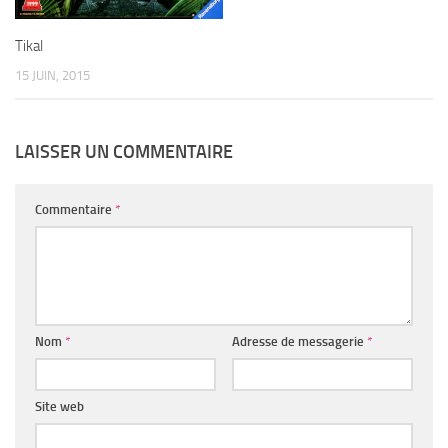
Tikal
15 JUIN, 2015
LAISSER UN COMMENTAIRE
Commentaire
*
Nom
*
Adresse de messagerie
*
Site web