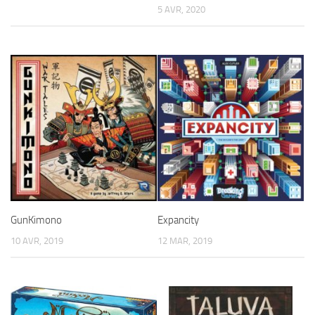
5 AVR, 2020
GunKimono
Expancity
10 AVR, 2019
12 MAR, 2019