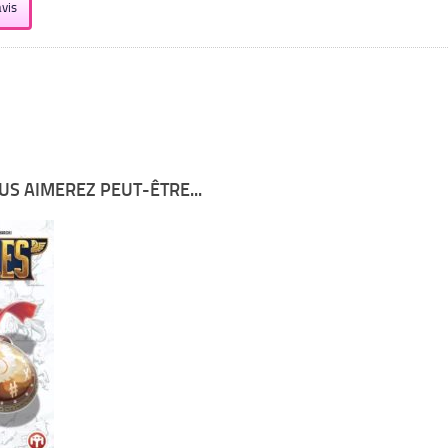
vis
US AIMEREZ PEUT-ÊTRE...