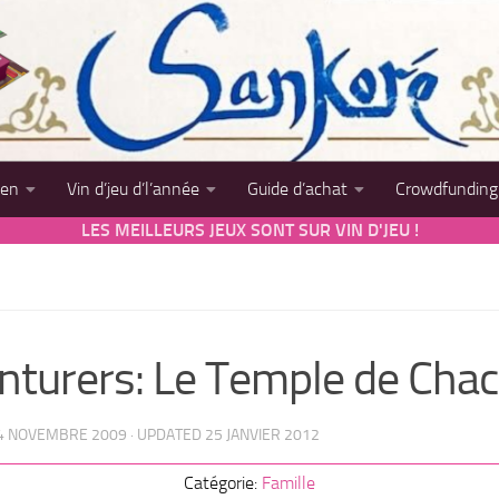
sen
Vin d’jeu d’l’année
Guide d’achat
Crowdfunding
LES MEILLEURS JEUX SONT SUR VIN D'JEU !
nturers: Le Temple de Chac
4 NOVEMBRE 2009
· UPDATED
25 JANVIER 2012
Catégorie:
Famille