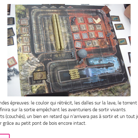
ndes épreuves: le couloir qui
rétrécit
, les dalles sur la lave, le torrent
finira sur la sortie empêchant les aventuriers de sortir vivants.
ts (couchés), un bien en retard qui n’arrivera pas à sortir et un tout 
ir grâce au petit pont de bois encore intact.