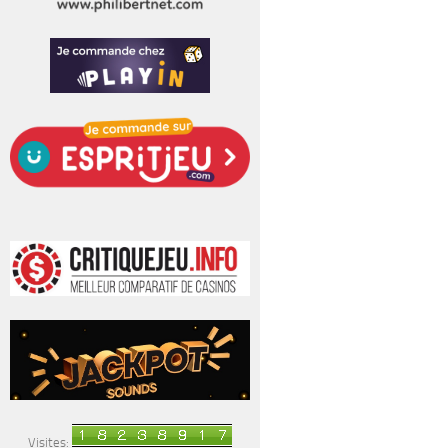
Visites: