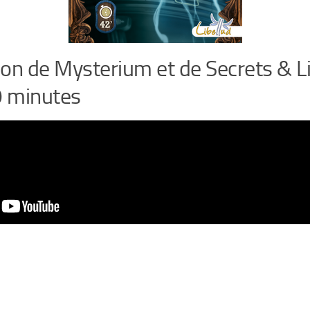
ion de Mysterium et de Secrets & L
9 minutes