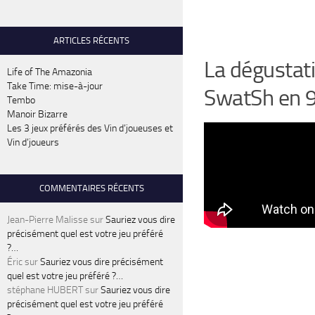
ARTICLES RÉCENTS
La dégustat
Life of The Amazonia
Take Time: mise-à-jour
SwatSh en 
Tembo
Manoir Bizarre
Les 3 jeux préférés des Vin d’joueuses et
Vin d’joueurs
COMMENTAIRES RÉCENTS
Jean-Pierre Malisse
sur
Sauriez vous dire
précisément quel est votre jeu préféré
?…
Éric
sur
Sauriez vous dire précisément
quel est votre jeu préféré ?…
stéphane HUBERT
sur
Sauriez vous dire
précisément quel est votre jeu préféré