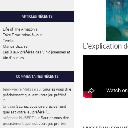
ARTICLES RÉCENTS
Life of The Amazonia
Take Time: mise-à-jour
Tembo
L’explication
Manoir Bizarre
Les 3 jeux préférés des Vin d’joueuses et
Vin d’joueurs
COMMENTAIRES RÉCENTS
Jean-Pierre Malisse
sur
Sauriez vous dire
précisément quel est votre jeu préféré
?…
Éric
sur
Sauriez vous dire précisément
quel est votre jeu préféré ?…
stéphane HUBERT
sur
Sauriez vous dire
précisément quel est votre jeu préféré