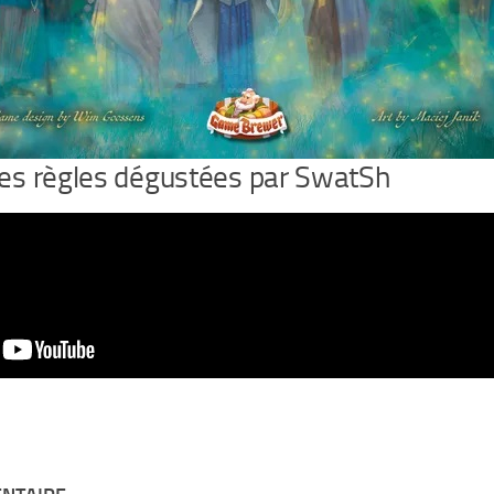
 des règles dégustées par SwatSh