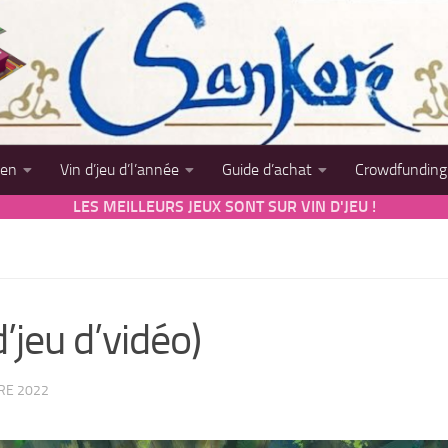
sen
Vin d’jeu d’l’année
Guide d’achat
Crowdfunding
LES MEILLEURS JEUX SONT SUR VIN D'JEU !
’jeu d’vidéo)
RE 2022