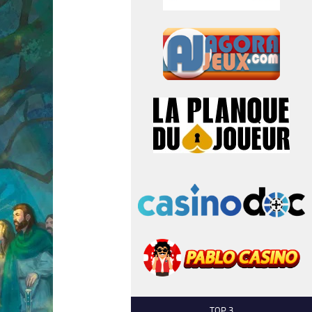
TOP 3