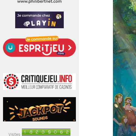
Visites: