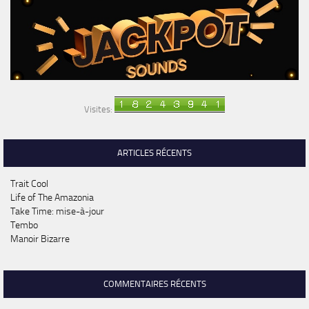
Visites:
ARTICLES RÉCENTS
Trait Cool
Life of The Amazonia
Take Time: mise-à-jour
Tembo
Manoir Bizarre
COMMENTAIRES RÉCENTS