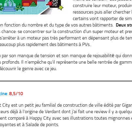
construire leur moteur, produir
ressources puis aller chercher
certains vont rapporter de si
en fonction du nombre et du type de vos autres bâtiments.
Deux st
s chance: se concentrer sur la construction d’un super moteur et pre
ou s’arrêter à un moteur pas très performant en dépensant plus de te
 beaucoup plus rapidement des bâtiments à PVs.
par son manque de tension et son manque de rejouabilitė qui donne
s profonds. Il n’empêche qu’il représente une belle rentrée de gam
découvrir le genre avec ce jeu.
tine
:
8,5/10
t City est un petit jeu familial de construction de ville édité par Gigam
teurs déjà à l’origine de Verdant dont j’ai fait une review il y a quelq
ent comparé à Happy City avec ses illustrations toutes mignonnes 
oyantes et à Salade de points.