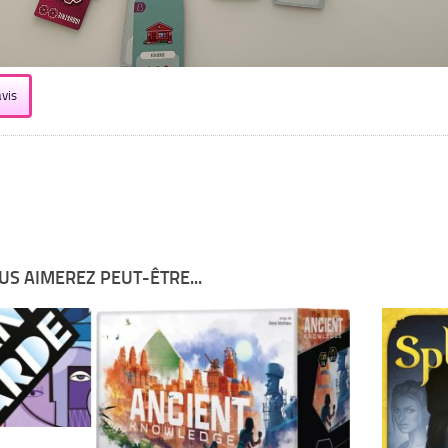
vis
US AIMEREZ PEUT-ÊTRE...