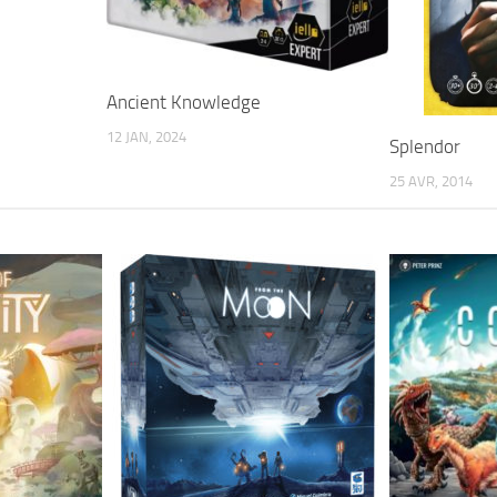
Ancient Knowledge
12 JAN, 2024
Splendor
25 AVR, 2014