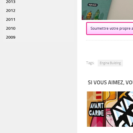
2013
2012
2011
2010
Soumettre votre propre a
2009
Tags:
Engine Building
SI VOUS AIMEZ, VO