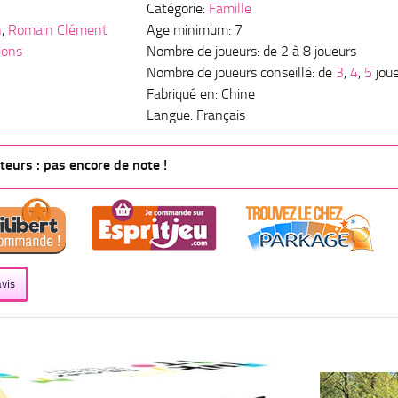
Catégorie:
Famille
n
,
Romain Clément
Age minimum: 7
ions
Nombre de joueurs: de 2 à 8 joueurs
Nombre de joueurs conseillé: de
3
,
4
,
5
jou
Fabriqué en: Chine
Langue: Français
eurs : pas encore de note !
vis