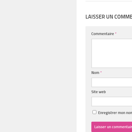
LAISSER UN COMM
Commentaire
*
Nom
*
Site web
Enregistrer mon nom