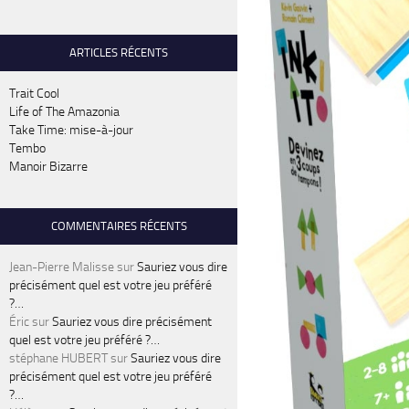
ARTICLES RÉCENTS
Trait Cool
Life of The Amazonia
Take Time: mise-à-jour
Tembo
Manoir Bizarre
COMMENTAIRES RÉCENTS
Jean-Pierre Malisse
sur
Sauriez vous dire
précisément quel est votre jeu préféré
?…
Éric
sur
Sauriez vous dire précisément
quel est votre jeu préféré ?…
stéphane HUBERT
sur
Sauriez vous dire
précisément quel est votre jeu préféré
?…