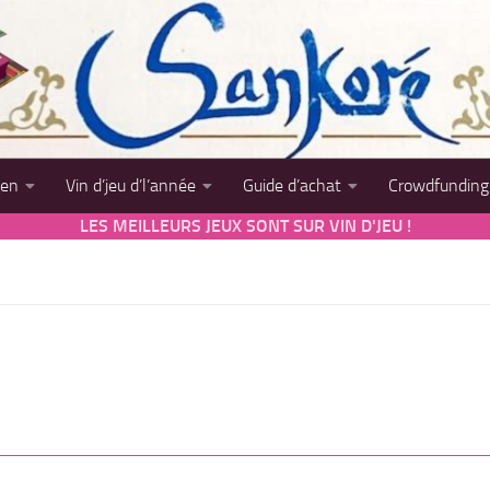
sen
Vin d’jeu d’l’année
Guide d’achat
Crowdfunding
LES MEILLEURS JEUX SONT SUR VIN D'JEU !