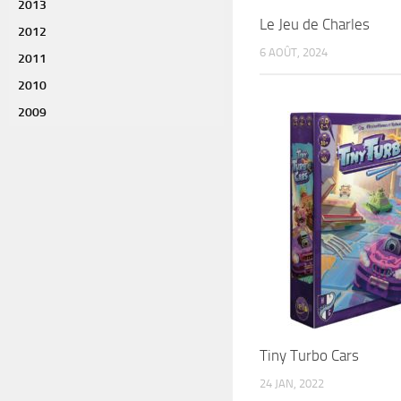
2013
Le Jeu de Charles
2012
6 AOÛT, 2024
2011
2010
2009
Tiny Turbo Cars
24 JAN, 2022