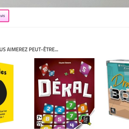
vis
US AIMEREZ PEUT-ÊTRE...