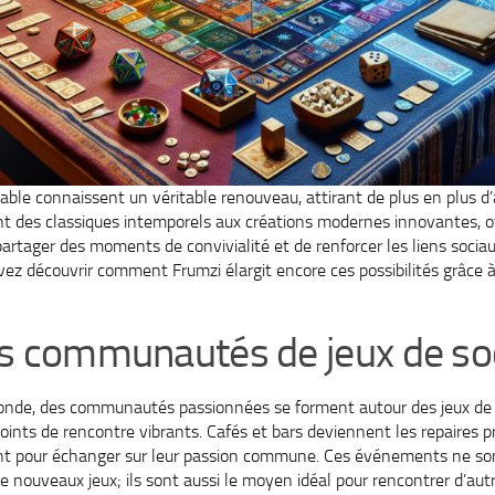
table connaissent un véritable renouveau, attirant de plus en plus d’
nt des classiques intemporels aux créations modernes innovantes, o
partager des moments de convivialité et de renforcer les liens sociau
uvez découvrir comment Frumzi élargit encore ces possibilités grâce 
es communautés de jeux de so
nde, des communautés passionnées se forment autour des jeux de 
points de rencontre vibrants. Cafés et bars deviennent les repaires p
nt pour échanger sur leur passion commune. Ces événements ne so
e nouveaux jeux; ils sont aussi le moyen idéal pour rencontrer d’aut