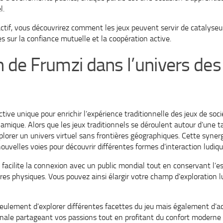
l.
ctif, vous découvrirez comment les jeux peuvent servir de catalyseur
s sur la confiance mutuelle et la coopération active.
n de Frumzi dans l’univers des
tive unique pour enrichir l’expérience traditionnelle des jeux de soci
amique. Alors que les jeux traditionnels se déroulent autour d’une t
lorer un univers virtuel sans frontières géographiques. Cette synerg
uvelles voies pour découvrir différentes formes d’interaction ludiqu
 facilite la connexion avec un public mondial tout en conservant l’e
res physiques. Vous pouvez ainsi élargir votre champ d’exploration 
ulement d’explorer différentes facettes du jeu mais également d’a
le partageant vos passions tout en profitant du confort moderne o