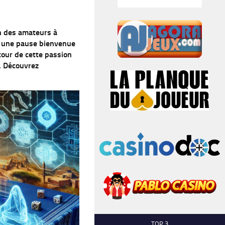
on des amateurs à
t une pause bienvenue
our de cette passion
. Découvrez
TOP 3