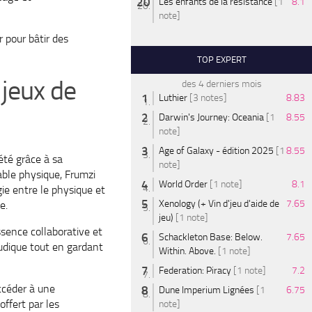
Les enfants de la résistance
[1
8.1
note]
 pour bâtir des
TOP EXPERT
 jeux de
des 4 derniers mois
Luthier
[3 notes]
8.83
Darwin's Journey: Oceania
[1
8.55
note]
Age of Galaxy - édition 2025
[1
8.55
été grâce à sa
note]
able physique, Frumzi
World Order
[1 note]
8.1
ie entre le physique et
Xenology (+ Vin d'jeu d'aide de
7.65
e.
jeu)
[1 note]
ssence collaborative et
Schackleton Base: Below.
7.65
ludique tout en gardant
Within. Above.
[1 note]
Federation: Piracy
[1 note]
7.2
ccéder à une
Dune Imperium Lignées
[1
6.75
ffert par les
note]