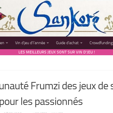
sen
Vin d’jeu d’l’année
Guide d’achat
Crowdfunding
LES MEILLEURS JEUX SONT SUR VIN D'JEU !
nauté Frumzi des jeux de 
 pour les passionnés