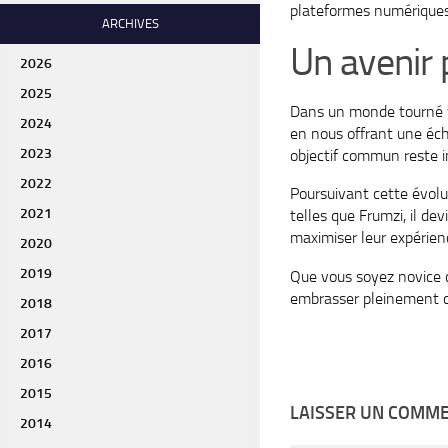
plateformes numériques 
ARCHIVES
Un avenir 
2026
2025
Dans un monde tourné ve
2024
en nous offrant une éch
2023
objectif commun reste i
2022
Poursuivant cette évolu
2021
telles que Frumzi, il de
maximiser leur expérien
2020
2019
Que vous soyez novice cu
embrasser pleinement ce
2018
2017
2016
2015
LAISSER UN COMM
2014