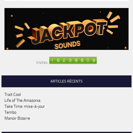
Visites:
ARTICLES RÉCENTS
Trait Cool
Life of The Amazonia
Take Time: mise-à-jour
Tembo
Manoir Bizarre