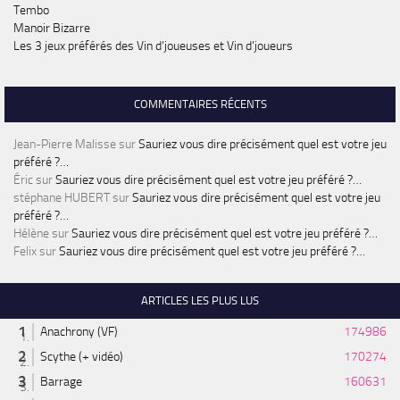
Tembo
Manoir Bizarre
Les 3 jeux préférés des Vin d’joueuses et Vin d’joueurs
COMMENTAIRES RÉCENTS
Jean-Pierre Malisse
sur
Sauriez vous dire précisément quel est votre jeu
préféré ?…
Éric
sur
Sauriez vous dire précisément quel est votre jeu préféré ?…
stéphane HUBERT
sur
Sauriez vous dire précisément quel est votre jeu
préféré ?…
Hélène
sur
Sauriez vous dire précisément quel est votre jeu préféré ?…
Felix
sur
Sauriez vous dire précisément quel est votre jeu préféré ?…
ARTICLES LES PLUS LUS
Anachrony (VF)
174986
Scythe (+ vidéo)
170274
Barrage
160631