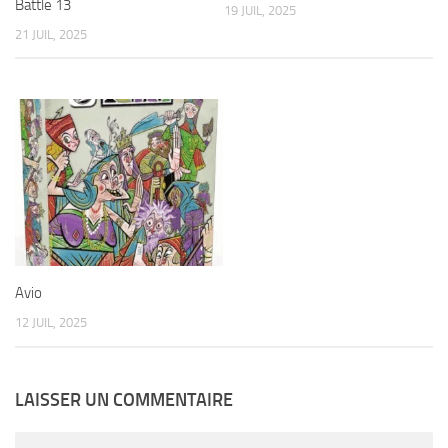
Battle 13
19 JUIL, 2025
21 JUIL, 2025
Avio
12 JUIL, 2025
LAISSER UN COMMENTAIRE