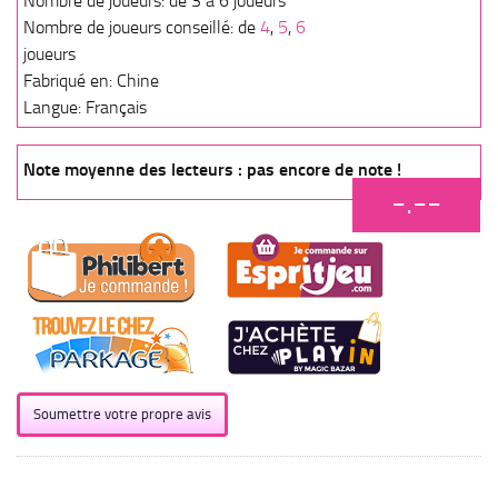
Nombre de joueurs: de 3 à 6 joueurs
Nombre de joueurs conseillé: de
4
,
5
,
6
joueurs
Fabriqué en: Chine
Langue: Français
Note moyenne des lecteurs : pas encore de note !
-.--
Soumettre votre propre avis