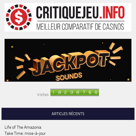
Visites:
ARTICLES RÉCENTS
Life of The Amazonia
Take Time: mise-à-jour