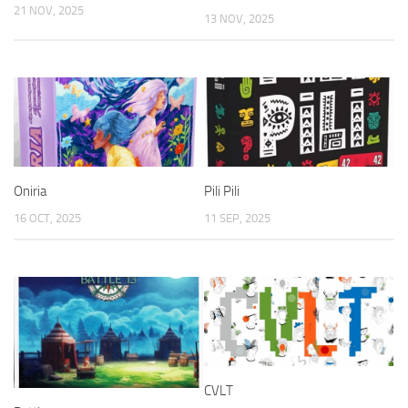
21 NOV, 2025
13 NOV, 2025
Oniria
Pili Pili
16 OCT, 2025
11 SEP, 2025
CVLT