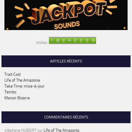
Visites:
ARTICLES RÉCENTS
Trait Cool
Life of The Amazonia
Take Time: mise-à-jour
Tembo
Manoir Bizarre
COMMENTAIRES RÉCENTS
stéphane HUBERT
sur
Life of The Amazonia