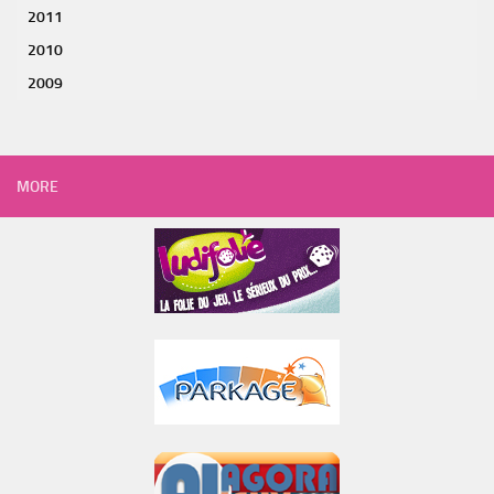
2011
2010
2009
MORE