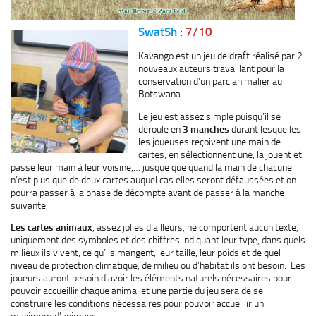
SwatSh
:
7/10
Kavango est un jeu de draft réalisé par 2
nouveaux auteurs travaillant pour la
conservation d’un parc animalier au
Botswana.
Le jeu est assez simple puisqu’il se
déroule en
3 manches
durant lesquelles
les joueuses reçoivent une main de
cartes, en sélectionnent une, la jouent et
passe leur main à leur voisine,… jusque que quand la main de chacune
n’est plus que de deux cartes auquel cas elles seront défaussées et on
pourra passer à la phase de décompte avant de passer à la manche
suivante.
Les cartes animaux
, assez jolies d’ailleurs, ne comportent aucun texte,
uniquement des symboles et des chiffres indiquant leur type, dans quels
milieux ils vivent, ce qu’ils mangent, leur taille, leur poids et de quel
niveau de protection climatique, de milieu ou d’habitat ils ont besoin. Les
joueurs auront besoin d’avoir les éléments naturels nécessaires pour
pouvoir accueillir chaque animal et une partie du jeu sera de se
construire les conditions nécessaires pour pouvoir accueillir un