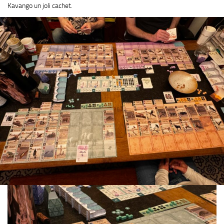
Kavango un joli cachet.