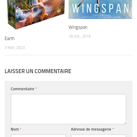
Wingspan
18 JUIL, 2019
Earth
3 MAI, 2023
LAISSER UN COMMENTAIRE
Commentaire
*
Nom
*
Adresse de messagerie
*