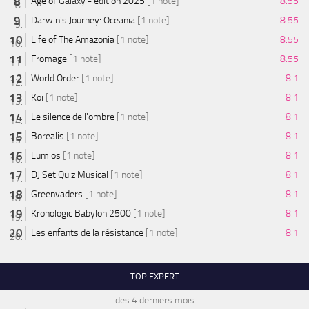
Age of Galaxy - édition 2025
[1 note]
8.55
Darwin's Journey: Oceania
[1 note]
8.55
Life of The Amazonia
[1 note]
8.55
Fromage
[1 note]
8.55
World Order
[1 note]
8.1
Koi
[1 note]
8.1
Le silence de l'ombre
[1 note]
8.1
Borealis
[1 note]
8.1
Lumios
[1 note]
8.1
DJ Set Quiz Musical
[1 note]
8.1
Greenvaders
[1 note]
8.1
Kronologic Babylon 2500
[1 note]
8.1
Les enfants de la résistance
[1 note]
8.1
TOP EXPERT
des 4 derniers mois