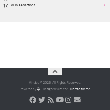
All In: Predictions
8
Vindjeu © 2026. All Rights Reserved.
Powered by
- Designed with the
Hueman theme