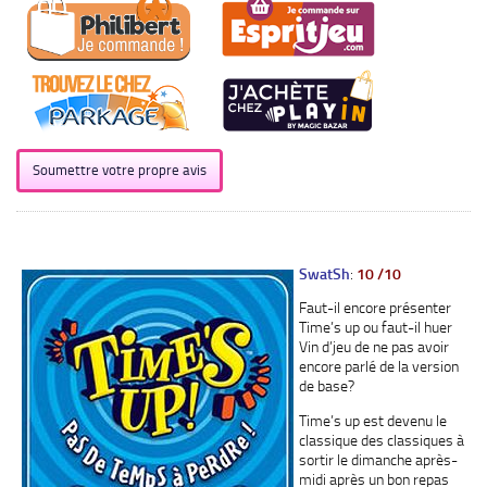
Soumettre votre propre avis
SwatSh
:
10 /10
Faut-il encore présenter
Time’s up ou faut-il huer
Vin d’jeu de ne pas avoir
encore parlé de la version
de base?
Time’s up est devenu le
classique des classiques à
sortir le dimanche après-
midi après un bon repas