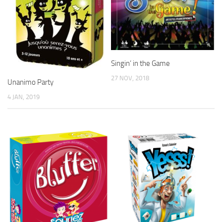
Singin’ in the Game
27 NOV, 2018
Unanimo Party
4 JAN, 2019