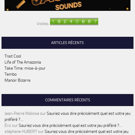
Visites:
ARTICLES RÉCENTS
Trait Cool
Life of The Amazonia
Take Time: mise-à-jour
Tembo
Manoir Bizarre
COMMENTAIRES RÉCENTS
Jean-Pierre Malisse
sur
Sauriez vous dire précisément quel est votre jeu
préféré ?…
Éric
sur
Sauriez vous dire précisément quel est votre jeu préféré ?…
stéphane HUBERT
sur
Sauriez vous dire précisément quel est votre jeu