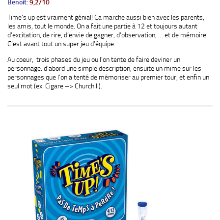
Benoit
:
9,2/10
Time’s up est vraiment génial! Ca marche aussi bien avec les parents,
les amis, tout le monde. On a fait une partie à 12 et toujours autant
d’excitation, de rire, d’envie de gagner, d’observation, … et de mémoire.
C’est avant tout un super jeu d’équipe.
Au coeur, trois phases du jeu ou l’on tente de faire deviner un
personnage: d’abord une simple description, ensuite un mime sur les
personnages que l’on a tenté de mémoriser au premier tour, et enfin un
seul mot (ex: Cigare –> Churchill).