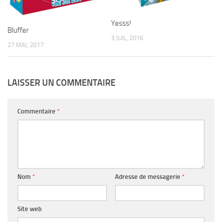
Yesss!
Bluffer
3 JUIL, 2016
27 MAI, 2017
LAISSER UN COMMENTAIRE
Commentaire
*
Nom
*
Adresse de messagerie
*
Site web