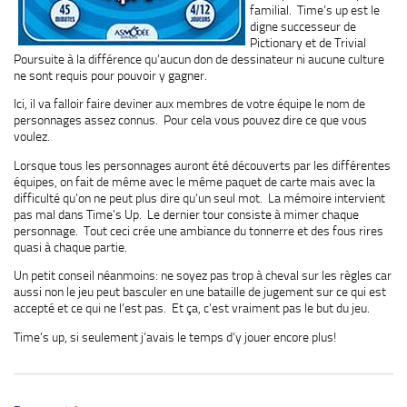
familial. Time’s up est le
digne successeur de
Pictionary et de Trivial
Poursuite à la différence qu’aucun don de dessinateur ni aucune culture
ne sont requis pour pouvoir y gagner.
Ici, il va falloir faire deviner aux membres de votre équipe le nom de
personnages assez connus. Pour cela vous pouvez dire ce que vous
voulez.
Lorsque tous les personnages auront été découverts par les différentes
équipes, on fait de même avec le même paquet de carte mais avec la
difficulté qu’on ne peut plus dire qu’un seul mot. La mémoire intervient
pas mal dans Time’s Up. Le dernier tour consiste à mimer chaque
personnage. Tout ceci crée une ambiance du tonnerre et des fous rires
quasi à chaque partie.
Un petit conseil néanmoins: ne soyez pas trop à cheval sur les règles car
aussi non le jeu peut basculer en une bataille de jugement sur ce qui est
accepté et ce qui ne l’est pas. Et ça, c’est vraiment pas le but du jeu.
Time’s up, si seulement j’avais le temps d’y jouer encore plus!