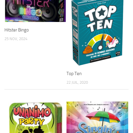
Hitster Bingo
25 NOV, 2024
Top Ten
22 JUIL, 2020