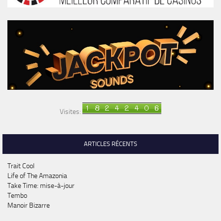
Visites:
ARTICLES RÉCENTS
Trait Cool
Life of The Amazonia
Take Time: mise-à-jour
Tembo
Manoir Bizarre